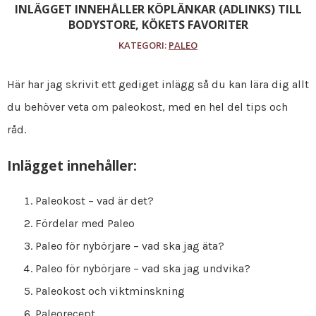
INLÄGGET INNEHÅLLER KÖPLÄNKAR (ADLINKS) TILL
BODYSTORE, KÖKETS FAVORITER
KATEGORI:
PALEO
Här har jag skrivit ett gediget inlägg så du kan lära dig allt
du behöver veta om paleokost, med en hel del tips och
råd.
Inlägget innehåller:
Paleokost – vad är det?
Fördelar med Paleo
Paleo för nybörjare – vad ska jag äta?
Paleo för nybörjare – vad ska jag undvika?
Paleokost och viktminskning
Paleorecept