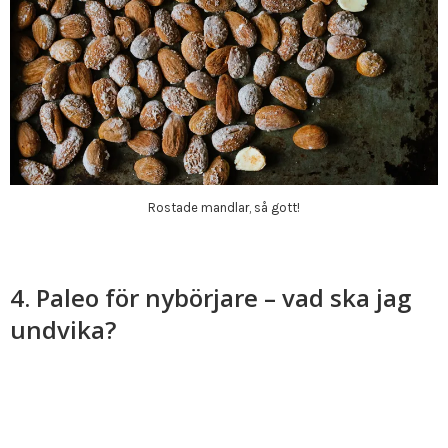
Rostade mandlar, så gott!
4. Paleo för nybörjare – vad ska jag
undvika?