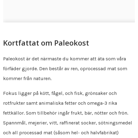
Kortfattat om Paleokost
Paleokost är det närmaste du kommer att äta som våra
förfäder gjorde. Den består av ren, oprocessad mat som
kommer från naturen.
Fokus ligger på kött, fågel, och fisk, grönsaker och
rotfrukter samt animaliska fetter och omega-3 rika
fettkällor. Som tillbehör ingår frukt, bär, nötter och frön.
Spannmål, mejerier, vitt, raffinerat socker, sötningsmedel
och all processad mat (såsom hel- och halvfabrikat)