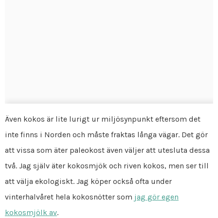
Även kokos är lite lurigt ur miljösynpunkt eftersom det
inte finns i Norden och måste fraktas långa vägar. Det gör
att vissa som äter paleokost även väljer att utesluta dessa
två. Jag själv äter kokosmjök och riven kokos, men ser till
att välja ekologiskt. Jag köper också ofta under
vinterhalvåret hela kokosnötter som
jag gör egen
kokosmjölk av
.