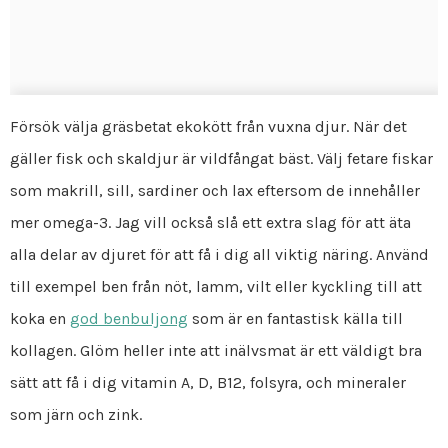
Försök välja gräsbetat ekokött från vuxna djur. När det
gäller fisk och skaldjur är vildfångat bäst. Välj fetare fiskar
som makrill, sill, sardiner och lax eftersom de innehåller
mer omega-3. Jag vill också slå ett extra slag för att äta
alla delar av djuret för att få i dig all viktig näring. Använd
till exempel ben från nöt, lamm, vilt eller kyckling till att
koka en
god benbuljong
som är en fantastisk källa till
kollagen. Glöm heller inte att inälvsmat är ett väldigt bra
sätt att få i dig vitamin A, D, B12, folsyra, och mineraler
som järn och zink.