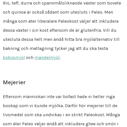
Ris, teff, durra och spannmålsliknande växter som bovete
och quinoa är också sådant som utesluts i Paleo. Men
många som äter liberalare Paleokost väljer att inkludera
dessa växter i sin kost eftersom de är glutenfria. Vill du
utesluta dessa helt men ändå hitta bra mjölalternativ till
bakning och matlagning tycker jag att du ska testa
kokosmjöl
och
mandelmjöl
.
Mejerier
Eftersom människan inte var bofast hade vi heller inga
boskap som vi kunde mjölka. Därför hör mejerier till de
livsmedel som ska undvikas i en strikt Paleokost. Många
som äter Paleo väljer ändå att inkludera ghee och smör i