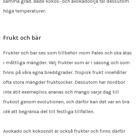
samma grad. Både kokos- och avokadoolja tål dessutom
höga temperaturer.
Frukt och bär
Frukter och bär ses som tillbehör inom Paleo och ska ätas
i måttliga mängder. Välj frukter som är i säsong och som
finns på våra egna breddgrader. Tropisk frukt innehåller
ofta stora mängder fruktsocker. Dessutom har nordbor
inte ätit exemeplvis ananas och mango varje dag till
frukost genom evolutionen, och därför kan det var en bra
idé att begränsa det till festliga tillfällen.
Avokado och kokosnöt är också frukter och finns därför