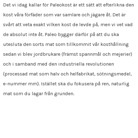
Det vi idag kallar för Paleokost är ett sätt att efterlikna den
kost våra förfäder som var samlare och jägare åt. Det är
svårt att veta exakt vilken kost de levde på, men vi vet vad
de absolut inte åt. Paleo bygger därför på att du ska
utesluta den sorts mat som tillkommit vår kosthållning
sedan vi blev jordbrukare (främst spannmål och mejerier)
och i samband med den industriella revolutionen
(processad mat som halv och helfabrikat, sötningsmedel,
e-nummer mm). Istället ska du fokusera på ren, naturlig
mat som du lagar från grunden.