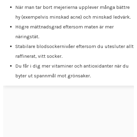
När man tar bort mejerierna upplever många bättre
hy (exempelvis minskad acne) och minskad ledvärk.
Högre mättnadsgrad eftersom maten är mer
näringstät.
Stabilare blodsockernivåer eftersom du utesluter allt
raffinerat, vitt socker.
Du får i dig mer vitaminer och antioxidanter när du
byter ut spannmål mot grönsaker.