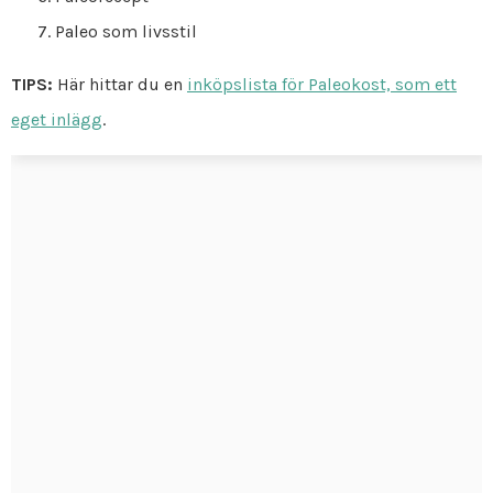
Paleo som livsstil
TIPS:
Här hittar du en
inköpslista för Paleokost, som ett
eget inlägg
.