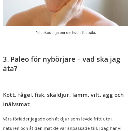
Paleokost hjälper din hud att stråla.
3. Paleo för nybörjare – vad ska jag
äta?
Kött, fågel, fisk, skaldjur, lamm, vilt, ägg och
inälvsmat
Våra förfäder jagade och åt djur som levde fritt ute i
naturen och åt den mat de var anpassade till. Idag har vi