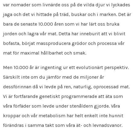
var nomader som livnärde oss på de vilda djur vi lyckades
jaga och det vi hittade på träd, buskar och i marken. Det är
bara de senaste 10.000 åren som vi har lärt oss bruka
jorden och lagra vår mat. Detta har inneburit att vi blivit
bofasta, börjat massproducera grödor och processa vår
mat för maximal hållbarhet och smak.
Men 10.000 år är ingenting ur ett evolutionärt perspektiv.
Särskilt inte om du jämför med de miljoner år
dessförinnan då vi levde på ren, naturlig, oprocessad mat.
Vi är fortfarande genetiskt programmerade att äta som
våra förfäder som levde under stenåldern gjorde. Våra
kroppar och vår metabolism har helt enkelt inte hunnit
förändras i samma takt som våra ät- och levnadsvanor.