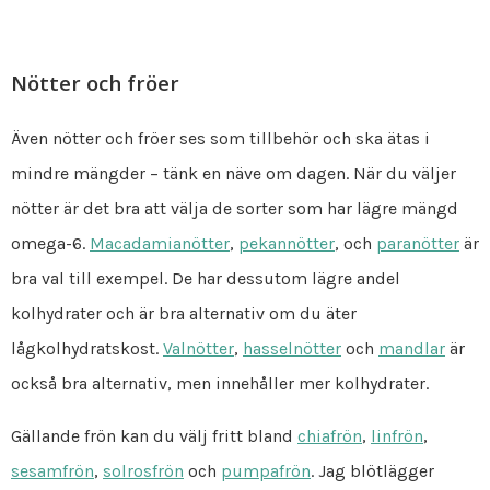
Nötter och fröer
Även nötter och fröer ses som tillbehör och ska ätas i
mindre mängder – tänk en näve om dagen. När du väljer
nötter är det bra att välja de sorter som har lägre mängd
omega-6.
Macadamianötter
,
pekannötter
, och
paranötter
är
bra val till exempel. De har dessutom lägre andel
kolhydrater och är bra alternativ om du äter
lågkolhydratskost.
Valnötter
,
hasselnötter
och
mandlar
är
också bra alternativ, men innehåller mer kolhydrater.
Gällande frön kan du välj fritt bland
chiafrön
,
linfrön
,
sesamfrön
,
solrosfrön
och
pumpafrön
. Jag blötlägger