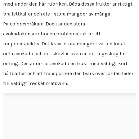
med under den här rubriken. Båda dessa frukter är riktigt
bra fettkällor och äts i stora mängder av många
Paleoförespråkare. Dock är den stora
avokadokonsumtionen problematisk ur ett
miljöperspektiv. Det krävs stora mängder vatten för att
odla avokado och det skövlas även en del regnskog för
odling. Dessutom är avokado en frukt med väldigt kort
hållbarhet och att transportera den tvärs över jorden leder
till väldigt mycket matsvinn.