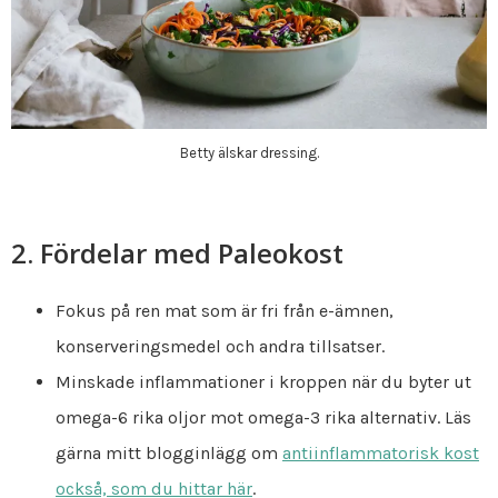
Betty älskar dressing.
2. Fördelar med Paleokost
Fokus på ren mat som är fri från e-ämnen,
konserveringsmedel och andra tillsatser.
Minskade inflammationer i kroppen när du byter ut
omega-6 rika oljor mot omega-3 rika alternativ. Läs
gärna mitt blogginlägg om
antiinflammatorisk kost
också, som du hittar här
.