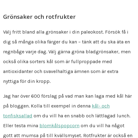
Grönsaker och rotfrukter
Välj fritt bland alla grönsaker i din paleokost. Försök få i
dig så många olika färger du kan – tänk att du ska äta en
regnbåge varje dag. Välj gärna gröna bladgrönsaker, men
också olika sorters kål som är fullproppade med
antioxidanter och svavelhaltiga ämnen som är extra
nyttiga för din kropp.
Jag har över 600 förslag på vad man kan laga med kål här
på bloggen. Kolla till exempel in denna
kål- och
tonfisksallad
om du vill ha en snabb och lättlagad lunch.
Eller testa mina
blomkålspopcorn
om du vill ha något
gott att mumsa på till kvällsmyset. Rotfrukter är också en