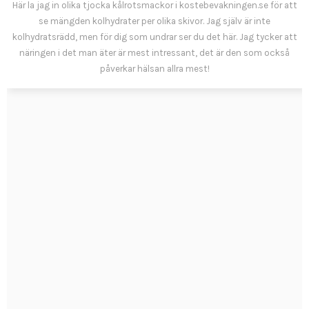
Här la jag in olika tjocka kålrotsmackor i kostebevakningen.se för att
se mängden kolhydrater per olika skivor. Jag själv är inte
kolhydratsrädd, men för dig som undrar ser du det här. Jag tycker att
näringen i det man äter är mest intressant, det är den som också
påverkar hälsan allra mest!