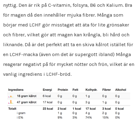
nyttig. Den är rik på C-vitamin, folsyra, B6 och Kalium. Bra
för magen då den innehåller mjuka fibrer. Många som
börjar med LCHF gör misstaget att äta för lite grönsaker
och fibrer, vilket gör att magen kan krångla, bli hård och
liknande. Då är det perfekt att ta en skiva kålrot istället för
en LCHF-macka (även om det är supergott ibland) Många
reagerar negativt på för mycket nötter och frön, vilket är en
vanlig ingrediens i LCHF-bröd.