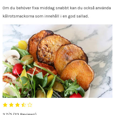
Om du behöver fixa middag snabbt kan du också använda
kålrotsmackorna som innehåll i en god sallad.
3.7/5
(23 Reviews)