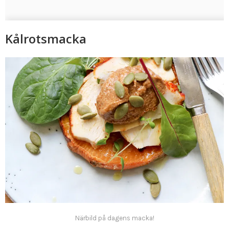
Kålrotsmacka
Närbild på dagens macka!