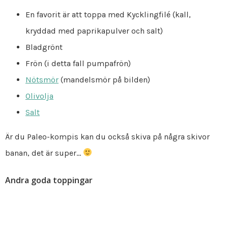
En favorit är att toppa med Kycklingfilé (kall,
kryddad med paprikapulver och salt)
Bladgrönt
Frön (i detta fall pumpafrön)
Nötsmör
(mandelsmör på bilden)
Olivolja
Salt
Är du Paleo-kompis kan du också skiva på några skivor
banan, det är super…
Andra goda toppingar