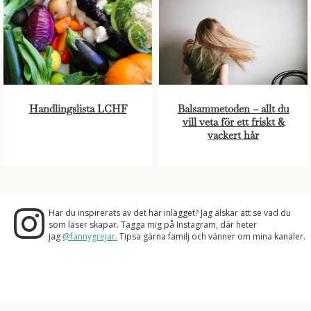
Handlingslista LCHF
Balsammetoden – allt du
vill veta för ett friskt &
vackert hår
Har du inspirerats av det här inlägget? Jag älskar att se vad du
som läser skapar. Tagga mig på Instagram, där heter
jag
@fannygrejar.
Tipsa gärna familj och vänner om mina kanaler.