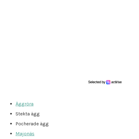
Äggröra
Stekta ägg
Pocherade ägg
Majonäs