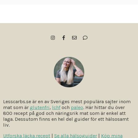
Lesscarbs.se är en av Sveriges mest populära sajter inom
mat som är
glutenfri
,
lchf
och
paleo
. Här hittar du över
800 recept på god och näringsrik mat som är enkel att
laga. Dessutom finns en hel del guider för ett hälsosamt
liv.
Utforska läcka recept
|
Se alla hälsoguider
|
Köp mina