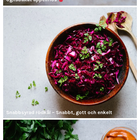
Snabbsyrad rödkål – Snabbt, gott och enkelt