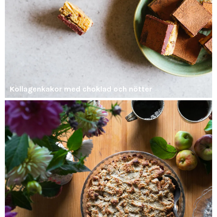
Kollagenkakor med choklad och nötter