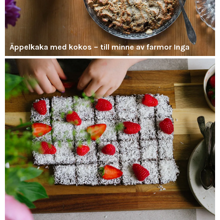
Äppelkaka med kokos – till minne av farmor Inga