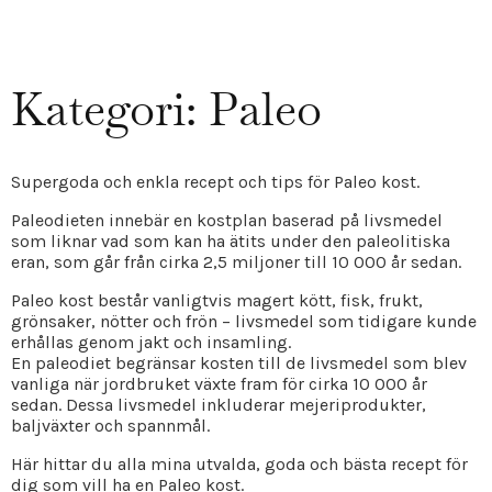
Kategori: Paleo
Supergoda och enkla recept och tips för Paleo kost.
Paleodieten innebär en kostplan baserad på livsmedel
som liknar vad som kan ha ätits under den paleolitiska
eran, som går från cirka 2,5 miljoner till 10 000 år sedan.
Paleo kost består vanligtvis magert kött, fisk, frukt,
grönsaker, nötter och frön – livsmedel som tidigare kunde
erhållas genom jakt och insamling.
En paleodiet begränsar kosten till de livsmedel som blev
vanliga när jordbruket växte fram för cirka 10 000 år
sedan. Dessa livsmedel inkluderar mejeriprodukter,
baljväxter och spannmål.
Här hittar du alla mina utvalda, goda och bästa recept för
dig som vill ha en Paleo kost.