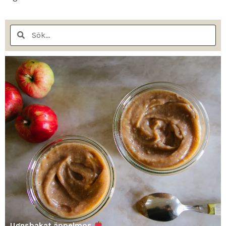
Ugnsbakat äppelmos