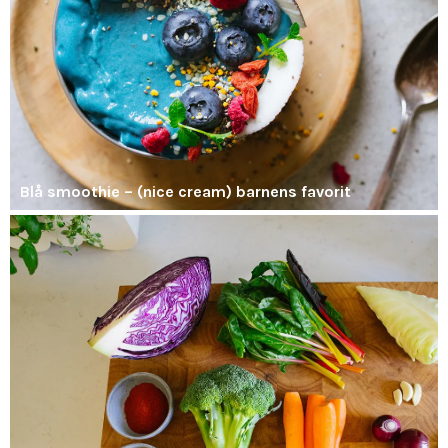
Blå smoothie – (nice cream) barnens favorit