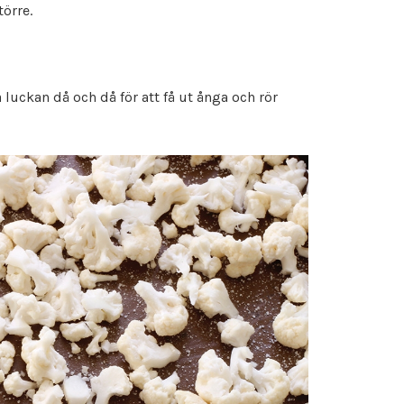
örre.
a luckan då och då för att få ut ånga och rör