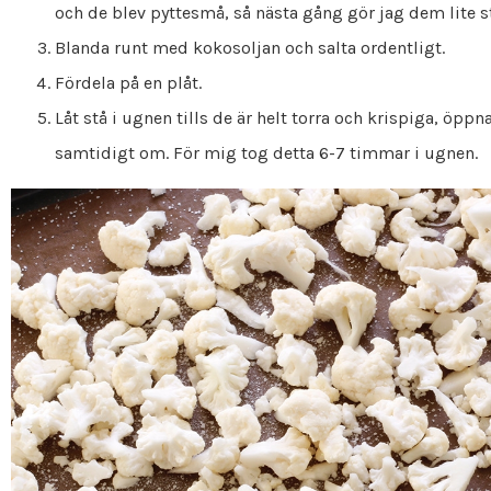
och de blev pyttesmå, så nästa gång gör jag dem lite st
Blanda runt med kokosoljan och salta ordentligt.
Fördela på en plåt.
Låt stå i ugnen tills de är helt torra och krispiga, öppn
samtidigt om. För mig tog detta 6-7 timmar i ugnen.