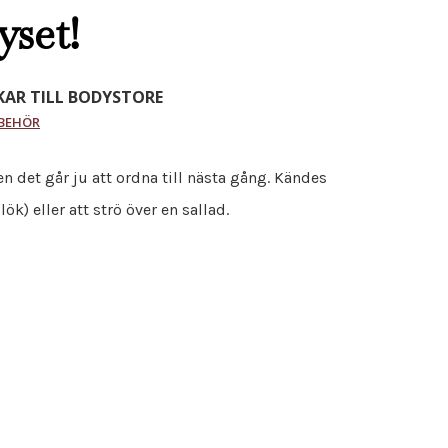
yset!
AR TILL BODYSTORE
LBEHÖR
n det går ju att ordna till nästa gång. Kändes
ök) eller att strö över en sallad.