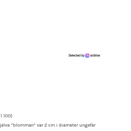
l 100)
själva “blomman” var 2 cm i diameter ungefär