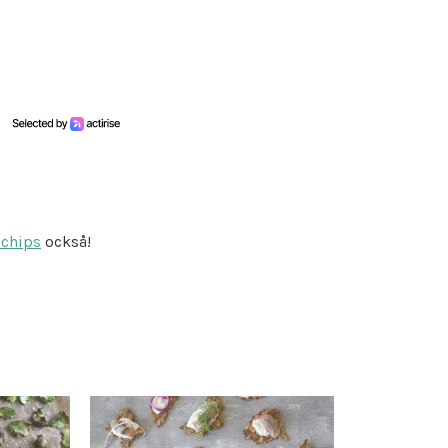
schips
också!