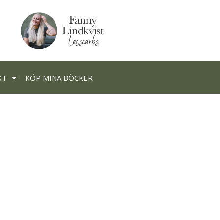
KT
KÖP MINA BÖCKER