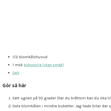
1/2 blomkålshuvud
1 msk
kokosolja (utan smak)
Salt
Gör så här
Sätt ugnen på 50 grader (har du bråttom kan du öka til
Dela blomkålen i mindre buketter. Jag hade bitar där 