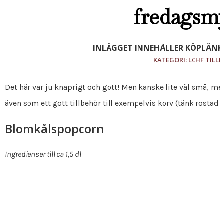
fredagsm
INLÄGGET INNEHÅLLER KÖPLÄNK
KATEGORI:
LCHF TIL
Det här var ju knaprigt och gott! Men kanske lite väl små, me
även som ett gott tillbehör till exempelvis korv (tänk rostad l
Blomkålspopcorn
Ingredienser till ca 1,5 dl: