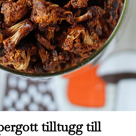
gott tilltugg till