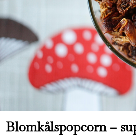
Blomkålspopcorn – super