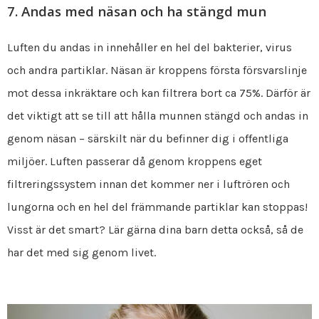
7. Andas med näsan och ha stängd mun
Luften du andas in innehåller en hel del bakterier, virus
och andra partiklar. Näsan är kroppens första försvarslinje
mot dessa inkräktare och kan filtrera bort ca 75%. Därför är
det viktigt att se till att hålla munnen stängd och andas in
genom näsan – särskilt när du befinner dig i offentliga
miljöer. Luften passerar då genom kroppens eget
filtreringssystem innan det kommer ner i luftrören och
lungorna och en hel del främmande partiklar kan stoppas!
Visst är det smart? Lär gärna dina barn detta också, så de
har det med sig genom livet.