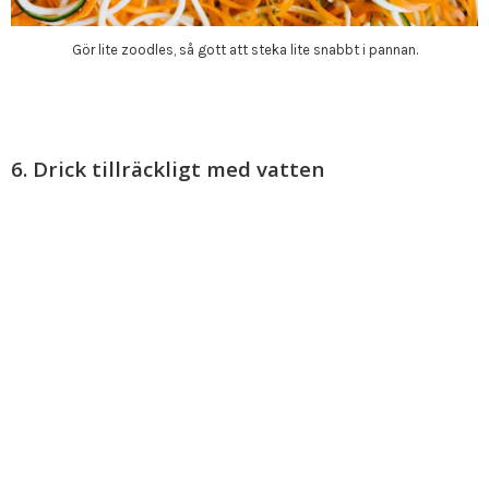
Gör lite zoodles, så gott att steka lite snabbt i pannan.
6. Drick tillräckligt med vatten