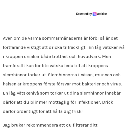
Även om de varma sommarmånaderna är förbi så är det
fortfarande viktigt att dricka tillräckligt. En låg vätskenivå
i kroppen orsakar både trötthet och huvudvärk. Men
framförallt kan för lite vätska leda till att kroppens
slemhinnor torkar ut. Slemhinnorna i näsan, munnen och
halsen är kroppens första försvar mot bakterier och virus.
En låg vätskenivå som torkar ut dina slemhinnor innebär
därför att du blir mer mottaglig för infektioner. Drick
därför ordentligt för att hålla dig frisk!
Jag brukar rekommendera att du filtrerar ditt