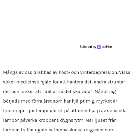
Många av oss drabbas av höst- och vinterdepression. Vissa
söker medicinsk hjälp för att hantera det, andra struntar i
det och tänker att “det är så det ska vara”. Något jag
började med förra året som har hjälpt mig mycket är
ljusterapi. Ljusterapi går ut på att med hjälp av speciella
lampor påverka kroppens dygnsrytm. När ljuset från
lampan träffar ögats näthinna skickas signaler som