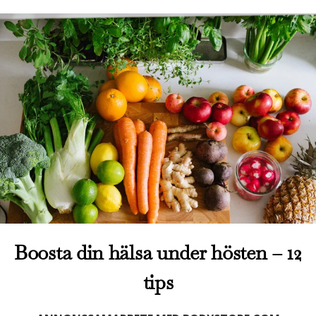
Boosta din hälsa under hösten – 12
tips