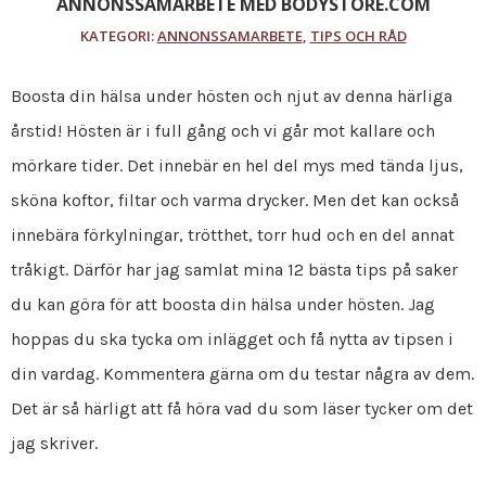
ANNONSSAMARBETE MED BODYSTORE.COM
KATEGORI:
ANNONSSAMARBETE
,
TIPS OCH RÅD
Boosta din hälsa under hösten och njut av denna härliga
årstid! Hösten är i full gång och vi går mot kallare och
mörkare tider. Det innebär en hel del mys med tända ljus,
sköna koftor, filtar och varma drycker. Men det kan också
innebära förkylningar, trötthet, torr hud och en del annat
tråkigt. Därför har jag samlat mina 12 bästa tips på saker
du kan göra för att boosta din hälsa under hösten. Jag
hoppas du ska tycka om inlägget och få nytta av tipsen i
din vardag. Kommentera gärna om du testar några av dem.
Det är så härligt att få höra vad du som läser tycker om det
jag skriver.