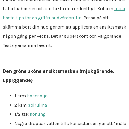
hålla huden ren och återfukta den ordentligt. Kolla in
mina
bästa tips för en giftfri hudvårdsrutin
. Passa på att
skämma bort din hud genom att applicera en ansiktsmask
någon gång per vecka. Det är superskönt och välgörande.
Testa gärna min favorit:
Den gröna sköna ansiktsmasken (mjukgörande,
uppiggande)
1 krm
kokosolja
2 krm
spirulina
1/2 tsk
honung
Några droppar vatten tills konsistensen går att ”måla