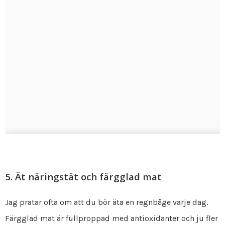
5. Ät näringstät och färgglad mat
Jag pratar ofta om att du bör äta en regnbåge varje dag.
Färgglad mat är fullproppad med antioxidanter och ju fler