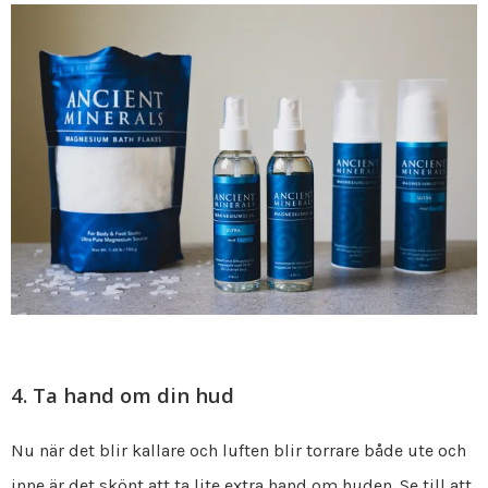
4. Ta hand om din hud
Nu när det blir kallare och luften blir torrare både ute och
inne är det skönt att ta lite extra hand om huden. Se till att