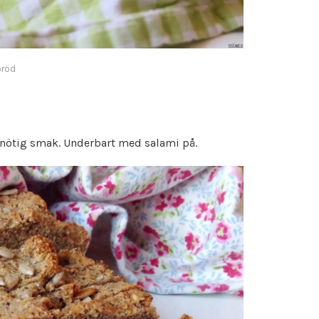
bröd
d nötig smak. Underbart med salami på.