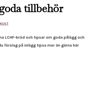
goda tillbehör
UKOST
mina LCHF-bröd och tipsar om goda pålägg och
du förslag på inlägg tipsa mer än gärna här