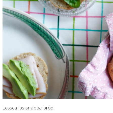
Lesscarbs snabba bröd