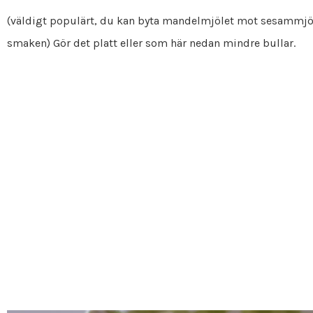
(väldigt populärt, du kan byta mandelmjölet mot sesammjöl 
smaken) Gör det platt eller som här nedan mindre bullar.