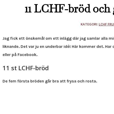
11 LCHF-bröd och 
KATEGORI:
LCHF FR
Jag fick ett önskemål om ett inlägg där jag samlar alla 
liknande. Det var ju en underbar idé! Här kommer det. Har 
eller på Facebook.
11 st LCHF-bröd
De fem första bröden går bra att frysa och rosta.