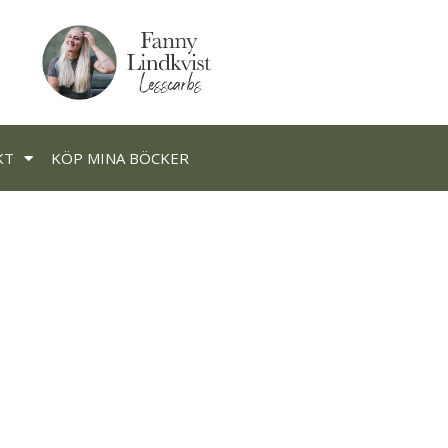
KT
KÖP MINA BÖCKER