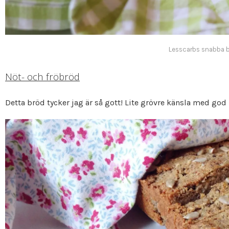
Lesscarbs snabba 
Nöt- och fröbröd
Detta bröd tycker jag är så gott! Lite grövre känsla med go