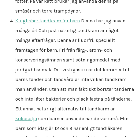
fötter. På vår katt brukar jag använda denna på
småsår och torra trampdynor.
Kingfisher tandkräm för barn
Denna har jag använt
många år! Och just naturlig tandkräm är något
många efterfrågar. Denna är fluorfri, speciellt
framtagen för barn. Fri från färg-, arom- och
konserveringsämnen samt sötningsmedel med
jordgubbssmak. Det viktigaste när det kommer till
barns tänder och tandvård är inte vilken tandkräm
man använder, utan att man faktiskt borstar tänderna
och inte låter bakterier och plack fastna på tänderna.
Ett annat naturligt alternativ till tandkärm är
kokosolja
som barnen använde när de var små. Min
barn som idag är 12 och 9 har enligt tandläkaren