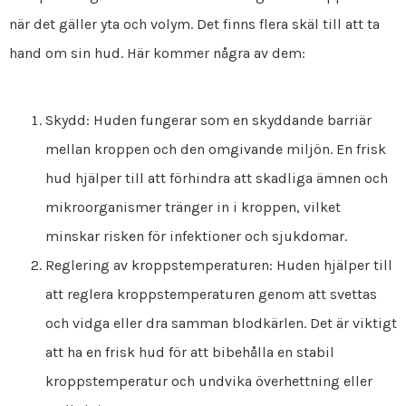
när det gäller yta och volym. Det finns flera skäl till att ta
hand om sin hud. Här kommer några av dem:
Skydd: Huden fungerar som en skyddande barriär
mellan kroppen och den omgivande miljön. En frisk
hud hjälper till att förhindra att skadliga ämnen och
mikroorganismer tränger in i kroppen, vilket
minskar risken för infektioner och sjukdomar.
Reglering av kroppstemperaturen: Huden hjälper till
att reglera kroppstemperaturen genom att svettas
och vidga eller dra samman blodkärlen. Det är viktigt
att ha en frisk hud för att bibehålla en stabil
kroppstemperatur och undvika överhettning eller