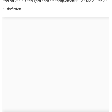
tips på vad du kan göra som ett komplement till de råd du får via
sjukvården.