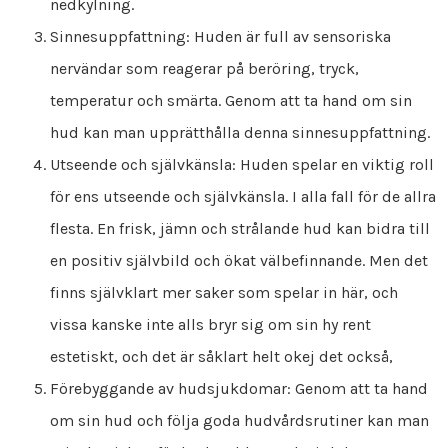
nedkylning.
Sinnesuppfattning: Huden är full av sensoriska
nervändar som reagerar på beröring, tryck,
temperatur och smärta. Genom att ta hand om sin
hud kan man upprätthålla denna sinnesuppfattning.
Utseende och självkänsla: Huden spelar en viktig roll
för ens utseende och självkänsla. I alla fall för de allra
flesta. En frisk, jämn och strålande hud kan bidra till
en positiv självbild och ökat välbefinnande. Men det
finns självklart mer saker som spelar in här, och
vissa kanske inte alls bryr sig om sin hy rent
estetiskt, och det är såklart helt okej det också,
Förebyggande av hudsjukdomar: Genom att ta hand
om sin hud och följa goda hudvårdsrutiner kan man