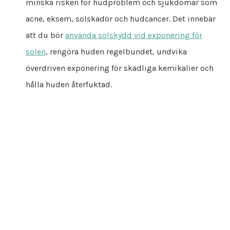
minska risken för hudproblem och sjukdomar som
acne, eksem, solskador och hudcancer. Det innebär
att du bör
använda solskydd vid exponering för
solen
, rengöra huden regelbundet, undvika
överdriven exponering för skadliga kemikalier och
hålla huden återfuktad.