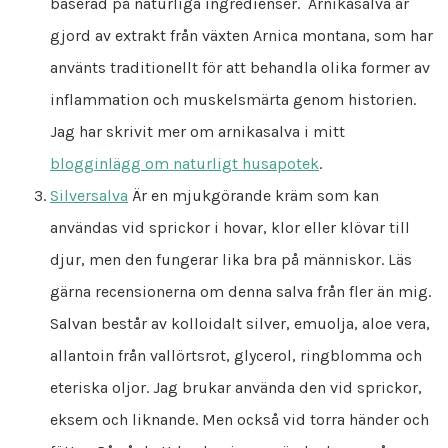
baserad på naturliga ingredienser. Arnikasalva är
gjord av extrakt från växten Arnica montana, som har
använts traditionellt för att behandla olika former av
inflammation och muskelsmärta genom historien.
Jag har skrivit mer om arnikasalva i mitt
blogginlägg om naturligt husapotek
.
Silversalva
Är en mjukgörande kräm som kan
användas vid sprickor i hovar, klor eller klövar till
djur, men den fungerar lika bra på människor. Läs
gärna recensionerna om denna salva från fler än mig.
Salvan består av kolloidalt silver, emuolja, aloe vera,
allantoin från vallörtsrot, glycerol, ringblomma och
eteriska oljor. Jag brukar använda den vid sprickor,
eksem och liknande. Men också vid torra händer och