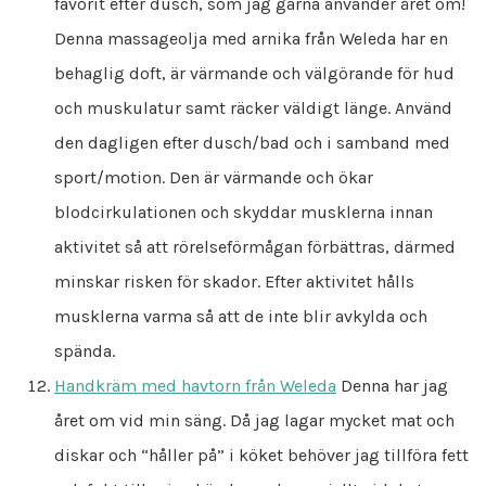
favorit efter dusch, som jag gärna använder året om!
Denna massageolja med arnika från Weleda har en
behaglig doft, är värmande och välgörande för hud
och muskulatur samt räcker väldigt länge. Använd
den dagligen efter dusch/bad och i samband med
sport/motion. Den är värmande och ökar
blodcirkulationen och skyddar musklerna innan
aktivitet så att rörelseförmågan förbättras, därmed
minskar risken för skador. Efter aktivitet hålls
musklerna varma så att de inte blir avkylda och
spända.
Handkräm med havtorn från Weleda
Denna har jag
året om vid min säng. Då jag lagar mycket mat och
diskar och “håller på” i köket behöver jag tillföra fett