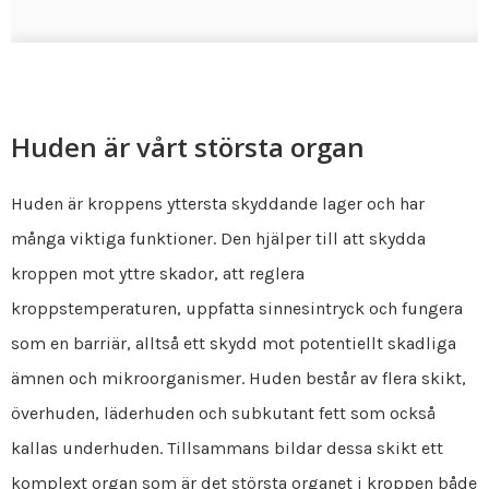
Huden är vårt största organ
Huden är kroppens yttersta skyddande lager och har
många viktiga funktioner. Den hjälper till att skydda
kroppen mot yttre skador, att reglera
kroppstemperaturen, uppfatta sinnesintryck och fungera
som en barriär, alltså ett skydd mot potentiellt skadliga
ämnen och mikroorganismer. Huden består av flera skikt,
överhuden, läderhuden och subkutant fett som också
kallas underhuden. Tillsammans bildar dessa skikt ett
komplext organ som är det största organet i kroppen både