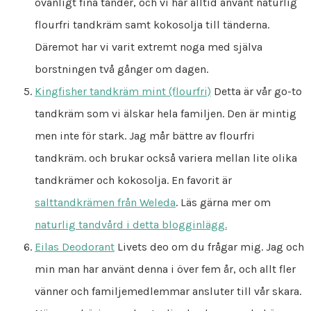
ovanligt fina tänder, och vi har alltid använt naturlig
flourfri tandkräm samt kokosolja till tänderna.
Däremot har vi varit extremt noga med själva
borstningen två gånger om dagen.
Kingfisher tandkräm mint (flourfri)
Detta är vår go-to
tandkräm som vi älskar hela familjen. Den är mintig
men inte för stark. Jag mår bättre av flourfri
tandkräm. och brukar också variera mellan lite olika
tandkrämer och kokosolja. En favorit är
salttandkrämen från Weleda
. Läs gärna mer om
naturlig tandvård i detta blogginlägg.
Eilas Deodorant
Livets deo om du frågar mig. Jag och
min man har använt denna i över fem år, och allt fler
vänner och familjemedlemmar ansluter till vår skara.