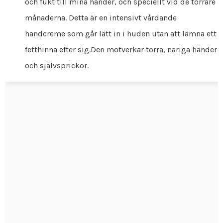
och fukt till mina händer, och speciellt vid de torrare
månaderna. Detta är en intensivt vårdande
handcreme som går lätt in i huden utan att lämna ett
fetthinna efter sig.Den motverkar torra, nariga händer
och självsprickor.