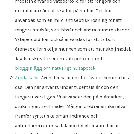
medicin används väteperoxid för att rengöra och
desinficera sår och skador på huden. Den kan
användas som en mild antiseptisk lösning för att
rengöra småsår, skrubbsår och andra mindre skador.
Väteperoxid kan också användas för att ta bort
öronvax eller skölja munnen som ett munsköljmedel.
Jag har skrivit mer om väteperoxid i mitt
blogginlägg om naturligt husapotek
.
Arnikasalva
Även denna är en stor favorit hemma hos
oss. Den har använts under tusentals år och den
fungerar verkligen. Vi använder den på blåmärken,
stukningar, svullnader. Många föredrar arnikasalva
framför syntetiska smärtlindrande och
antiinflammatoriska läkemedel eftersom den är