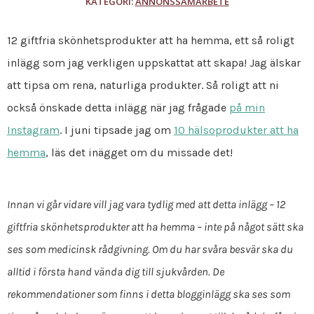
KATEGORI:
ANNONSSAMARBETE
12 giftfria skönhetsprodukter att ha hemma, ett så roligt
inlägg som jag verkligen uppskattat att skapa! Jag älskar
att tipsa om rena, naturliga produkter. Så roligt att ni
också önskade detta inlägg när jag frågade
på min
Instagram
. I juni tipsade jag om
10 hälsoprodukter att ha
hemma
, läs det inägget om du missade det!
Innan vi går vidare vill jag vara tydlig med att detta inlägg – 12
giftfria skönhetsprodukter att ha hemma – inte på något sätt ska
ses som medicinsk rådgivning. Om du har svåra besvär ska du
alltid i första hand vända dig till sjukvården. De
rekommendationer som finns i detta blogginlägg ska ses som