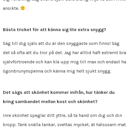
ansikte.
Bästa tricket för att känna sig lite extra snygg?
Säg till dig själv att du är den snyggaste som finns! Säg
det så ofta att du tror på det. Jag har alltid haft extremt bra
självförtroende och kan klä upp mig till max och endast ha
ögonbrunynspenna och känna mig helt sjukt snygg.
Det sägs att skönhet kommer inifrån, hur tänker du
kring sambandet mellan kost och skönhet?
Inre skönhet speglar ditt yttre, så ta hand om dig och din
kropp. Tänk snälla tankar, svettas mycket, ät hälsosam mat