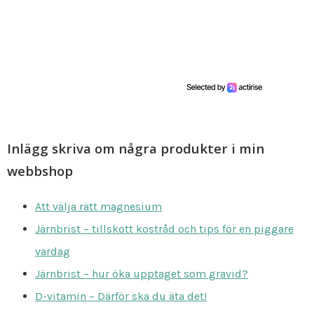
Inlägg skriva om några produkter i min
webbshop
Att välja rätt magnesium
Järnbrist – tillskott kostråd och tips för en piggare
vardag
Järnbrist – hur öka upptaget som gravid?
D-vitamin – Därför ska du äta det!