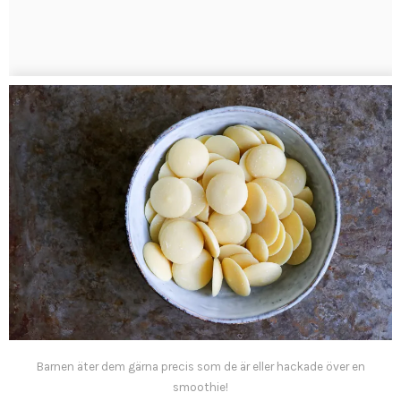
Barnen äter dem gärna precis som de är eller hackade över en
smoothie!