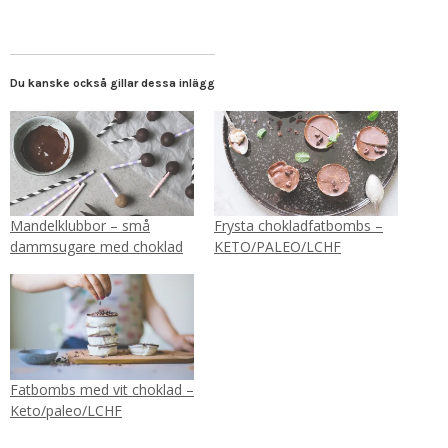
Du kanske också gillar dessa inlägg
Mandelklubbor – små
Frysta chokladfatbombs –
dammsugare med choklad
KETO/PALEO/LCHF
Fatbombs med vit choklad –
Keto/paleo/LCHF