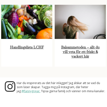
Handlingslista LCHF
Balsammetoden – allt du
vill veta för ett friskt &
vackert hår
Har du inspirerats av det här inlägget? Jag älskar att se vad du
som läser skapar. Tagga mig på Instagram, där heter
jag
@fannygrejar.
Tipsa gärna familj och vänner om mina kanaler.