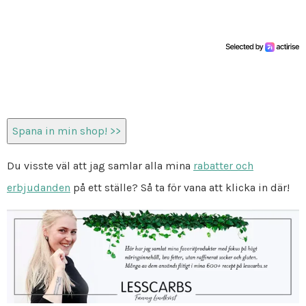
Spana in min shop! >>
Du visste väl att jag samlar alla mina
rabatter och
erbjudanden
på ett ställe? Så ta för vana att klicka in där!