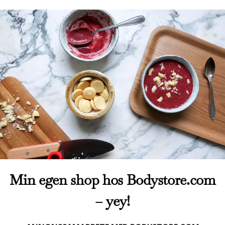
Min egen shop hos Bodystore.com
– yey!