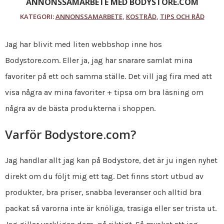
ANNONSSAMARBETE MED BODYSTORE.COM
KATEGORI:
ANNONSSAMARBETE
,
KOSTRÅD
,
TIPS OCH RÅD
Jag har blivit med liten webbshop inne hos
Bodystore.com. Eller ja, jag har snarare samlat mina
favoriter på ett och samma ställe. Det vill jag fira med att
visa några av mina favoriter + tipsa om bra läsning om
några av de bästa produkterna i shoppen.
Varför Bodystore.com?
Jag handlar allt jag kan på Bodystore, det är ju ingen nyhet
direkt om du följt mig ett tag. Det finns stort utbud av
produkter, bra priser, snabba leveranser och alltid bra
packat så varorna inte är knöliga, trasiga eller ser trista ut.