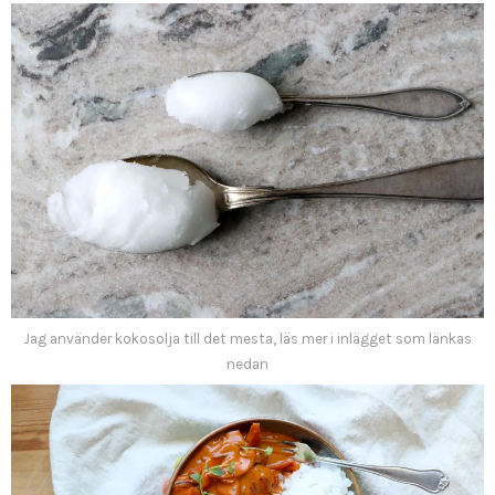
Jag använder kokosolja till det mesta, läs mer i inlägget som länkas
nedan