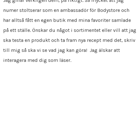
Jag gillar verkligen dem, på riktigt. Så mycket att jag
numer stoltserar som en ambassadör för Bodystore och
har alltså fått en egen butik med mina favoriter samlade
på ett ställe. Önskar du något i sortimentet eller vill att jag
ska testa en produkt och ta fram nya recept med det, skriv
till mig så ska vi se vad jag kan göra! Jag älskar att
interagera med dig som läser.