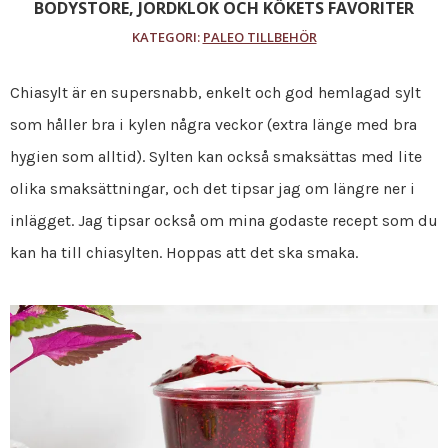
BODYSTORE, JORDKLOK OCH KÖKETS FAVORITER
KATEGORI:
PALEO TILLBEHÖR
Chiasylt är en supersnabb, enkelt och god hemlagad sylt
som håller bra i kylen några veckor (extra länge med bra
hygien som alltid). Sylten kan också smaksättas med lite
olika smaksättningar, och det tipsar jag om längre ner i
inlägget. Jag tipsar också om mina godaste recept som du
kan ha till chiasylten. Hoppas att det ska smaka.