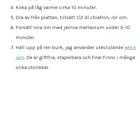
Koka på låg värme cirka 10 minuter.
Dra av från plattan, tillsätt 1/2 dl chiafrön, rör om.
Forsätt röra om med jämna mellanrum under 5-10
minuter.
Häll upp på ren burk, jag använder uteslutande
Weck
jars
. De är giftfria, stapelbara och fina! Finns i många
olika storlekar.