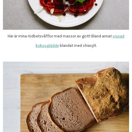
Här är mina rödbetsvåfflor med massor av gott! Bland annat
vispad
kokosgrädde
blandat med chiasylt.