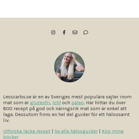
Lesscarbs.se är en av Sveriges mest populära sajter inom
mat som är
glutenfri
,
lchf
och
paleo
. Här hittar du över
800 recept på god och näringsrik mat som är enkel att
laga. Dessutom finns en hel del guider för ett hälsosamt
liv.
Utforska läcka recept
|
Se alla hälsoguider
|
Köp mina
böcker