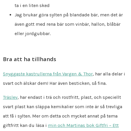
ta i en liten sked
Jag brukar göra sylten på blandade bär, men det är
även gott med rena bär som vinbär, hallon, blåbär
eller jordgubbar.
Bra att ha tillhands
Snyggaste kastrullerna från Vargen & Thor
, har alla delar i
svart och älskar dem! Har även besticken, så fina.
Träslev
, har endast i trä och rostfritt, plast, och speciellt
svart plast kan släppa kemikalier som inte är så trevliga
att få i sylten. Mer om detta och mycket annat på tema
giftfritt kan du läsa i
min och Martinas bok Giftfri – Ett