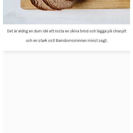
Det är aldrig en dum idé att rosta en skiva bröd och lägga på chiasylt
och en stark ost! Barndomsminnen minst sagt.