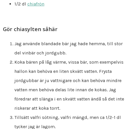
1/2 dl
chiafrön
Gör chiasylten såhär
Jag använde blandade bär jag hade hemma, till stor
del vinbär och jordgubb.
Koka bären på låg värme, vissa bär, som exempelvis
hallon kan behöva en liten skvätt vatten. Frysta
jordgubbar är ju vattnigare och kan behöva mindre
vatten men behöva delas lite innan de kokas. Jag
föredrar att slänga i en skvätt vatten ändå så det inte
riskerar att koka torrt.
Tillsätt valfri sötning, valfri mängd, men ca 1/2-1 dl
tycker jag är lagom.