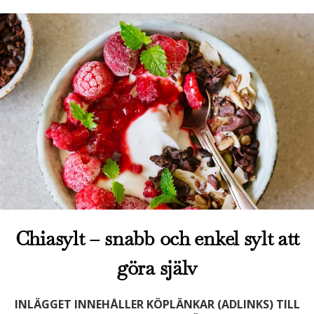
Chiasylt – snabb och enkel sylt att
göra själv
INLÄGGET INNEHÅLLER KÖPLÄNKAR (ADLINKS) TILL