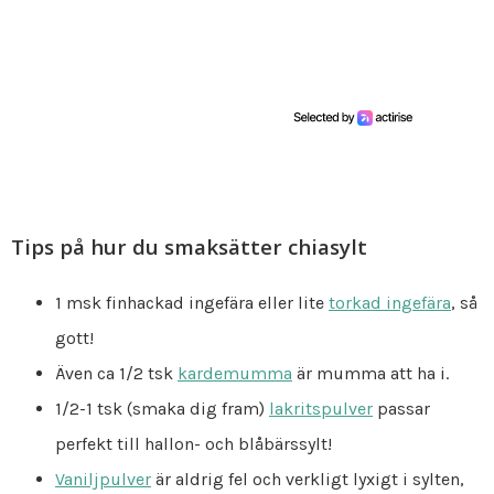
Tips på hur du smaksätter chiasylt
1 msk finhackad ingefära eller lite
torkad ingefära
, så
gott!
Även ca 1/2 tsk
kardemumma
är mumma att ha i.
1/2-1 tsk (smaka dig fram)
lakritspulver
passar
perfekt till hallon- och blåbärssylt!
Vaniljpulver
är aldrig fel och verkligt lyxigt i sylten,