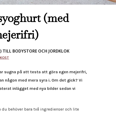
yoghurt (med
ejerifri)
) TILL BODYSTORE OCH JORDKLOK
UKOST
 sugna på att testa att göra egen mejerifri,
tan någon med mera syra i. Om det gick? Vi
aterat inlägget med nya bilder sedan vi
 du behöver bara två ingredienser och lite