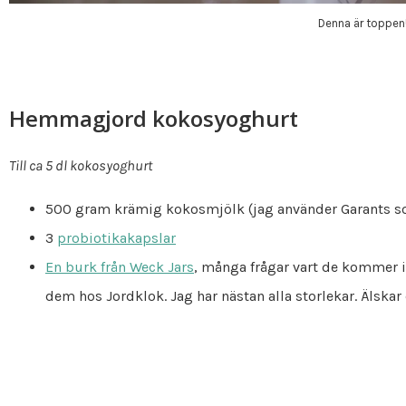
Denna är toppen
Hemmagjord kokosyoghurt
Till ca 5 dl kokosyoghurt
500 gram krämig kokosmjölk (jag använder Garants s
3
probiotikakapslar
En burk från Weck Jars
, många frågar vart de kommer ifr
dem hos Jordklok. Jag har nästan alla storlekar. Älskar