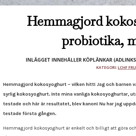
Hemmagjord kokos
probiotika, m
INLÄGGET INNEHÅLLER KÖPLÄNKAR (ADLINKS
KATEGORI:
LCHF FR
Hemmagjord kokosyoghurt – vilken hitt! Jag och barnen var
syrlig kokosyoghurt. Inte mina vanliga kokosyoghurtar, u
testade och här är resultatet, blev kanon! Nu har jag uppd
testade första gången.
Hemmagjord kokosyoghurt är enkelt och billigt att göra och