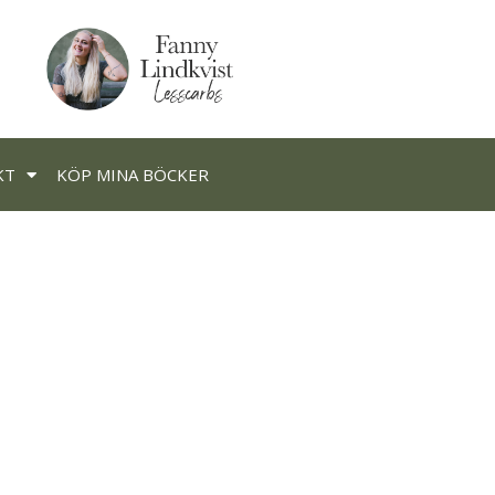
KT
KÖP MINA BÖCKER