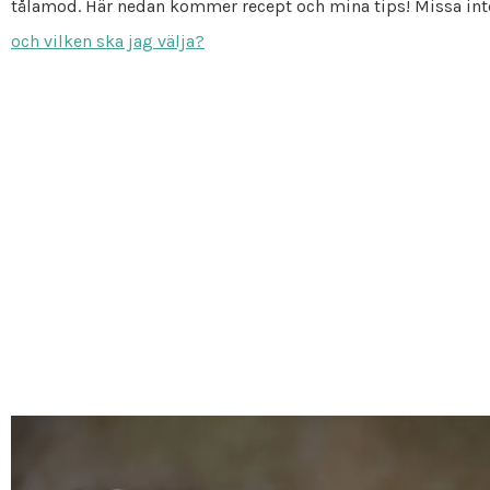
tålamod. Här nedan kommer recept och mina tips! Missa in
och vilken ska jag välja?