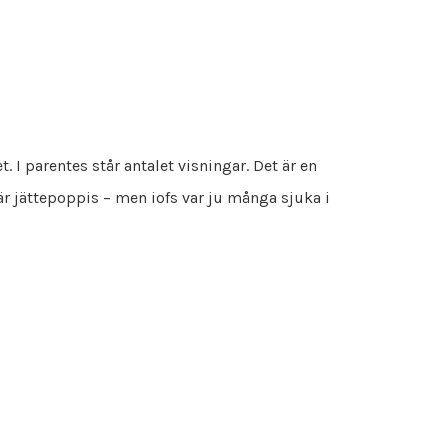
. I parentes står antalet visningar. Det är en
är jättepoppis – men iofs var ju många sjuka i