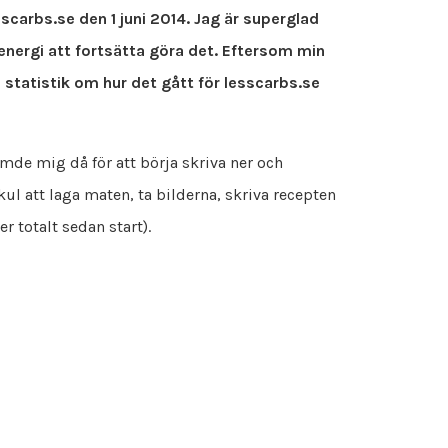
scarbs.se den 1 juni 2014. Jag är superglad
energi att fortsätta göra det. Eftersom min
 statistik om hur det gått för lesscarbs.se
ämde mig då för att börja skriva ner och
kul att laga maten, ta bilderna, skriva recepten
totalt sedan start).