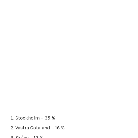
Stockholm – 35 %
Västra Götaland – 16 %
Skåne – 12 %