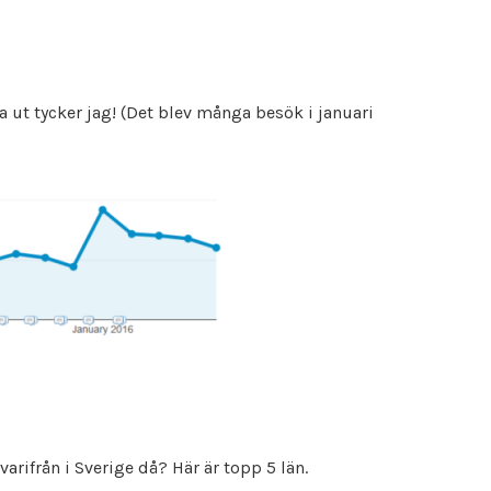
bra ut tycker jag! (Det blev många besök i januari
arifrån i Sverige då? Här är topp 5 län.