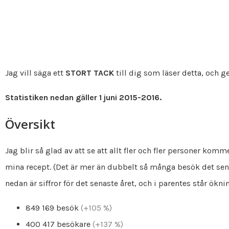
Jag vill säga ett
STORT TACK
till dig som läser detta, och ge
Statistiken nedan gäller 1 juni 2015-2016.
Översikt
Jag blir så glad av att se att allt fler och fler personer komme
mina recept. (Det är mer än dubbelt så många besök det sena
nedan är siffror för det senaste året, och i parentes står ökni
849 169 besök
(+105 %)
400 417 besökare
(+137 %)