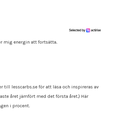
r mig energin att fortsätta.
r till lesscarbs.se för att läsa och inspireras av
ste året jämfört med det första året.) Här
ngen i procent.