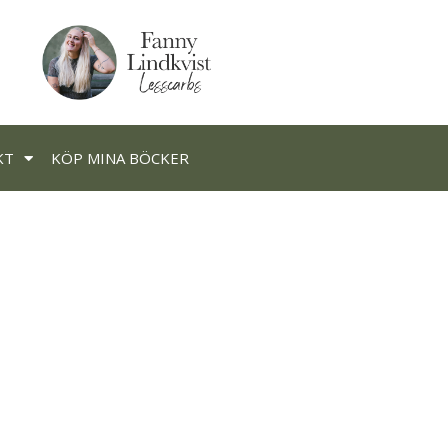
KT
KÖP MINA BÖCKER