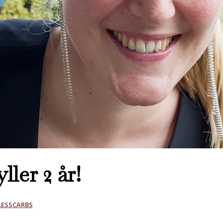
ller 2 år!
LESSCARBS