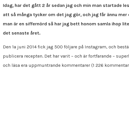
Idag, har det gått 2 år sedan jag och min man startade les
att så många tycker om det jag gör, och jag får ännu mer 
man är en siffernörd så har jag bett honom samla ihop lite
det senaste året.
Den 1a juni 2014 fick jag 500 följare på Instagram, och best
publicera recepten. Det har varit – och är fortfarande – super
och läsa era uppmuntrande kommentarer (1 226 kommentarer 