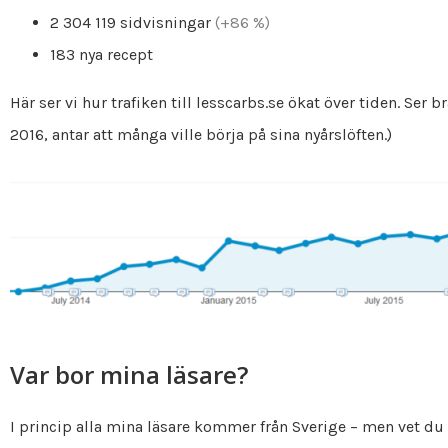
2 304 119 sidvisningar
(+86 %)
183 nya recept
Här ser vi hur trafiken till lesscarbs.se ökat över tiden. Ser 
2016, antar att många ville börja på sina nyårslöften.)
Var bor mina läsare?
I princip alla mina läsare kommer från Sverige – men vet du v