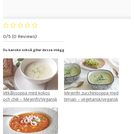
0/5
(0 Reviews)
Du kanske också gillar dessa inlägg
Vitkålssoppa med kokos
Mejerifri zucchinisoppa med
och chili – Mejerifri/Vegansk
timjan – vegetarisk/vegansk