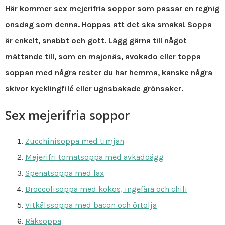
Här kommer sex mejerifria soppor som passar en regnig
onsdag som denna. Hoppas att det ska smaka! Soppa
är enkelt, snabbt och gott. Lägg gärna till något
mättande till, som en majonäs, avokado eller toppa
soppan med några rester du har hemma, kanske några
skivor kycklingfilé eller ugnsbakade grönsaker.
Sex mejerifria soppor
Zucchinisoppa med timjan
Mejerifri tomatsoppa med avkadoägg
Spenatsoppa med lax
Broccolisoppa med kokos, ingefära och chili
Vitkålssoppa med bacon och örtolja
Räksoppa