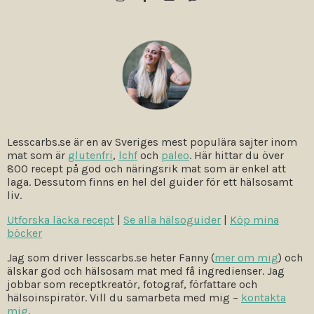
Lesscarbs.se är en av Sveriges mest populära sajter inom
mat som är
glutenfri
,
lchf
och
paleo
. Här hittar du över
800 recept på god och näringsrik mat som är enkel att
laga. Dessutom finns en hel del guider för ett hälsosamt
liv.
Utforska läcka recept
|
Se alla hälsoguider
|
Köp mina
böcker
Jag som driver lesscarbs.se heter Fanny (
mer om mig
) och
älskar god och hälsosam mat med få ingredienser. Jag
jobbar som receptkreatör, fotograf, författare och
hälsoinspiratör. Vill du samarbeta med mig –
kontakta
mig
.