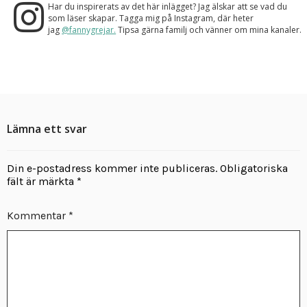
Har du inspirerats av det här inlägget? Jag älskar att se vad du
som läser skapar. Tagga mig på Instagram, där heter
jag
@fannygrejar.
Tipsa gärna familj och vänner om mina kanaler.
Lämna ett svar
Din e-postadress kommer inte publiceras.
Obligatoriska
fält är märkta
*
Kommentar
*