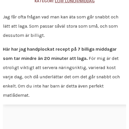
KATEGORI:
LCHF LUNCH/MIDDAG
Jag får ofta frågan vad man kan äta som går snabbt och
lätt att laga. Som passar såväl stora som små, och som
dessutom är billigt.
Här har jag handplockat recept på 7 billiga middagar
som tar mindre än 20 minuter att laga.
För mig är det
otroligt viktigt att servera näringsriktig, varierad kost
varje dag, och då underlättar det om det går snabbt och
enkelt. Om du inte har barn är detta även perfekt
matlådemat.