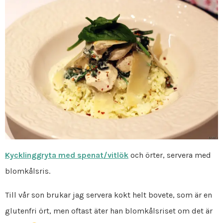
Kycklinggryta med spenat/vitlök
och örter, servera med
blomkålsris.
Till vår son brukar jag servera kokt helt bovete, som är en
glutenfri ört, men oftast äter han blomkålsriset om det är