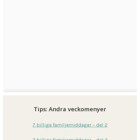
Tips: Andra veckomenyer
7 billiga familjemiddagar – del 2
7 billiga familjemiddagar – del 3