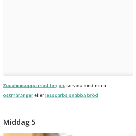
Zucchinisoppa med timjan
, servera med mina
ostmaränger
eller
lesscarbs snabba bröd
Middag 5