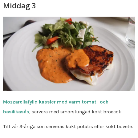
Middag 3
Mozzarellafylld kassler med varm tomat- och
basilikasås
, servera med smörslungad kokt broccoli
Till vår 3-åriga son serveras kokt potatis eller kokt bovete.