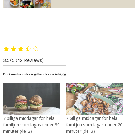
3.5/5
(42 Reviews)
Du kanske också gillar dessa inlägg
7 billiga middagar för hela
7 billiga middagar för hela
familjen som lagas under 30
familjen som lagas under 20
minuter (del 2)
minuter (del 3)