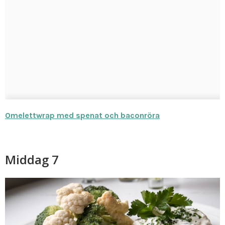
Omelettwrap med spenat och baconröra
Middag 7