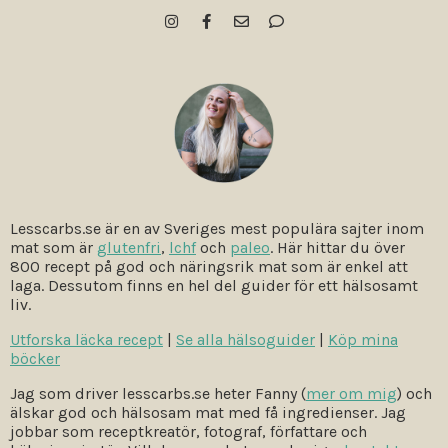
Lesscarbs.se är en av Sveriges mest populära sajter inom
mat som är
glutenfri
,
lchf
och
paleo
. Här hittar du över
800 recept på god och näringsrik mat som är enkel att
laga. Dessutom finns en hel del guider för ett hälsosamt
liv.
Utforska läcka recept
|
Se alla hälsoguider
|
Köp mina
böcker
Jag som driver lesscarbs.se heter Fanny (
mer om mig
) och
älskar god och hälsosam mat med få ingredienser. Jag
jobbar som receptkreatör, fotograf, författare och