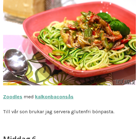
Zoodles
med
kalkonbaconsås
Till vår son brukar jag servera glutenfri bönpasta.
Middag 6