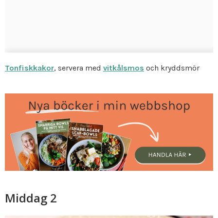
Tonfiskkakor
, servera med
vitkålsmos
och kryddsmör
Middag 2