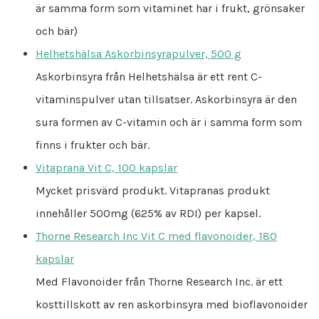
är samma form som vitaminet har i frukt, grönsaker
och bär)
Helhetshälsa Askorbinsyrapulver, 500 g
Askorbinsyra från Helhetshälsa är ett rent C-
vitaminspulver utan tillsatser. Askorbinsyra är den
sura formen av C-vitamin och är i samma form som
finns i frukter och bär.
Vitaprana Vit C, 100 kapslar
Mycket prisvärd produkt. Vitapranas produkt
innehåller 500mg (625% av RDI) per kapsel.
Thorne Research Inc Vit C med flavonoider, 180
kapslar
Med Flavonoider från Thorne Research Inc. är ett
kosttillskott av ren askorbinsyra med bioflavonoider