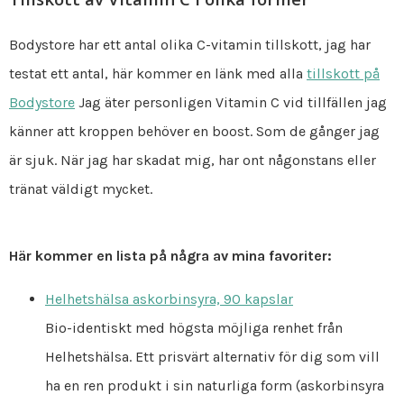
Bodystore har ett antal olika C-vitamin tillskott, jag har
testat ett antal, här kommer en länk med alla
tillskott på
Bodystore
Jag äter personligen Vitamin C vid tillfällen jag
känner att kroppen behöver en boost. Som de gånger jag
är sjuk. När jag har skadat mig, har ont någonstans eller
tränat väldigt mycket.
Här kommer en lista på några av mina favoriter:
Helhetshälsa askorbinsyra, 90 kapslar
Bio-identiskt med högsta möjliga renhet från
Helhetshälsa. Ett prisvärt alternativ för dig som vill
ha en ren produkt i sin naturliga form (askorbinsyra