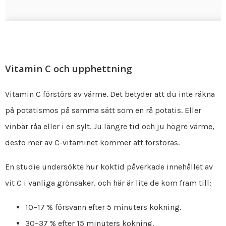
Vitamin C och upphettning
Vitamin C förstörs av värme. Det betyder att du inte räkna
på potatismos på samma sätt som en rå potatis. Eller
vinbär råa eller i en sylt. Ju längre tid och ju högre värme,
desto mer av C-vitaminet kommer att förstöras.
En studie undersökte hur koktid påverkade innehållet av
vit C i vanliga grönsaker, och här är lite de kom fram till:
10–17 % försvann efter 5 minuters kokning.
30–37 % efter 15 minuters kokning.