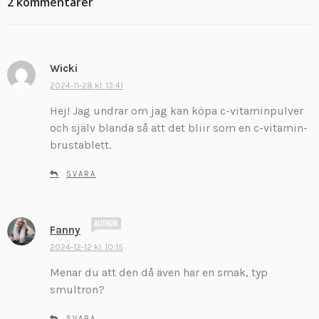
2 kommentarer
Wicki
s
k
2024-11-28 kl. 13:41
r
Hej! Jag undrar om jag kan köpa c-vitaminpulver
i
och själv blanda så att det bliir som en c-vitamin-
v
brustablett.
e
r
SVARA
:
s
Fanny
k
2024-12-12 kl. 10:15
r
Menar du att den då även har en smak, typ
i
v
smultron?
e
r
SVARA