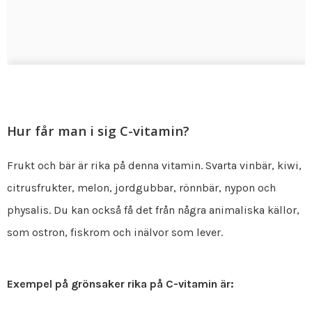
Hur får man i sig C-vitamin?
Frukt och bär är rika på denna vitamin. Svarta vinbär, kiwi,
citrusfrukter, melon, jordgubbar, rönnbär, nypon och
physalis. Du kan också få det från några animaliska källor,
som ostron, fiskrom och inälvor som lever.
Exempel på grönsaker rika på C-vitamin är: