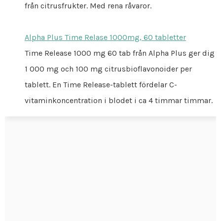
från citrusfrukter. Med rena råvaror.
Alpha Plus Time Relase 1000mg, 60 tabletter
Time Release 1000 mg 60 tab från Alpha Plus ger dig
1 000 mg och 100 mg citrusbioflavonoider per
tablett. En Time Release-tablett fördelar C-
vitaminkoncentration i blodet i ca 4 timmar timmar.