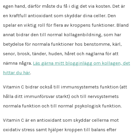
egen hand, därför måste du få i dig det via kosten. Det är
en kraftfull antioxidant som skyddar dina celler. Den
spelar en viktig roll för flera av kroppens funktioner. Bland
annat bidrar den till normal kollagenbildning, som har
betydelse för normala funktioner hos benstomme, kärl,
senor, brosk, tänder, huden, håret och naglarna för att
nämna några.
Läs gärna mitt blogginlägg om kollagen, det
hittar du här
.
Vitamin C bidrar också till immunsystemets funktion (att
hålla ditt immunförsvar starkt) och till nervsystemets
normala funktion och till normal psykologisk funktion.
Vitamin C är en antioxidant som skyddar cellerna mot
oxidativ stress samt hjälper kroppen till balans efter