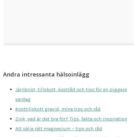
Andra intressanta hälsoinlägg
Järnbrist, tillskott, kostråd och tips för en piggare
vardag
Kosttillskott gravid, mina tips och råd
Zink, vad är det bra för? Tips, fakta och inspiration
Att välja rätt magnesium – tips och råd