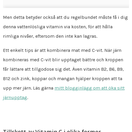
Men detta betyder också att du regelbundet måste få i dig
denna vattenlösliga vitamin via kosten, för att hålla
rimliga nivåer, eftersom den inte kan lagras.
Ett enkelt tips är att kombinera mat med C-vit. När järn
kombineras med C-vit blir upptaget bättre och kroppen
får lättare att tillgodose sig det. Även vitamin B2, B6, B9,
B12 och zink, koppar och mangan hjälper kroppen att ta
upp mer järn. Läs gärna
mitt blogginlägg om att öka sitt
järnupptag
.
Tillskott av Vitamin C i olika former