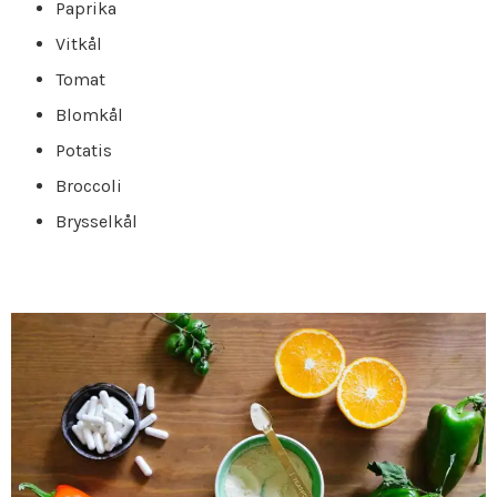
Paprika
Vitkål
Tomat
Blomkål
Potatis
Broccoli
Brysselkål