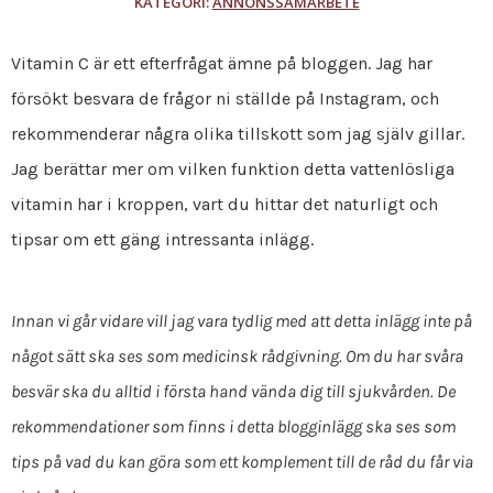
KATEGORI:
ANNONSSAMARBETE
Vitamin C är ett efterfrågat ämne på bloggen. Jag har
försökt besvara de frågor ni ställde på Instagram, och
rekommenderar några olika tillskott som jag själv gillar.
Jag berättar mer om vilken funktion detta vattenlösliga
vitamin har i kroppen, vart du hittar det naturligt och
tipsar om ett gäng intressanta inlägg.
Innan vi går vidare vill jag vara tydlig med att detta inlägg inte på
något sätt ska ses som medicinsk rådgivning. Om du har svåra
besvär ska du alltid i första hand vända dig till sjukvården. De
rekommendationer som finns i detta blogginlägg ska ses som
tips på vad du kan göra som ett komplement till de råd du får via