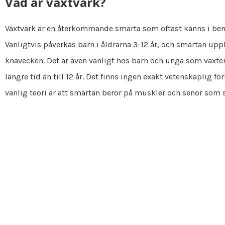
Vad är växtvärk?
Växtvärk är en återkommande smärta som oftast känns i benen
Vanligtvis påverkas barn i åldrarna 3-12 år, och smärtan uppl
knävecken. Det är även vanligt hos barn och unga som växter
längre tid än till 12 år. Det finns ingen exakt vetenskaplig fö
vanlig teori är att smärtan beror på muskler och senor som s