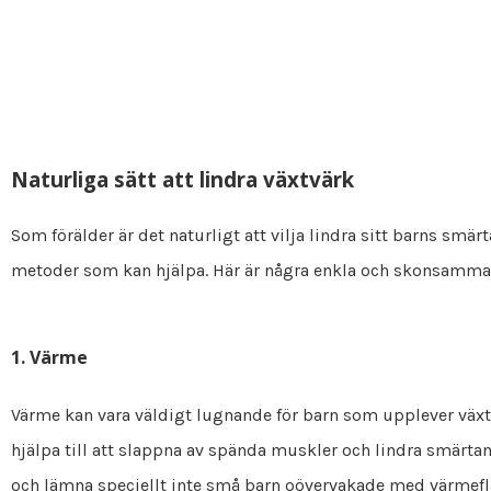
Naturliga sätt att lindra växtvärk
Som förälder är det naturligt att vilja lindra sitt barns smärt
metoder som kan hjälpa. Här är några enkla och skonsamma sä
1. Värme
Värme kan vara väldigt lugnande för barn som upplever växt
hjälpa till att slappna av spända muskler och lindra smärta
och lämna speciellt inte små barn oövervakade med värmefla