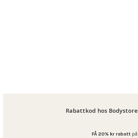
Rabattkod hos Bodystore 
FÅ 20% kr rabatt
på 