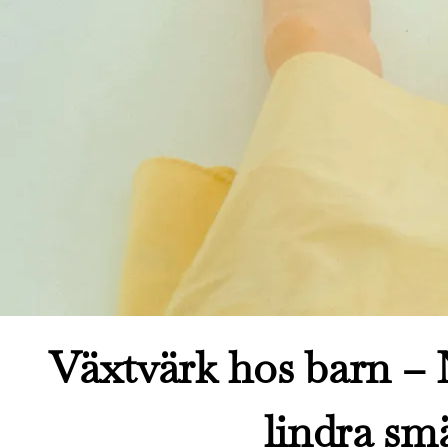
Växtvärk hos barn – N
lindra sm