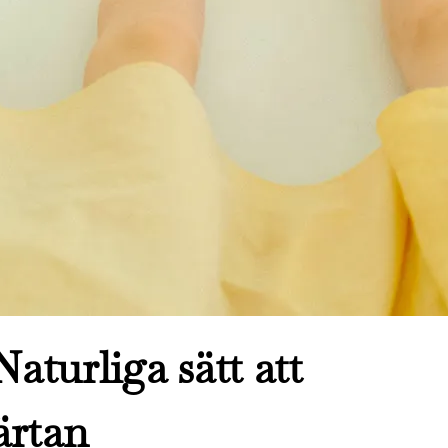
aturliga sätt att
ärtan