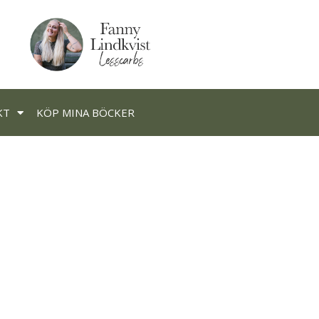
KT
KÖP MINA BÖCKER