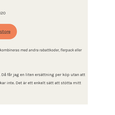
I20
store
e kombineras med andra rabattkoder, flerpack eller
å får jag en liten ersättning per köp utan att
r inte. Det är ett enkelt sätt att stötta mitt