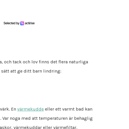
a, och tack och lov finns det flera naturliga
tt att ge ditt barn lindring:
värk. En
värmekudde
eller ett varmt bad kan
n. Var noga med att temperaturen är behaglig
skor, värmekuddar eller värmefiltar.