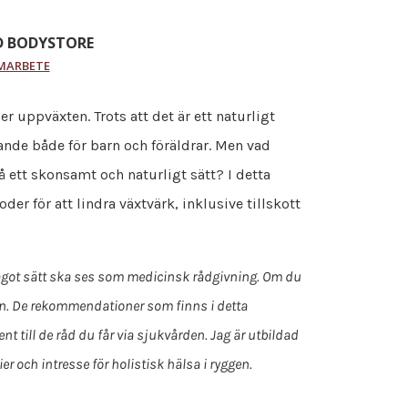
 BODYSTORE
MARBETE
 uppväxten. Trots att det är ett naturligt
ande både för barn och föräldrar. Men vad
å ett skonsamt och naturligt sätt? I detta
er för att lindra växtvärk, inklusive tillskott
å något sätt ska ses som medicinsk rådgivning. Om du
den. De rekommendationer som finns i detta
 till de råd du får via sjukvården. Jag är utbildad
 och intresse för holistisk hälsa i ryggen.