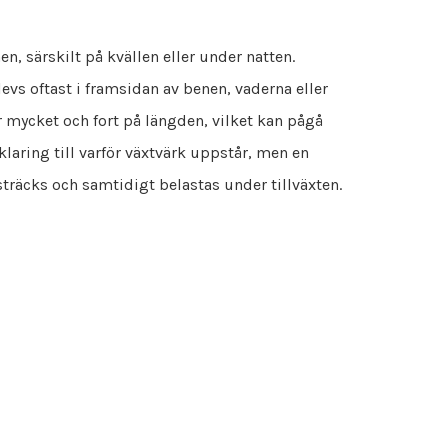
, särskilt på kvällen eller under natten.
evs oftast i framsidan av benen, vaderna eller
 mycket och fort på längden, vilket kan pågå
rklaring till varför växtvärk uppstår, men en
träcks och samtidigt belastas under tillväxten.