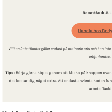
Rabattkod:
JUL
Handla hos Body
Villkor: Rabattkoder gäller endast på ordinarie pris och kan int
erbjudanden.
Tips:
Börja gärna köpet genom att klicka på knappen ovan. D
det kostar dig något extra. Att endast använda koden funka
arbete. Tack!