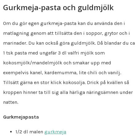
Gurkmeja-pasta och guldmjölk
Om du gör egen gurkmeja-pasta kan du använda den i
matlagning genom att tillsätta den i soppor, grytor och i
marinader. Du kan också göra guldmjölk. Då blandar du ca
1 tsk pasta med ungefär 3 dl valfri mjölk som
kokosmjölk/mandelmjölk och smakar upp med
exempelvis kanel, kardemumma, lite chili och vanilj.
Tillsätt gärna en stor klick kokosolja. Drick på kvällen så
kroppen hinner ta till sig alla härliga näringsämnen under
natten.
Gurkmejapasta
1/2 dl malen
gurkmeja