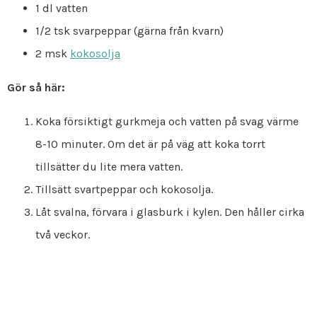
1 dl vatten
1/2 tsk svarpeppar (gärna från kvarn)
2 msk
kokosolja
Gör så här:
Koka försiktigt gurkmeja och vatten på svag värme
8-10 minuter. Om det är på väg att koka torrt
tillsätter du lite mera vatten.
Tillsätt svartpeppar och kokosolja.
Låt svalna, förvara i glasburk i kylen. Den håller cirka
två veckor.