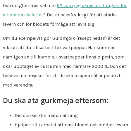
Och du glömmer väl inte
K2 som jag skrev om tidigare för
att stärka skelettet
? Det är också viktigt för att stärka
levern och för blodets förmåga att levra sig.
Om du exempelvis gör Guldmjölk (recept nedan) är det
viktigt att du tillsätter lite svartpeppar. Här kommer
nämligen en till kompis. I svartpeppar finns piperin, som
ökar upptaget av curcumin med närmare 2000 %. Och det
behövs inte mycket för att de ska reagera såhär positivt
med varandra!
Du ska äta gurkmeja eftersom:
Det stärker din matsmältning
Hjälper till i arbetet att rena blodet och stödjer levern