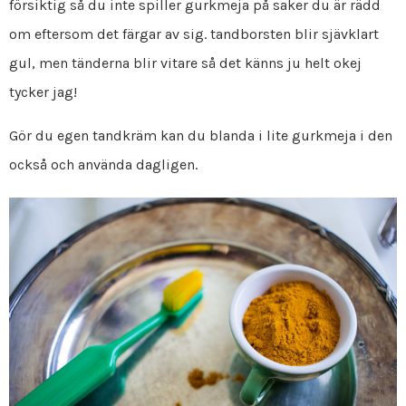
försiktig så du inte spiller gurkmeja på saker du är rädd
om eftersom det färgar av sig. tandborsten blir sjävklart
gul, men tänderna blir vitare så det känns ju helt okej
tycker jag!
Gör du egen tandkräm kan du blanda i lite gurkmeja i den
också och använda dagligen.