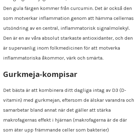
Den gula färgen kommer från curcumin. Det är också den
som motverkar inflammation genom att hämma cellernas
utsöndring av en central, inflammatorisk signalmolekyl.
Den är en av våra absolut starkaste antioxidanter, och den
är supervanlig inom folkmedicinen för att motverka
inflammatoriska åkommor, värk och smärta.
Gurkmeja-kompisar
Det bästa är att kombinera ditt dagliga intag av D3 (D-
vitamin) med gurkmejan, eftersom de älskar varandra och
samarbetar bland annat när det gäller att stärka
makrofagernas effekt i hjärnan (makrofagerna är de där
som äter upp främmande celler som bakterier)