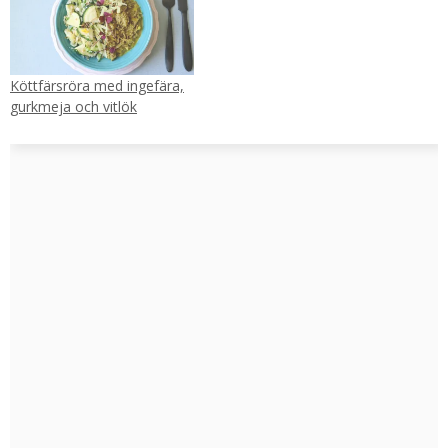
Köttfärsröra med ingefära,
gurkmeja och vitlök