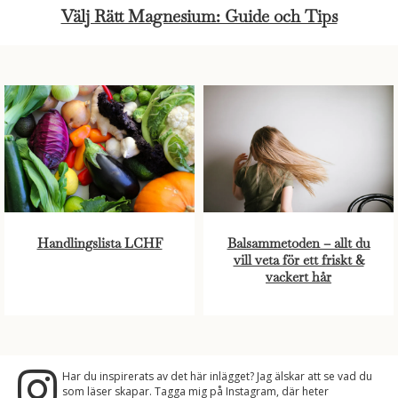
Välj Rätt Magnesium: Guide och Tips
Handlingslista LCHF
Balsammetoden – allt du
vill veta för ett friskt &
vackert hår
Har du inspirerats av det här inlägget? Jag älskar att se vad du
som läser skapar. Tagga mig på Instagram, där heter