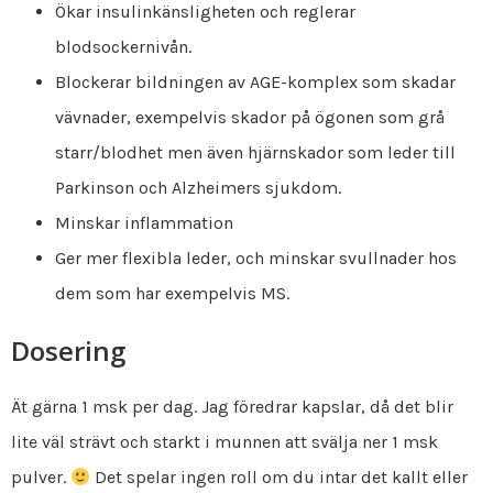
Ökar insulinkänsligheten och reglerar
blodsockernivån.
Blockerar bildningen av AGE-komplex som skadar
vävnader, exempelvis skador på ögonen som grå
starr/blodhet men även hjärnskador som leder till
Parkinson och Alzheimers sjukdom.
Minskar inflammation
Ger mer flexibla leder, och minskar svullnader hos
dem som har exempelvis MS.
Dosering
Ät gärna 1 msk per dag. Jag föredrar kapslar, då det blir
lite väl strävt och starkt i munnen att svälja ner 1 msk
pulver.
Det spelar ingen roll om du intar det kallt eller