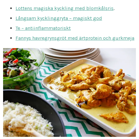
Lottens magiska kyckling med blomkålsris
.
Långsam kycklinggryta – magiskt god
Te – antiinflammatoriskt
Fannys havregrynsgröt med ärtprotein och gurkmeja