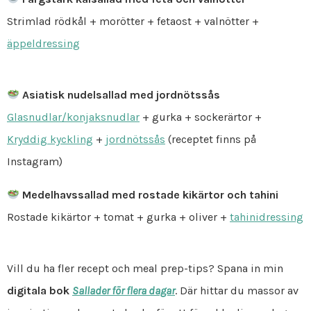
Strimlad rödkål + morötter + fetaost + valnötter +
äppeldressing
Asiatisk nudelsallad med jordnötssås
Glasnudlar/konjaksnudlar
+ gurka + sockerärtor +
Kryddig kyckling
+
jordnötssås
(receptet finns på
Instagram)
Medelhavssallad med rostade kikärtor och tahini
Rostade kikärtor + tomat + gurka + oliver +
tahinidressing
Vill du ha fler recept och meal prep-tips? Spana in min
digitala bok
Sallader för flera dagar
. Där hittar du massor av