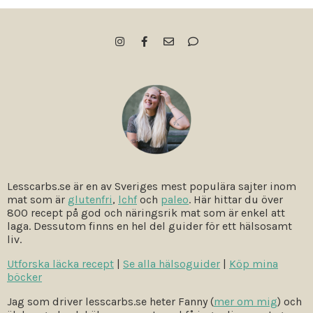
Lesscarbs.se är en av Sveriges mest populära sajter inom
mat som är
glutenfri
,
lchf
och
paleo
. Här hittar du över
800 recept på god och näringsrik mat som är enkel att
laga. Dessutom finns en hel del guider för ett hälsosamt
liv.
Utforska läcka recept
|
Se alla hälsoguider
|
Köp mina
böcker
Jag som driver lesscarbs.se heter Fanny (
mer om mig
) och