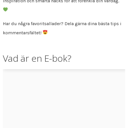
inspiration och smarta hacks för att förenkla din vardag.
Har du några favoritsallader? Dela gärna dina bästa tips i
kommentarsfältet!
Vad är en E-bok?