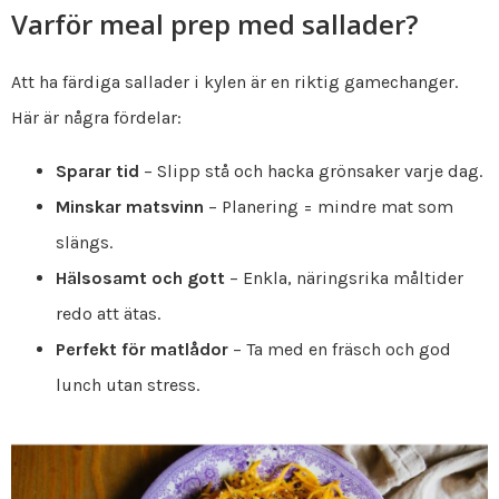
Varför meal prep med sallader?
Att ha färdiga sallader i kylen är en riktig gamechanger.
Här är några fördelar:
Sparar tid
– Slipp stå och hacka grönsaker varje dag.
Minskar matsvinn
– Planering = mindre mat som
slängs.
Hälsosamt och gott
– Enkla, näringsrika måltider
redo att ätas.
Perfekt för matlådor
– Ta med en fräsch och god
lunch utan stress.