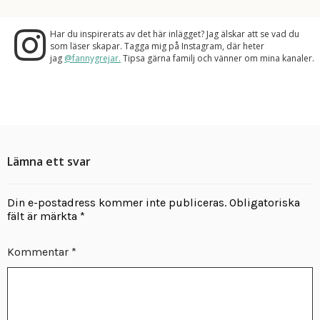
Har du inspirerats av det här inlägget? Jag älskar att se vad du
som läser skapar. Tagga mig på Instagram, där heter
jag
@fannygrejar.
Tipsa gärna familj och vänner om mina kanaler.
Lämna ett svar
Din e-postadress kommer inte publiceras.
Obligatoriska
fält är märkta
*
Kommentar
*