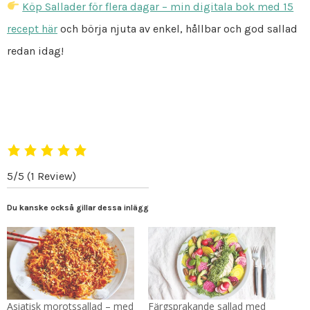
Köp Sallader för flera dagar – min digitala bok med 15
recept här
och börja njuta av enkel, hållbar och god sallad
redan idag!
5/5
(1 Review)
Du kanske också gillar dessa inlägg
Asiatisk morotssallad – med
Färgsprakande sallad med