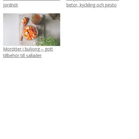
jordnöt
betor, kyckling och pesto
Morötter i buljong – gott
tillbehör till sallader