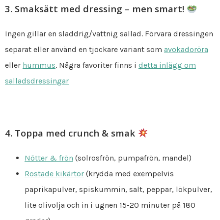
3. Smaksätt med dressing – men smart!
Ingen gillar en sladdrig/vattnig sallad. Förvara dressingen
separat eller använd en tjockare variant som
avokadoröra
eller
hummus
. Några favoriter finns i
detta inlägg om
salladsdressingar
4. Toppa med crunch & smak
Nötter & frön
(solrosfrön, pumpafrön, mandel)
Rostade kikärtor
(krydda med exempelvis
paprikapulver, spiskummin, salt, peppar, lökpulver,
lite olivolja och in i ugnen 15-20 minuter på 180