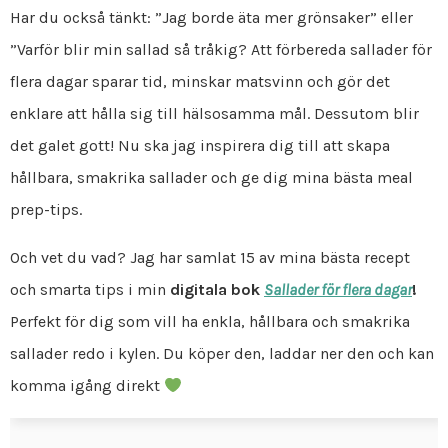
Har du också tänkt: ”Jag borde äta mer grönsaker” eller
”Varför blir min sallad så tråkig? Att förbereda sallader för
flera dagar sparar tid, minskar matsvinn och gör det
enklare att hålla sig till hälsosamma mål. Dessutom blir
det galet gott! Nu ska jag inspirera dig till att skapa
hållbara, smakrika sallader och ge dig mina bästa meal
prep-tips.
Och vet du vad? Jag har samlat 15 av mina bästa recept
och smarta tips i min
digitala bok
Sallader för flera dagar
!
Perfekt för dig som vill ha enkla, hållbara och smakrika
sallader redo i kylen. Du köper den, laddar ner den och kan
komma igång direkt