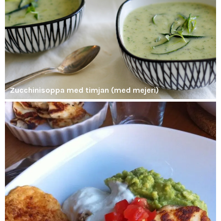
Zucchinisoppa med timjan (med mejeri)