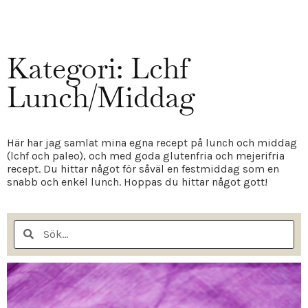
Kategori: Lchf
Lunch/Middag
Här har jag samlat mina egna recept på lunch och middag
(lchf och paleo), och med goda glutenfria och mejerifria
recept. Du hittar något för såväl en festmiddag som en
snabb och enkel lunch. Hoppas du hittar något gott!