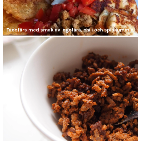
Tacofärs med smak av ingefära, chili och spiskummin