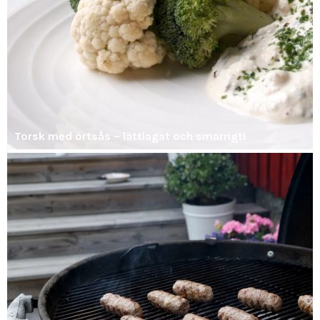
Torsk med örtsås – lättlagat och smarrigt!