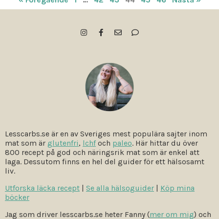
Lesscarbs.se är en av Sveriges mest populära sajter inom
mat som är
glutenfri
,
lchf
och
paleo
. Här hittar du över
800 recept på god och näringsrik mat som är enkel att
laga. Dessutom finns en hel del guider för ett hälsosamt
liv.
Utforska läcka recept
|
Se alla hälsoguider
|
Köp mina
böcker
Jag som driver lesscarbs.se heter Fanny (
mer om mig
) och