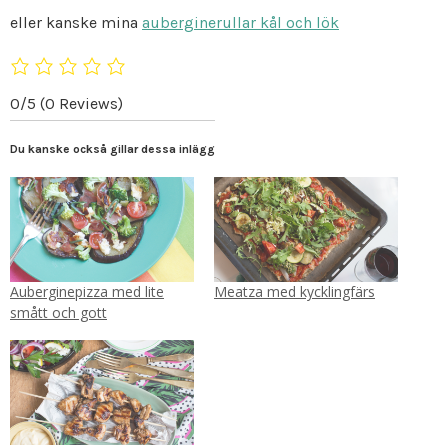
eller kanske mina
auberginerullar kål och lök
0/5
(0 Reviews)
Du kanske också gillar dessa inlägg
Auberginepizza med lite
Meatza med kycklingfärs
smått och gott