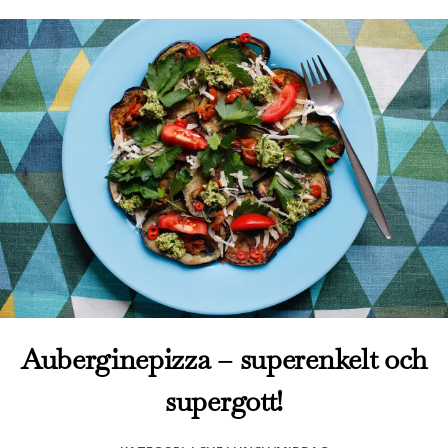
Auberginepizza – superenkelt och
supergott!