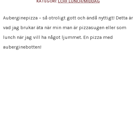
KATEGORI:
LCHF LUNCH/MIDDAG
Auberginepizza – så otroligt gott och ändå nyttigt! Detta är
vad jag brukar äta när min man är pizzasugen eller som
lunch när jag vill ha något ljummet. En pizza med
auberginebotten!