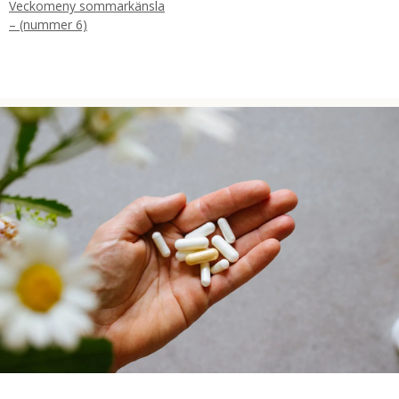
Veckomeny sommarkänsla
– (nummer 6)