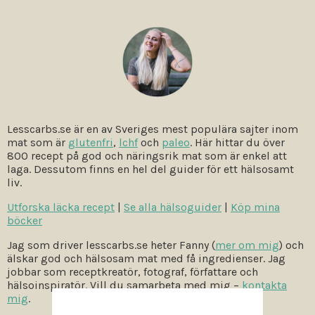
Lesscarbs.se är en av Sveriges mest populära sajter inom
mat som är
glutenfri
,
lchf
och
paleo
. Här hittar du över
800 recept på god och näringsrik mat som är enkel att
laga. Dessutom finns en hel del guider för ett hälsosamt
liv.
Utforska läcka recept
|
Se alla hälsoguider
|
Köp mina
böcker
Jag som driver lesscarbs.se heter Fanny (
mer om mig
) och
älskar god och hälsosam mat med få ingredienser. Jag
jobbar som receptkreatör, fotograf, författare och
hälsoinspiratör. Vill du samarbeta med mig –
kontakta
mig
.