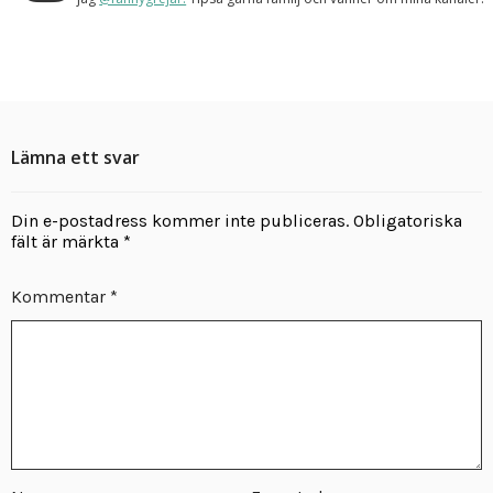
Lämna ett svar
Din e-postadress kommer inte publiceras.
Obligatoriska
fält är märkta
*
Kommentar
*