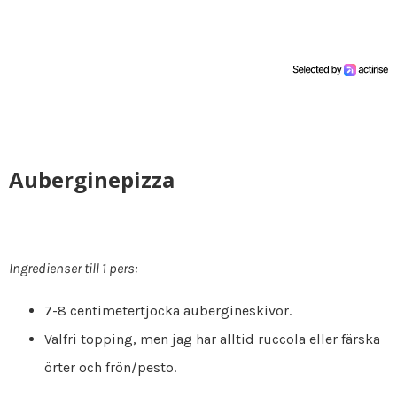
Auberginepizza
Ingredienser till 1 pers:
7-8 centimetertjocka aubergineskivor.
Valfri topping, men jag har alltid ruccola eller färska
örter och frön/pesto.