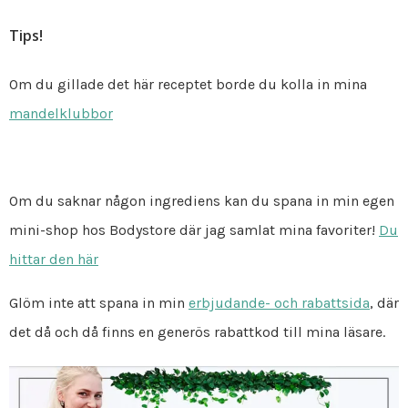
Tips!
Om du gillade det här receptet borde du kolla in mina
mandelklubbor
Om du saknar någon ingrediens kan du spana in min egen
mini-shop hos Bodystore där jag samlat mina favoriter!
Du
hittar den här
Glöm inte att spana in min
erbjudande- och rabattsida
, där
det då och då finns en generös rabattkod till mina läsare.