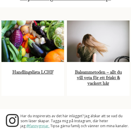
Handlingslista LCHF
Balsammetoden – allt du
vill veta för ett friskt &
vackert hår
Har du inspirerats av det här inlägget? Jag älskar att se vad du
som läser skapar. Tagga mig på Instagram, där heter
jag
@fannygrejar.
Tipsa gärna familj och vänner om mina kanaler.