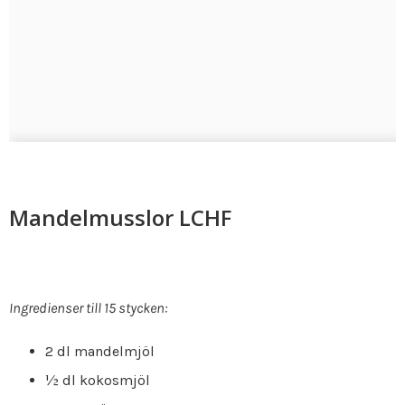
Mandelmusslor LCHF
Ingredienser till 15 stycken:
2 dl mandelmjöl
½ dl kokosmjöl