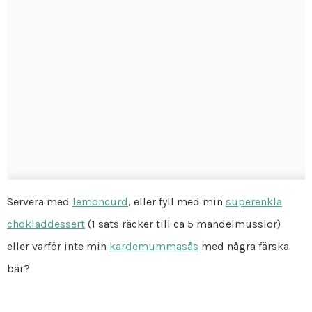
Servera med
lemoncurd
, eller fyll med min
superenkla
chokladdessert
(1 sats räcker till ca 5 mandelmusslor)
eller varför inte min
kardemummasås
med några färska
bär?