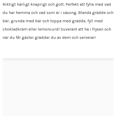
Riktigt härligt knaprigt och gott. Perfekt att fylla med vad
du har hemma och vad som är i säsong. Blanda grädde och
bär, grunda med bär och toppa med grädde, fyll med
chokladkräm eller lemoncurd! Suveränt att ha i frysen och
när du får gäster gräddar du av dem och serverar!