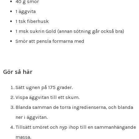
40 g smör
1 äggvita
1 tsk fiberhusk
1 msk sukrin Gold (annan sötning går också bra)
Smör att pensla formarna med
Gör så här
Sätt ugnen på 175 grader.
Vispa äggvitan till ett skum.
Blanda samman de torra ingredienserna, och blanda
ner i äggvitan.
Tillsätt smöret och nyp ihop till en sammanhängande
massa.