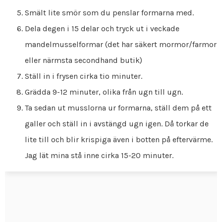
Smält lite smör som du penslar formarna med.
Dela degen i 15 delar och tryck ut i veckade
mandelmusselformar (det har säkert mormor/farmor
eller närmsta secondhand butik)
Ställ in i frysen cirka tio minuter.
Grädda 9-12 minuter, olika från ugn till ugn.
Ta sedan ut musslorna ur formarna, ställ dem på ett
galler och ställ in i avstängd ugn igen. Då torkar de
lite till och blir krispiga även i botten på eftervärme.
Jag lät mina stå inne cirka 15-20 minuter.