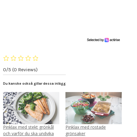
0/5
(0 Reviews)
Du kanske också gillar dessa inlägg
Pinklax med stekt grönkål
Pinklax med rostade
och varför du ska undvika
grönsaker