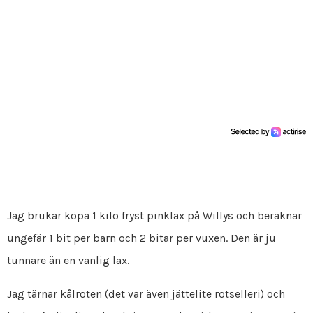
Jag brukar köpa 1 kilo fryst pinklax på Willys och beräknar
ungefär 1 bit per barn och 2 bitar per vuxen. Den är ju
tunnare än en vanlig lax.
Jag tärnar kålroten (det var även jättelite rotselleri) och