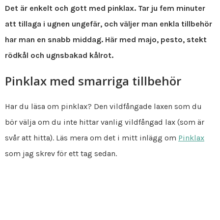
Det är enkelt och gott med pinklax. Tar ju fem minuter
att tillaga i ugnen ungefär, och väljer man enkla tillbehör
har man en snabb middag. Här med majo, pesto, stekt
rödkål och ugnsbakad kålrot.
Pinklax med smarriga tillbehör
Har du läsa om pinklax? Den vildfångade laxen som du
bör välja om du inte hittar vanlig vildfångad lax (som är
svår att hitta). Läs mera om det i mitt inlägg om
Pinklax
som jag skrev för ett tag sedan.