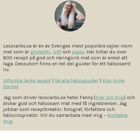
Lesscarbs.se är en av Sveriges mest populära sajter inom
mat som är
glutenfri
,
lchf
och
paleo
. Här hittar du över
800 recept på god och näringsrik mat som är enkel att
laga. Dessutom finns en hel del guider för ett hälsosamt
liv.
Utforska läcka recept
|
Se alla hälsoguider
|
Köp mina
böcker
Jag som driver lesscarbs.se heter Fanny (
mer om mig
) och
älskar god och hälsosam mat med få ingredienser. Jag
jobbar som receptkreatör, fotograf, författare och
hälsoinspiratör. Vill du samarbeta med mig –
kontakta
mig
.