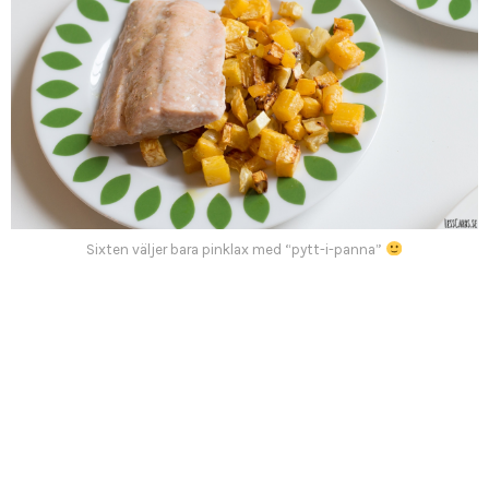
Sixten väljer bara pinklax med “pytt-i-panna”