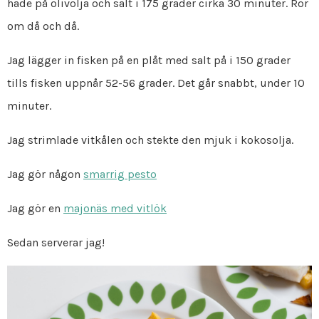
hade på olivolja och salt i 175 grader cirka 30 minuter. Rör
om då och då.
Jag lägger in fisken på en plåt med salt på i 150 grader
tills fisken uppnår 52-56 grader. Det går snabbt, under 10
minuter.
Jag strimlade vitkålen och stekte den mjuk i kokosolja.
Jag gör någon
smarrig pesto
Jag gör en
majonäs med vitlök
Sedan serverar jag!