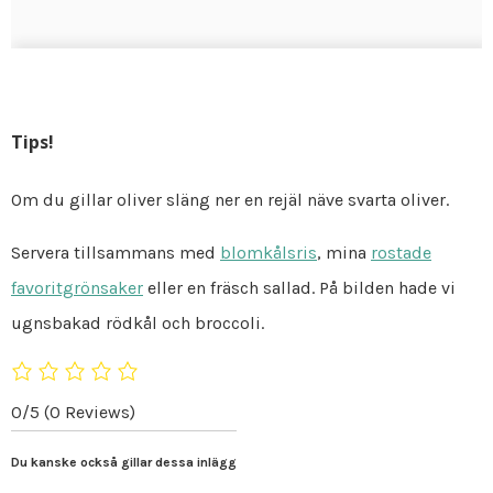
Tips!
Om du gillar oliver släng ner en rejäl näve svarta oliver.
Servera tillsammans med
blomkålsris
, mina
rostade
favoritgrönsaker
eller en fräsch sallad. På bilden hade vi
ugnsbakad rödkål och broccoli.
0/5
(0 Reviews)
Du kanske också gillar dessa inlägg