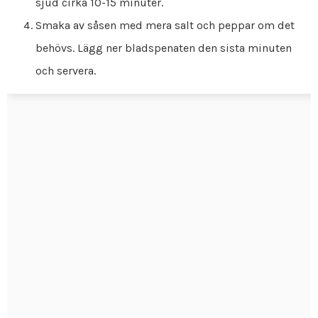
sjud cirka 10-15 minuter.
Smaka av såsen med mera salt och peppar om det
behövs. Lägg ner bladspenaten den sista minuten
och servera.