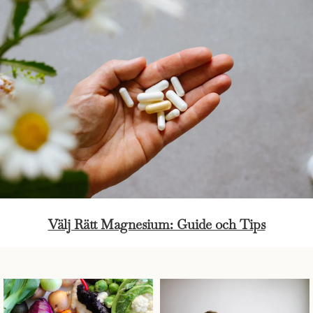
Välj Rätt Magnesium: Guide och Tips