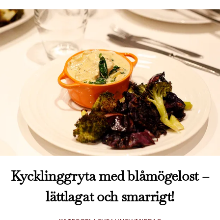
Kycklinggryta med blåmögelost –
lättlagat och smarrigt!