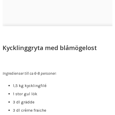
Kycklinggryta med blåmögelost
Ingredienser till ca 6-8 personer:
1,5 kg kycklingfilé
1 stor gul lök
3 dl grädde
3 dl crème fraiche