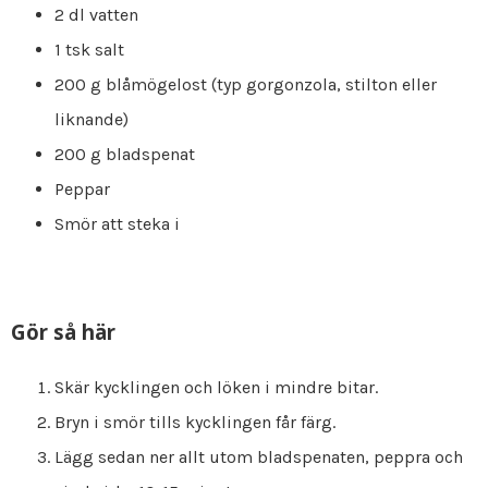
2 dl vatten
1 tsk salt
200 g blåmögelost (typ gorgonzola, stilton eller
liknande)
200 g bladspenat
Peppar
Smör att steka i
Gör så här
Skär kycklingen och löken i mindre bitar.
Bryn i smör tills kycklingen får färg.
Lägg sedan ner allt utom bladspenaten, peppra och