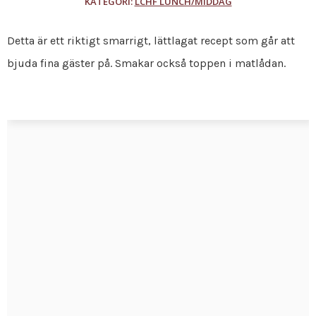
KATEGORI:
LCHF LUNCH/MIDDAG
Detta är ett riktigt smarrigt, lättlagat recept som går att
bjuda fina gäster på. Smakar också toppen i matlådan.