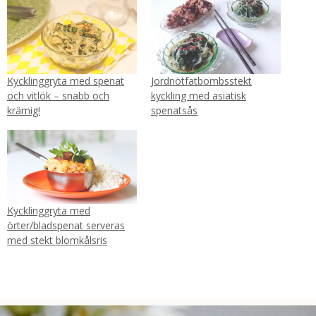
Kycklinggryta med spenat
Jordnötfatbombsstekt
och vitlök – snabb och
kyckling med asiatisk
krämig!
spenatsås
Kycklinggryta med
örter/bladspenat serveras
med stekt blomkålsris