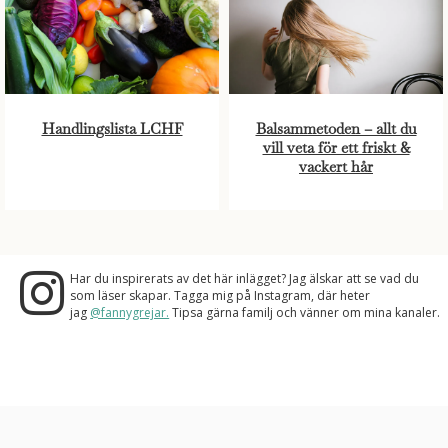
Handlingslista LCHF
Balsammetoden – allt du
vill veta för ett friskt &
vackert hår
Har du inspirerats av det här inlägget? Jag älskar att se vad du
som läser skapar. Tagga mig på Instagram, där heter
jag
@fannygrejar.
Tipsa gärna familj och vänner om mina kanaler.