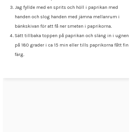
Jag fyllde med en sprits och höll i paprikan med
handen och slog handen med jämna mellanrum i
bänkskivan för att få ner smeten i paprikorna.
Sätt tillbaka toppen på paprikan och släng in i ugnen
på 180 grader i ca 15 min eller tills paprikorna fått fin
färg.