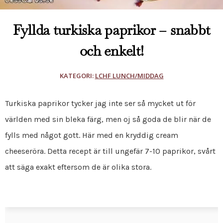
Fyllda turkiska paprikor – snabbt
och enkelt!
KATEGORI:
LCHF LUNCH/MIDDAG
Turkiska paprikor tycker jag inte ser så mycket ut för
världen med sin bleka färg, men oj så goda de blir när de
fylls med något gott. Här med en kryddig cream
cheeseröra. Detta recept är till ungefär 7-10 paprikor, svårt
att säga exakt eftersom de är olika stora.