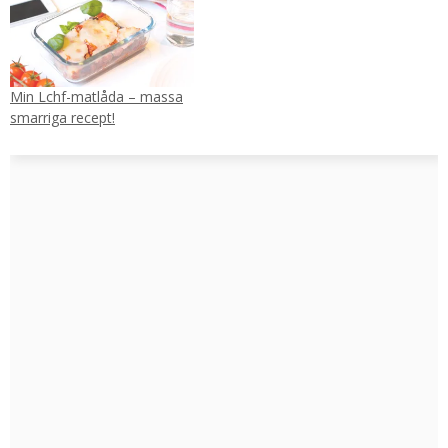
Min Lchf-matlåda – massa
smarriga recept!