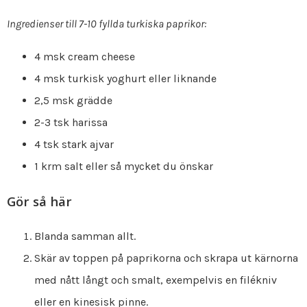
Ingredienser till 7-10 fyllda turkiska paprikor:
4 msk cream cheese
4 msk turkisk yoghurt eller liknande
2,5 msk grädde
2-3 tsk harissa
4 tsk stark ajvar
1 krm salt eller så mycket du önskar
Gör så här
Blanda samman allt.
Skär av toppen på paprikorna och skrapa ut kärnorna
med nått långt och smalt, exempelvis en filékniv
eller en kinesisk pinne.