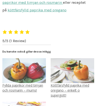
paprikor med timjan och rosmarin
eller receptet
på
köttfärsfylld paprika med oregano
5/5
(1 Review)
Du kanske också gillar dessa inlägg
Fyllda paprikor med timjan
Köttfärsfylld paprika med
och rosmarin – mums!
oregano – enkelt o
supergott!