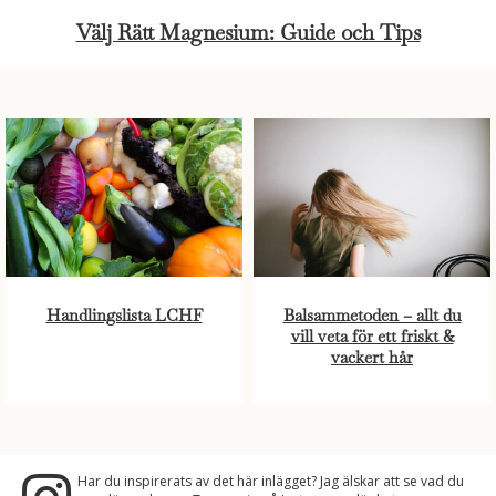
Välj Rätt Magnesium: Guide och Tips
Handlingslista LCHF
Balsammetoden – allt du
vill veta för ett friskt &
vackert hår
Har du inspirerats av det här inlägget? Jag älskar att se vad du