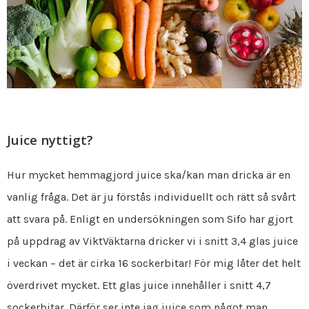
Juice nyttigt?
Hur mycket hemmagjord juice ska/kan man dricka är en
vanlig fråga. Det är ju förstås individuellt och rätt så svårt
att svara på. Enligt en undersökningen som Sifo har gjort
på uppdrag av ViktVäktarna dricker vi i snitt 3,4 glas juice
i veckan – det är cirka 16 sockerbitar! För mig låter det helt
överdrivet mycket. Ett glas juice innehåller i snitt 4,7
sockerbitar. Därför ser inte jag juice som något man