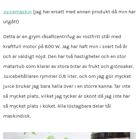
Juicemaskin
(jag har ersatt med annan produkt då min har
utgått)
Detta är en grym råsaftcentrifug av rostfritt stål med
kraftfull motor på 800 W. Jag har haft min i snart två år
och är väldigt nöjd. Den har två hastigheter och en stor
matartub som klarar av stora bitar av frukt och grönsaker.
Juicebehållaren rymmer 0,8 liter, och om jag gör mycket
juice brukar jag bara hälla över i en större kanna. Tar inte
så mycket plats, vilket jag tycker är skönt då jag inte har
så mycket plats i köket. Alla löstagbara delar tål
maskindisk.