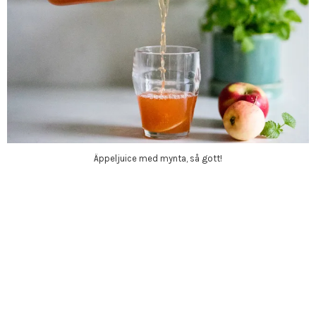
Äppeljuice med mynta, så gott!