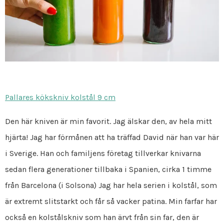
Pallares kökskniv kolstål 9 cm
Den här kniven är min favorit. Jag älskar den, av hela mitt
hjärta! Jag har förmånen att ha träffad David när han var här
i Sverige. Han och familjens företag tillverkar knivarna
sedan flera generationer tillbaka i Spanien, cirka 1 timme
från Barcelona (i Solsona) Jag har hela serien i kolstål, som
är extremt slitstarkt och får så vacker patina. Min farfar har
också en kolstålskniv som han ärvt från sin far, den är