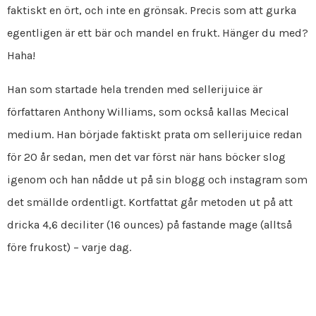
faktiskt en ört, och inte en grönsak. Precis som att gurka
egentligen är ett bär och mandel en frukt. Hänger du med?
Haha!
Han som startade hela trenden med sellerijuice är
författaren Anthony Williams, som också kallas Mecical
medium. Han började faktiskt prata om sellerijuice redan
för 20 år sedan, men det var först när hans böcker slog
igenom och han nådde ut på sin blogg och instagram som
det smällde ordentligt. Kortfattat går metoden ut på att
dricka 4,6 deciliter (16 ounces) på fastande mage (alltså
före frukost) – varje dag.