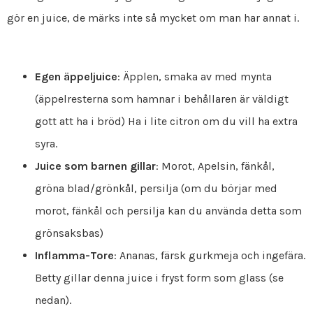
gör en juice, de märks inte så mycket om man har annat i.
Egen äppeljuice
: Äpplen, smaka av med mynta
(äppelresterna som hamnar i behållaren är väldigt
gott att ha i bröd) Ha i lite citron om du vill ha extra
syra.
Juice som barnen gillar
: Morot, Apelsin, fänkål,
gröna blad/grönkål, persilja (om du börjar med
morot, fänkål och persilja kan du använda detta som
grönsaksbas)
Inflamma-Tore
: Ananas, färsk gurkmeja och ingefära.
Betty gillar denna juice i fryst form som glass (se
nedan).