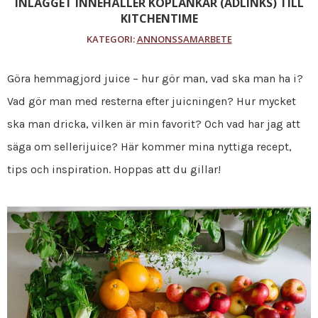
INLÄGGET INNEHÅLLER KÖPLÄNKAR (ADLINKS) TILL
KITCHENTIME
KATEGORI:
ANNONSSAMARBETE
Göra hemmagjord juice – hur gör man, vad ska man ha i?
Vad gör man med resterna efter juicningen? Hur mycket
ska man dricka, vilken är min favorit? Och vad har jag att
säga om sellerijuice? Här kommer mina nyttiga recept,
tips och inspiration. Hoppas att du gillar!