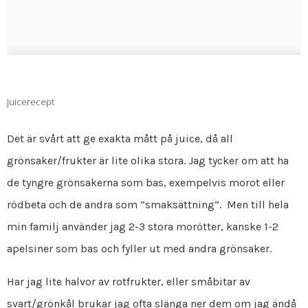
Juicerecept
Det är svårt att ge exakta mått på juice, då all
grönsaker/frukter är lite olika stora. Jag tycker om att ha
de tyngre grönsakerna som bas, exempelvis morot eller
rödbeta och de andra som “smaksättning”. Men till hela
min familj använder jag 2-3 stora morötter, kanske 1-2
apelsiner som bas och fyller ut med andra grönsaker.
Har jag lite halvor av rotfrukter, eller småbitar av
svart/grönkål brukar jag ofta slänga ner dem om jag ändå