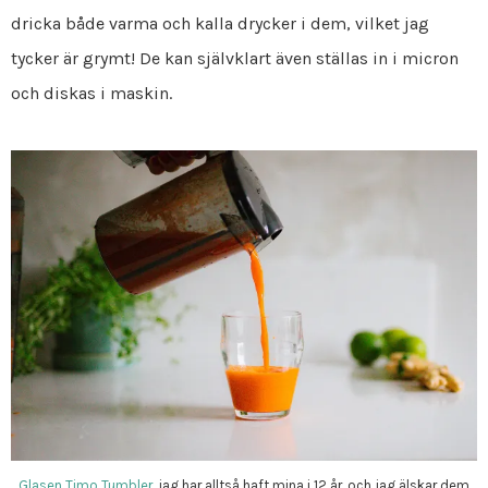
dricka både varma och kalla drycker i dem, vilket jag
tycker är grymt! De kan självklart även ställas in i micron
och diskas i maskin.
Glasen Timo Tumbler
, jag har alltså haft mina i 12 år, och jag älskar dem