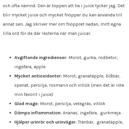
och ofta nämnd. Den är toppen att ha i juice tycker jag. Det
blir mycket juice och mycket fnöpper du kan använda till
annat sen. Jag skriver mer om fnöppret nedan, mitt egna
lilla ord för de där resterna när man juicar.
Avgiftande ingredienser
: Morot, gurka, rödbetor,
ingefära, äpple
Mycket antioxidanter
: Morot, granatäpple, blåbär,
spenat, persilja, rosmarin och vitlök (men det är inte
min favorit i juice)
Glad mage
: Morot, persilja, vetegräs, vitlök
Dämpa inflammation
: Ananas, ingefära, gurkmeja
Hjälper urinrör och urinvägar
: Tranbär, granatäpple,