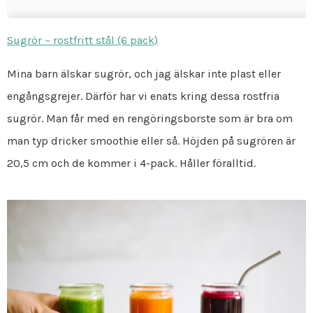
Sugrör – rostfritt stål (6 pack)
Mina barn älskar sugrör, och jag älskar inte plast eller
engångsgrejer. Därför har vi enats kring dessa rostfria
sugrör. Man får med en rengöringsborste som är bra om
man typ dricker smoothie eller så. Höjden på sugrören är
20,5 cm och de kommer i 4-pack. Håller föralltid.