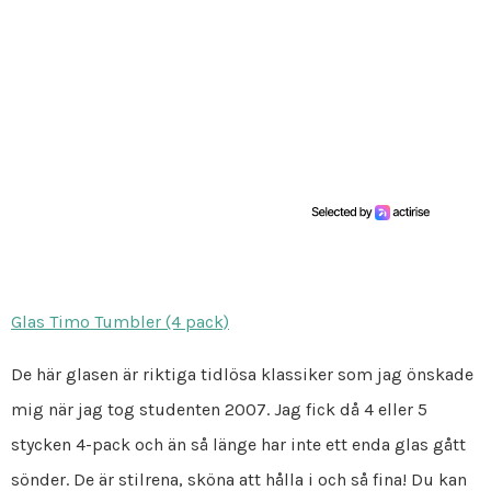
Glas Timo Tumbler (4 pack)
De här glasen är riktiga tidlösa klassiker som jag önskade
mig när jag tog studenten 2007. Jag fick då 4 eller 5
stycken 4-pack och än så länge har inte ett enda glas gått
sönder. De är stilrena, sköna att hålla i och så fina! Du kan