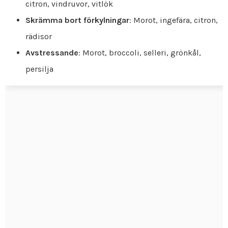
citron, vindruvor, vitlök
Skrämma bort förkylningar
: Morot, ingefära, citron,
rädisor
Avstressande
: Morot, broccoli, selleri, grönkål,
persilja