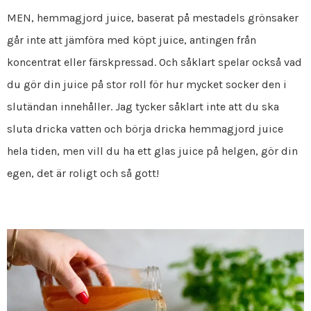
MEN, hemmagjord juice, baserat på mestadels grönsaker
går inte att jämföra med köpt juice, antingen från
koncentrat eller färskpressad. Och såklart spelar också vad
du gör din juice på stor roll för hur mycket socker den i
slutändan innehåller. Jag tycker såklart inte att du ska
sluta dricka vatten och börja dricka hemmagjord juice
hela tiden, men vill du ha ett glas juice på helgen, gör din
egen, det är roligt och så gott!