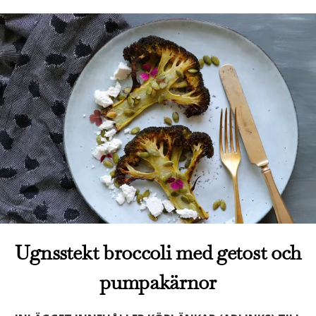
Ugnsstekt broccoli med getost och
pumpakärnor