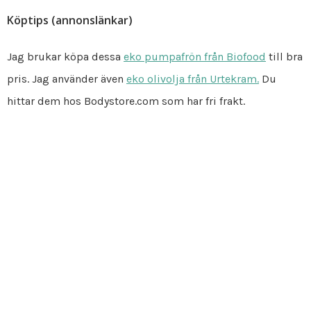
Köptips (annonslänkar)
Jag brukar köpa dessa
eko pumpafrön från Biofood
till bra
pris. Jag använder även
eko olivolja från Urtekram.
Du
hittar dem hos Bodystore.com som har fri frakt.