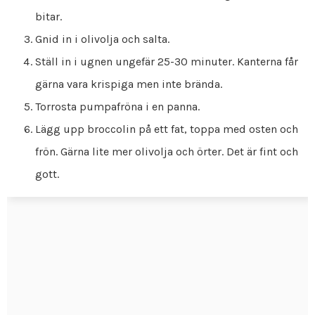
bitar.
Gnid in i olivolja och salta.
Ställ in i ugnen ungefär 25-30 minuter. Kanterna får
gärna vara krispiga men inte brända.
Torrosta pumpafröna i en panna.
Lägg upp broccolin på ett fat, toppa med osten och
frön. Gärna lite mer olivolja och örter. Det är fint och
gott.