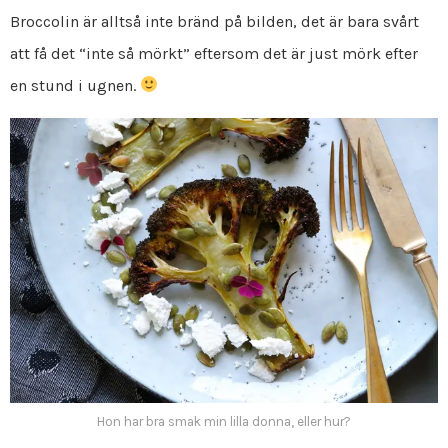
Broccolin är alltså inte bränd på bilden, det är bara svårt
att få det “inte så mörkt” eftersom det är just mörk efter
en stund i ugnen.
Hon har bra smak min lilla donna, eller hur?