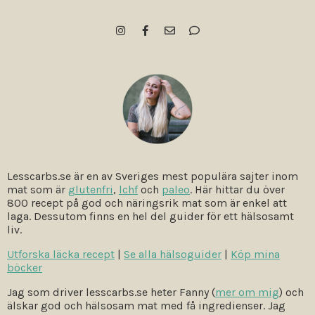
Lesscarbs.se är en av Sveriges mest populära sajter inom
mat som är
glutenfri
,
lchf
och
paleo
. Här hittar du över
800 recept på god och näringsrik mat som är enkel att
laga. Dessutom finns en hel del guider för ett hälsosamt
liv.
Utforska läcka recept
|
Se alla hälsoguider
|
Köp mina
böcker
Jag som driver lesscarbs.se heter Fanny (
mer om mig
) och
älskar god och hälsosam mat med få ingredienser. Jag