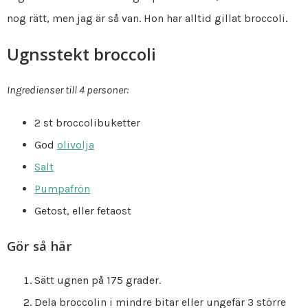
nog rätt, men jag är så van. Hon har alltid gillat broccoli.
Ugnsstekt broccoli
Ingredienser till 4 personer:
2 st broccolibuketter
God
olivolja
Salt
Pumpafrön
Getost, eller fetaost
Gör så här
Sätt ugnen på 175 grader.
Dela broccolin i mindre bitar eller ungefär 3 större