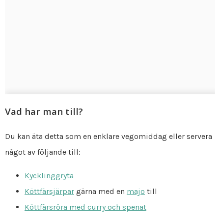
Vad har man till?
Du kan äta detta som en enklare vegomiddag eller servera
något av följande till:
Kycklinggryta
Köttfärsjärpar
gärna med en
majo
till
Köttfärsröra med curry och spenat