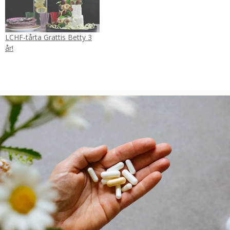
LCHF-tårta Grattis Betty 3
år!