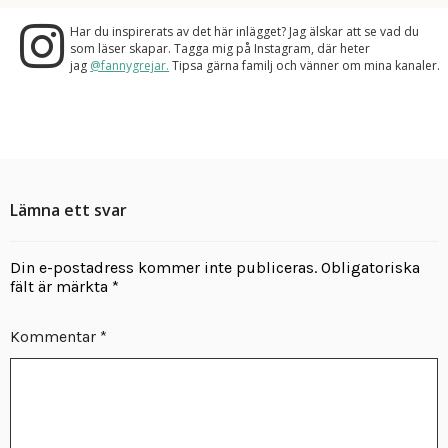
Har du inspirerats av det här inlägget? Jag älskar att se vad du
som läser skapar. Tagga mig på Instagram, där heter
jag
@fannygrejar.
Tipsa gärna familj och vänner om mina kanaler.
Lämna ett svar
Din e-postadress kommer inte publiceras.
Obligatoriska
fält är märkta
*
Kommentar
*