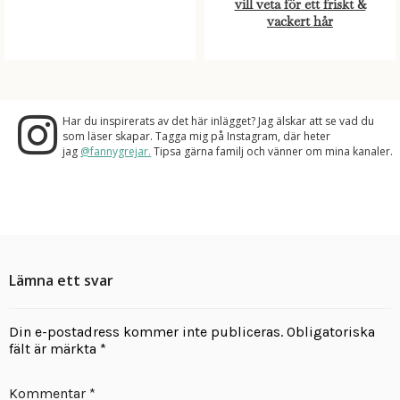
vill veta för ett friskt &
vackert hår
Har du inspirerats av det här inlägget? Jag älskar att se vad du
som läser skapar. Tagga mig på Instagram, där heter
jag
@fannygrejar.
Tipsa gärna familj och vänner om mina kanaler.
Lämna ett svar
Din e-postadress kommer inte publiceras.
Obligatoriska
fält är märkta
*
Kommentar
*