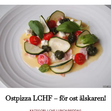
Ostpizza LCHF – för ost älskaren!
KATEGORI:
LCHF LUNCH/MIDDAG