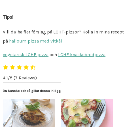
Tips!
Vill du ha fler förslag på LCHF-pizzor? Kolla in mina recept
på
halloumipizza med vitkål
vegetarisk LCHF pizza
och
LCHF knäckebrödpizza
4.1/5
(7 Reviews)
Du kanske också gillar dessa inlägg