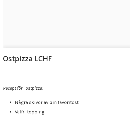
Ostpizza LCHF
Recept för 1 ostpizza:
Några skivor av din favoritost
Valfri topping