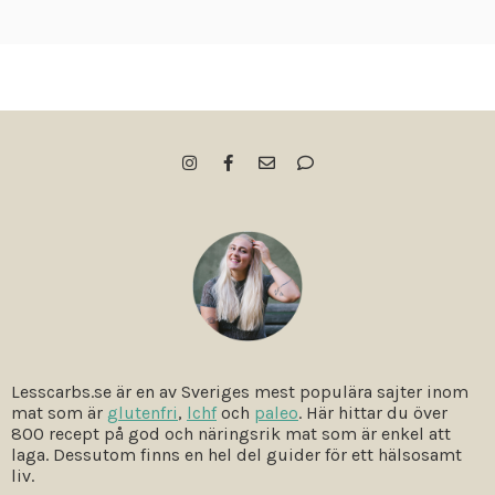
Lesscarbs.se är en av Sveriges mest populära sajter inom
mat som är
glutenfri
,
lchf
och
paleo
. Här hittar du över
800 recept på god och näringsrik mat som är enkel att
laga. Dessutom finns en hel del guider för ett hälsosamt
liv.