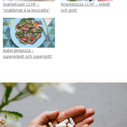
Svamptoast LCHF –
Knäckepizza LCHF – enkelt
“snabbmat à la lesscarbs”
och gott!
Auberginepizza –
superenkelt och supergott!