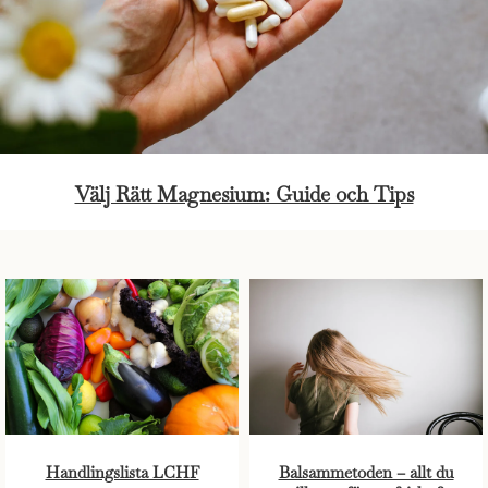
Välj Rätt Magnesium: Guide och Tips
Handlingslista LCHF
Balsammetoden – allt du