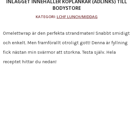
INLÄGGET INNEHÅLLER KÖPLÄNKAR (ADLINKS) TILL
BODYSTORE
KATEGORI:
LCHF LUNCH/MIDDAG
Omelettwrap är den perfekta strandmaten! Snabbt smidigt
och enkelt. Men framförallt otroligt gott! Denna är fyllning
fick nästan min svärmor att storkna. Testa själv. Hela
receptet hittar du nedan!