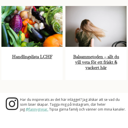
Handlingslista LCHF
Balsammetoden – allt du
vill veta för ett friskt &
vackert hår
Har du inspirerats av det här inlägget? Jag älskar att se vad du
som läser skapar. Tagga mig på Instagram, där heter
jag
@fannygrejar.
Tipsa gärna familj och vänner om mina kanaler.