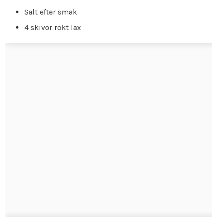
Salt efter smak
4 skivor rökt lax