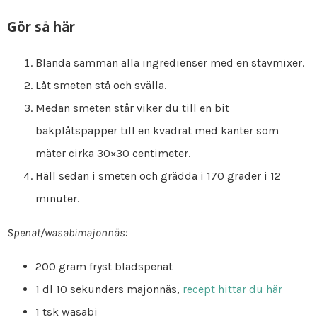
Gör så här
Blanda samman alla ingredienser med en stavmixer.
Låt smeten stå och svälla.
Medan smeten står viker du till en bit
bakplåtspapper till en kvadrat med kanter som
mäter cirka 30×30 centimeter.
Häll sedan i smeten och grädda i 170 grader i 12
minuter.
Spenat/wasabimajonnäs:
200 gram fryst bladspenat
1 dl 10 sekunders majonnäs,
recept hittar du här
1 tsk wasabi