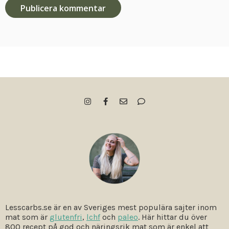
Lesscarbs.se är en av Sveriges mest populära sajter inom
mat som är
glutenfri
,
lchf
och
paleo
. Här hittar du över
800 recept på god och näringsrik mat som är enkel att