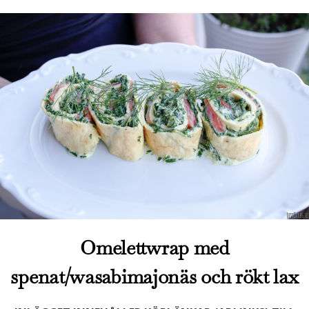
Omelettwrap med
spenat/wasabimajonäs och rökt lax