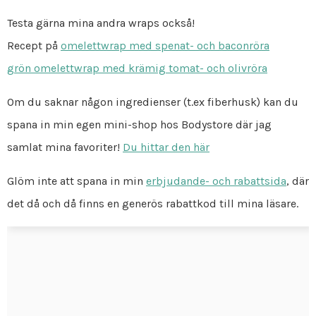
Testa gärna mina andra wraps också!
Recept på
omelettwrap med spenat- och baconröra
grön omelettwrap med krämig tomat- och olivröra
Om du saknar någon ingredienser (t.ex fiberhusk) kan du
spana in min egen mini-shop hos Bodystore där jag
samlat mina favoriter!
Du hittar den här
Glöm inte att spana in min
erbjudande- och rabattsida
, där
det då och då finns en generös rabattkod till mina läsare.