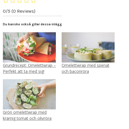
0/5
(0 Reviews)
Du kanske också gillar dessa inlägg
Grundrecept: Omelettwrap –
Omelettwrap med spenat
Perfekt att ta med sig!
och baconröra
Grön omelettwrap med
krämig tomat och olivröra