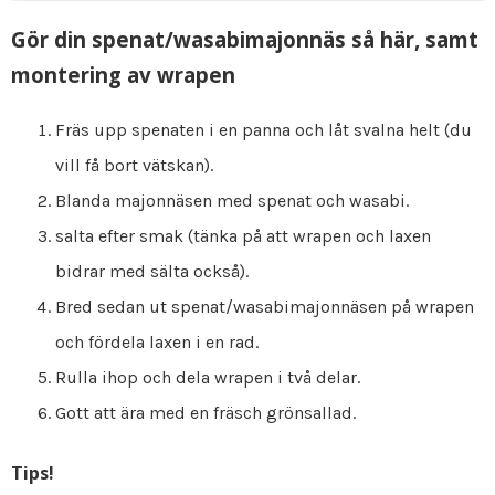
Gör din spenat/wasabimajonnäs så här, samt
montering av wrapen
Fräs upp spenaten i en panna och låt svalna helt (du
vill få bort vätskan).
Blanda majonnäsen med spenat och wasabi.
salta efter smak (tänka på att wrapen och laxen
bidrar med sälta också).
Bred sedan ut spenat/wasabimajonnäsen på wrapen
och fördela laxen i en rad.
Rulla ihop och dela wrapen i två delar.
Gott att ära med en fräsch grönsallad.
Tips!