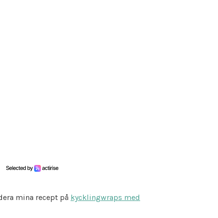
dera mina recept på
kycklingwraps med