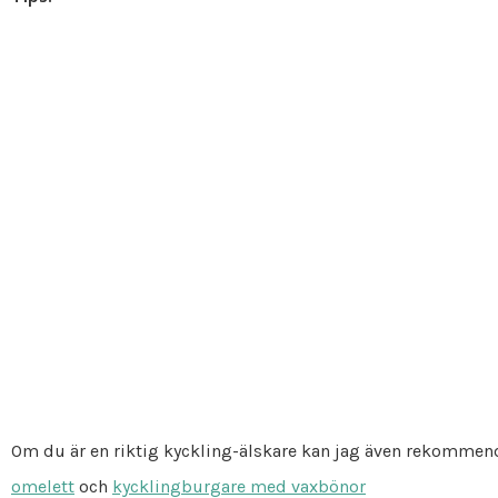
Om du är en riktig kyckling-älskare kan jag även rekommen
omelett
och
kycklingburgare med vaxbönor