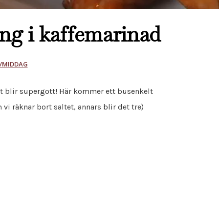
ing i kaffemarinad
/MIDDAG
et blir supergott! Här kommer ett busenkelt
vi räknar bort saltet, annars blir det tre)