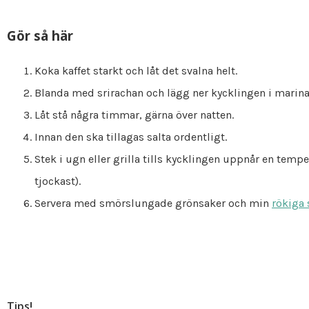
Gör så här
Koka kaffet starkt och låt det svalna helt.
Blanda med srirachan och lägg ner kycklingen i marin
Låt stå några timmar, gärna över natten.
Innan den ska tillagas salta ordentligt.
Stek i ugn eller grilla tills kycklingen uppnår en tem
tjockast).
Servera med smörslungade grönsaker och min
rökiga 
Tips!