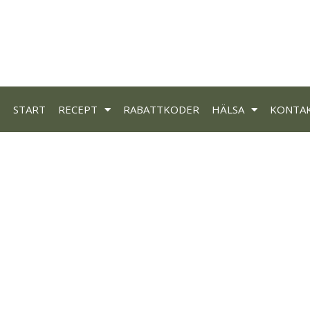
START
RECEPT
RABATTKODER
HÄLSA
KONTA