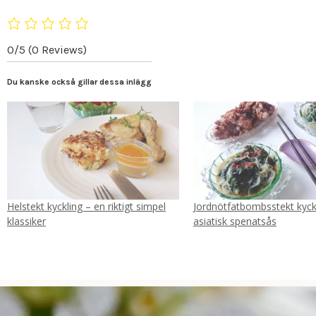
0/5
(0 Reviews)
Du kanske också gillar dessa inlägg
Helstekt kyckling – en riktigt simpel
Jordnötfatbombsstekt kyc
klassiker
asiatisk spenatsås