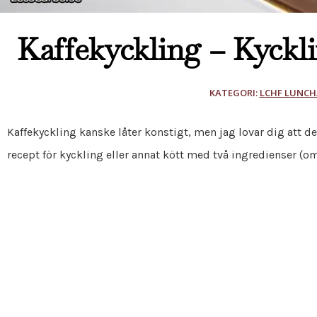
Kaffekyckling – Kyckl
KATEGORI:
LCHF LUNCH
Kaffekyckling kanske låter konstigt, men jag lovar dig att d
recept för kyckling eller annat kött med två ingredienser (om 