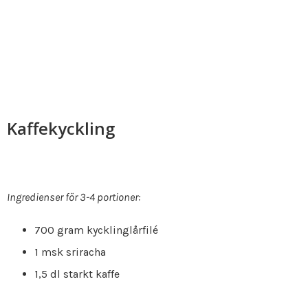
Kaffekyckling
Ingredienser för 3-4 portioner:
700 gram kycklinglårfilé
1 msk sriracha
1,5 dl starkt kaffe