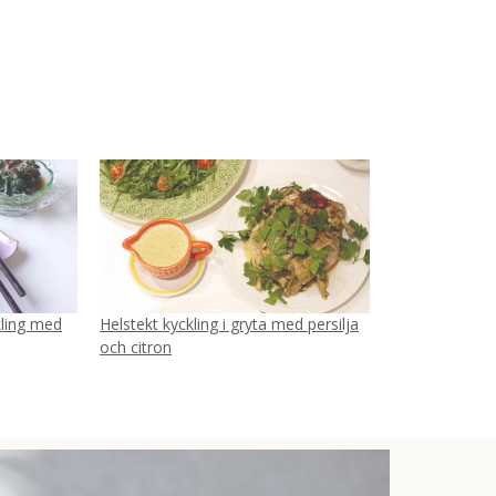
kling med
Helstekt kyckling i gryta med persilja
och citron