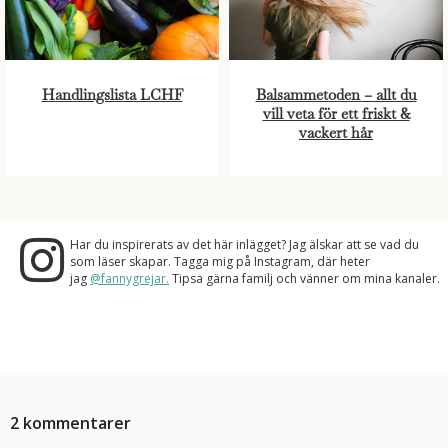
Handlingslista LCHF
Balsammetoden – allt du
vill veta för ett friskt &
vackert hår
Har du inspirerats av det här inlägget? Jag älskar att se vad du
som läser skapar. Tagga mig på Instagram, där heter
jag
@fannygrejar.
Tipsa gärna familj och vänner om mina kanaler.
2 kommentarer