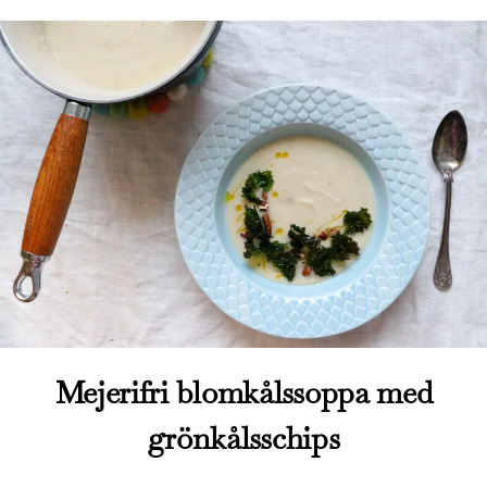
Mejerifri blomkålssoppa med
grönkålsschips