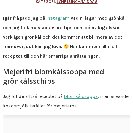
KATEGORI:
LCHF LUNCH/MIDDAG
Igår frågade jag på
Instagram
vad ni lagar med grönkål
och jag fick massor av bra tips och idéer. Jag älskar
verkligen grönkål och det kommer att bli mera av det
framöver, det kan jag lova.
Här kommer i alla fall
receptet till den här smarriga anrättningen.
Mejerifri blomkålssoppa med
grönkålsschips
Jag följde alltså receptet på
blomkålssoppa
, men använde
kokosmjölk istället för mejerierna.