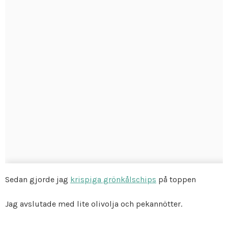
Sedan gjorde jag
krispiga grönkålschips
på toppen
Jag avslutade med lite olivolja och pekannötter.