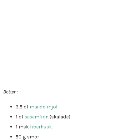
Botten:
3,5 dl
mandelmjöl
1 dl
sesamfrön
(skalade)
1 msk
fiberhusk
50 g smör