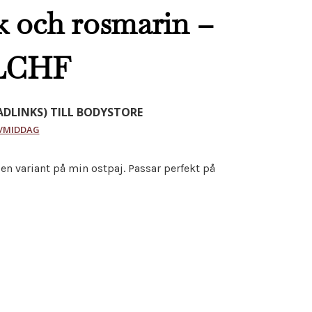
k och rosmarin –
/LCHF
DLINKS) TILL BODYSTORE
/MIDDAG
r en variant på min ostpaj. Passar perfekt på