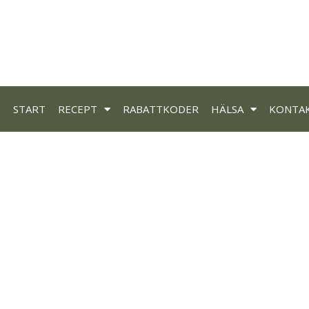
START
RECEPT
RABATTKODER
HÄLSA
KONTA