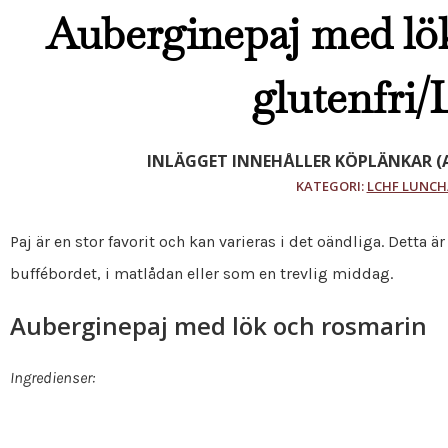
Auberginepaj med lö
glutenfri
INLÄGGET INNEHÅLLER KÖPLÄNKAR (A
KATEGORI:
LCHF LUNCH
Paj är en stor favorit och kan varieras i det oändliga. Detta ä
buffébordet, i matlådan eller som en trevlig middag.
Auberginepaj med lök och rosmarin
Ingredienser: