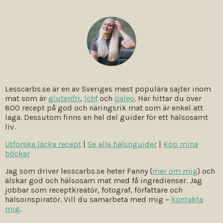
Lesscarbs.se är en av Sveriges mest populära sajter inom
mat som är
glutenfri
,
lchf
och
paleo
. Här hittar du över
800 recept på god och näringsrik mat som är enkel att
laga. Dessutom finns en hel del guider för ett hälsosamt
liv.
Utforska läcka recept
|
Se alla hälsoguider
|
Köp mina
böcker
Jag som driver lesscarbs.se heter Fanny (
mer om mig
) och
älskar god och hälsosam mat med få ingredienser. Jag
jobbar som receptkreatör, fotograf, författare och
hälsoinspiratör. Vill du samarbeta med mig –
kontakta
mig
.