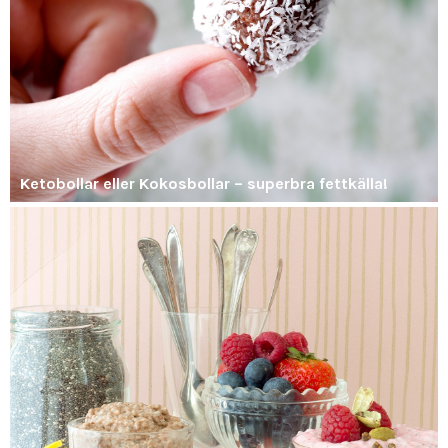
Ketobollar eller Kokosbollar – superbra fettkälla!