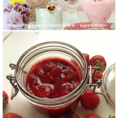
Chiapudding med citron och blåbär – superkombo!