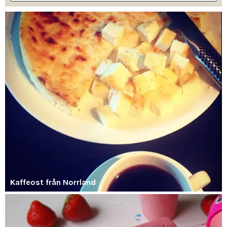
Kaffeost från Norrland