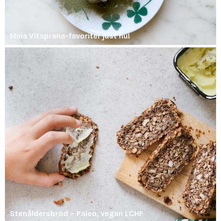
Mina Vitaprana-favoriter just nu!
Stenåldersbröd – Paleo, vegan LCHF