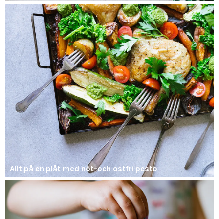
Allt på en plåt med nöt-och ostfri pesto