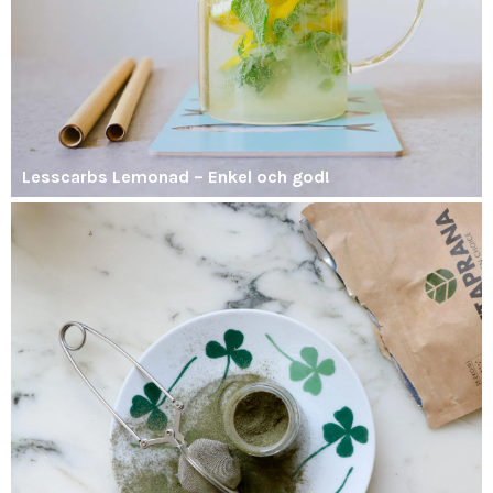
Lesscarbs Lemonad – Enkel och god!