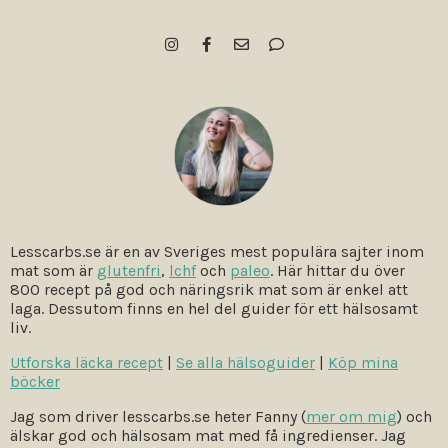
Lesscarbs.se är en av Sveriges mest populära sajter inom
mat som är
glutenfri
,
lchf
och
paleo
. Här hittar du över
800 recept på god och näringsrik mat som är enkel att
laga. Dessutom finns en hel del guider för ett hälsosamt
liv.
Utforska läcka recept
|
Se alla hälsoguider
|
Köp mina
böcker
Jag som driver lesscarbs.se heter Fanny (
mer om mig
) och
älskar god och hälsosam mat med få ingredienser. Jag