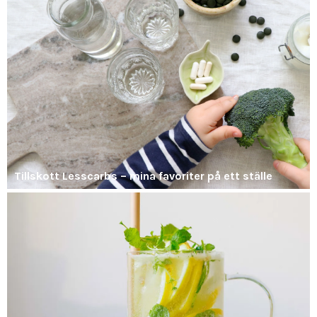
Tillskott Lesscarbs – mina favoriter på ett ställe