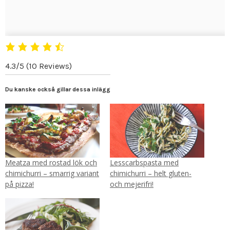
4.3/5
(10 Reviews)
Du kanske också gillar dessa inlägg
Meatza med rostad lök och
Lesscarbspasta med
chimichurri – smarrig variant
chimichurri – helt gluten-
på pizza!
och mejerifri!