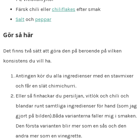
Färsk chili eller
chiliflakes
efter smak
Salt
och
peppar
Gör så här
Det finns två sätt att göra den på beroende på vilken
konsistens du vill ha.
Antingen kör du alla ingredienser med en stavmixer
och får en slät chimichurri.
Eller så finhackar du persiljan, vitlök och chili och
blandar runt samtliga ingredienser för hand (som jag
gjort på bilden).Båda varianterna faller mig i smaken.
Den första varianten blir mer som en sås och den
andra mer som en vinegrette.