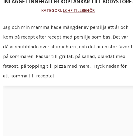
INLÄGGET INNEHÅLLER KÖPLÄNKAR TILL BODYSTORE.
KATEGORI:
LCHF TILLBEHÖR
Jag och min mamma hade mängder av persilja ett år och
kom på recept efter recept med persilja som bas. Det var
då vi snubblade över chimichurri, och det är en stor favorit
på sommaren! Passar till grillat, på sallad, blandat med
fetaost, på topping till pizza med mera… Tryck nedan för
att komma till receptet!