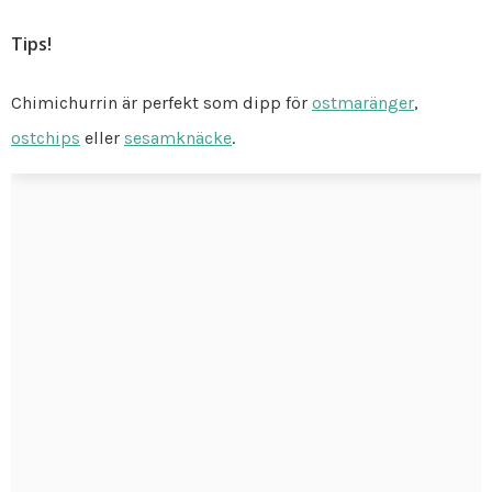
Tips!
Chimichurrin är perfekt som dipp för
ostmaränger
,
ostchips
eller
sesamknäcke
.