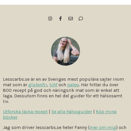
Lesscarbs.se är en av Sveriges mest populära sajter inom
mat som är
glutenfri
,
lchf
och
paleo
. Här hittar du över
800 recept på god och näringsrik mat som är enkel att
laga. Dessutom finns en hel del guider för ett hälsosamt
liv.
Utforska läcka recept
|
Se alla hälsoguider
|
Köp mina
böcker
Jag som driver lesscarbs.se heter Fanny (
mer om mig
) och