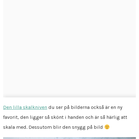
Den lilla skalkniven
du ser på bilderna också är en ny
favorit, den ligger så skönt i handen och är så härlig att
skala med. Dessutom blir den snygg på bild