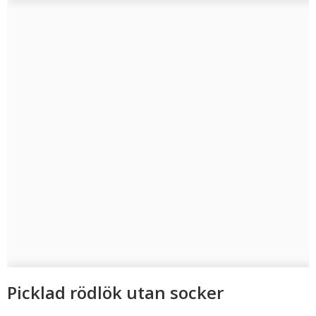
Picklad rödlök utan socker