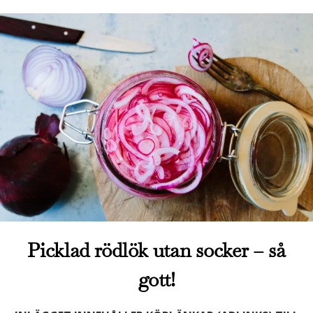
Picklad rödlök utan socker – så
gott!