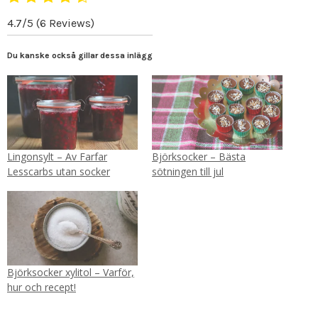
4.7/5
(6 Reviews)
Du kanske också gillar dessa inlägg
Lingonsylt – Av Farfar
Björksocker – Bästa
Lesscarbs utan socker
sötningen till jul
Björksocker xylitol – Varför,
hur och recept!