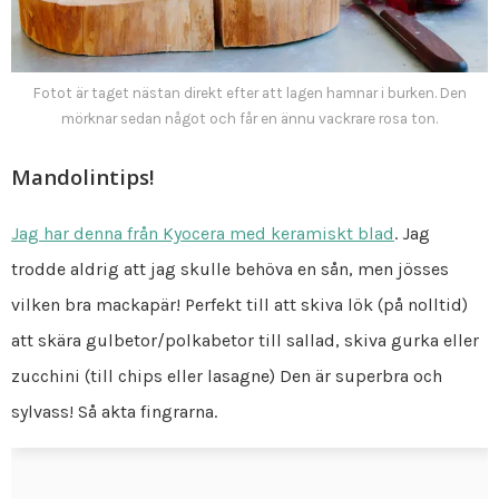
Fotot är taget nästan direkt efter att lagen hamnar i burken. Den
mörknar sedan något och får en ännu vackrare rosa ton.
Mandolintips!
Jag har denna från Kyocera med keramiskt blad
. Jag
trodde aldrig att jag skulle behöva en sån, men jösses
vilken bra mackapär! Perfekt till att skiva lök (på nolltid)
att skära gulbetor/polkabetor till sallad, skiva gurka eller
zucchini (till chips eller lasagne) Den är superbra och
sylvass! Så akta fingrarna.