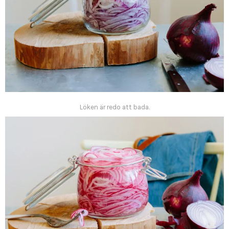
Löken är redo att bada.