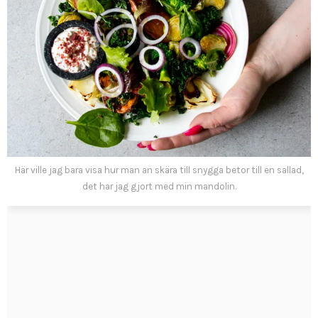
Här ville jag bara visa hur man an skära till snygga betor till en sallad,
det har jag gjort med min mandolin.