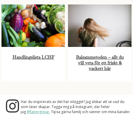
Handlingslista LCHF
Balsammetoden – allt du
vill veta för ett friskt &
vackert hår
Har du inspirerats av det här inlägget? Jag älskar att se vad du
som läser skapar. Tagga mig på Instagram, där heter
jag
@fannygrejar.
Tipsa gärna familj och vänner om mina kanaler.