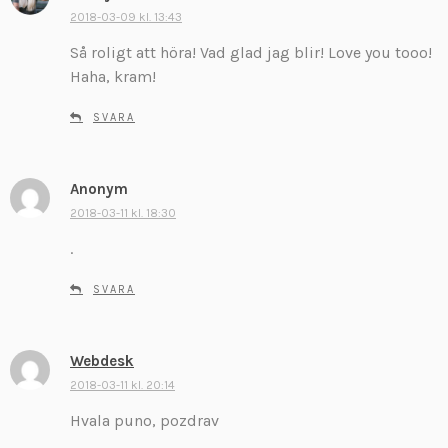
k
2018-03-09 kl. 13:43
r
Så roligt att höra! Vad glad jag blir! Love you tooo!
i
v
Haha, kram!
e
r
SVARA
:
Anonym
s
k
2018-03-11 kl. 18:30
r
.
i
v
SVARA
e
r
:
Webdesk
s
k
2018-03-11 kl. 20:14
r
Hvala puno, pozdrav
i