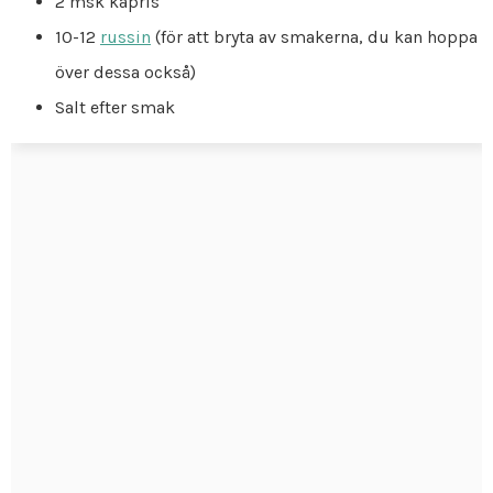
2 msk kapris
10-12
russin
(för att bryta av smakerna, du kan hoppa
över dessa också)
Salt efter smak