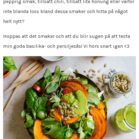
pepprig smak, tillsätt chili, tillsätt lite honung eller varför
inte blanda loss bland dessa smaker och hitta på något
helt nytt?
Hoppas att det smakar och att du blir sugen på att testa
min goda basilika- och persiljesås! Vi hörs snart igen <3