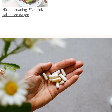
Hälsoutmaning: EN tallrik
sallad om dagen