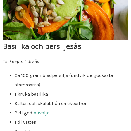
Basilika och persiljesås
Till knappt 4 dl sås
Ca 100 gram bladpersilja (undvik de tjockaste
stammarna)
1 kruka basilika
Saften och skalet från en ekocitron
2 dl god
olivolja
1 dl vatten