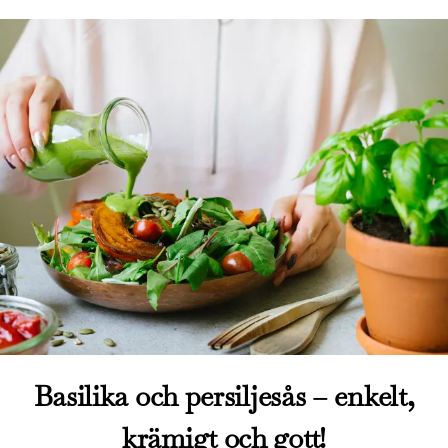
Basilika och persiljesås – enkelt,
krämigt och gott!