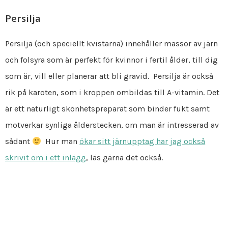
Persilja
Persilja (och speciellt kvistarna) innehåller massor av järn
och folsyra som är perfekt för kvinnor i fertil ålder, till dig
som är, vill eller planerar att bli gravid. Persilja är också
rik på karoten, som i kroppen ombildas till A-vitamin. Det
är ett naturligt skönhetspreparat som binder fukt samt
motverkar synliga ålderstecken, om man är intresserad av
sådant
Hur man
ökar sitt järnupptag har jag också
skrivit om i ett inlägg
, läs gärna det också.