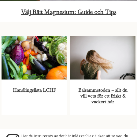
Välj Rätt Magnesium: Guide och Tips
Handlingslista LCHF
Balsammetoden – allt du
vill veta för ett friskt &
vackert hår
Har du inspirerats av det här inlägget? Jag älskar att se vad du