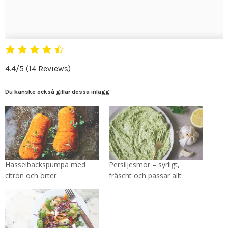
4.4/5
(14 Reviews)
Du kanske också gillar dessa inlägg
Hasselbackspumpa med
Persiljesmör – syrligt,
citron och örter
fräscht och passar allt