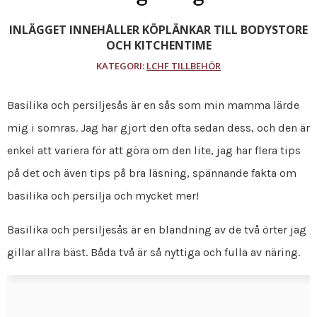
INLÄGGET INNEHÅLLER KÖPLÄNKAR TILL BODYSTORE
OCH KITCHENTIME
KATEGORI:
LCHF TILLBEHÖR
Basilika och persiljesås är en sås som min mamma lärde
mig i somras. Jag har gjort den ofta sedan dess, och den är
enkel att variera för att göra om den lite, jag har flera tips
på det och även tips på bra läsning, spännande fakta om
basilika och persilja och mycket mer!
Basilika och persiljesås är en blandning av de två örter jag
gillar allra bäst. Båda två är så nyttiga och fulla av näring.