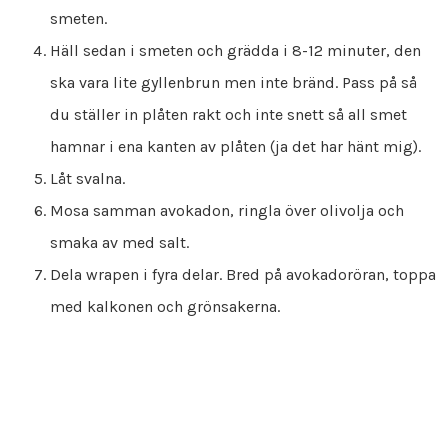
smeten.
Häll sedan i smeten och grädda i 8-12 minuter, den
ska vara lite gyllenbrun men inte bränd. Pass på så
du ställer in plåten rakt och inte snett så all smet
hamnar i ena kanten av plåten (ja det har hänt mig).
Låt svalna.
Mosa samman avokadon, ringla över olivolja och
smaka av med salt.
Dela wrapen i fyra delar. Bred på avokadoröran, toppa
med kalkonen och grönsakerna.