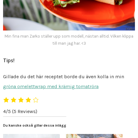
Min fina man Zarko ställer upp som modell, nästan alltid. Vilken klippa
till man jag har. <3
Tips!
Gillade du det här receptet borde du även kolla in min
gröna omelettwrap med krämig tomatröra
4/5
(5 Reviews)
Du kanske också gillar dessa inlägg