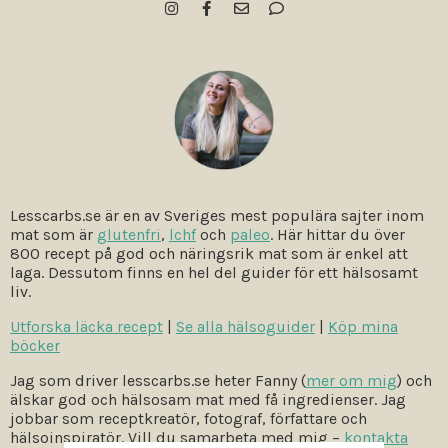
Lesscarbs.se är en av Sveriges mest populära sajter inom
mat som är
glutenfri
,
lchf
och
paleo
. Här hittar du över
800 recept på god och näringsrik mat som är enkel att
laga. Dessutom finns en hel del guider för ett hälsosamt
liv.
Utforska läcka recept
|
Se alla hälsoguider
|
Köp mina
böcker
Jag som driver lesscarbs.se heter Fanny (
mer om mig
) och
älskar god och hälsosam mat med få ingredienser. Jag
jobbar som receptkreatör, fotograf, författare och
hälsoinspiratör. Vill du samarbeta med mig –
kontakta