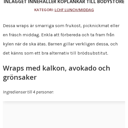
INLÄGGET INNEHÅLLER KÖPLÄNKAR TILL BODYSTORE
KATEGORI:
LCHF LUNCH/MIDDAG
Dessa wraps är smarriga som frukost, picknickmat eller
en fräsch middag. Enkla att förbereda och ta fram från
kylen när de ska ätas. Barnen gillar verkligen dessa, och
det känns som ett bra alternativ till brödsubstitut.
Wraps med kalkon, avokado och
grönsaker
Ingredienser till 4 personer: