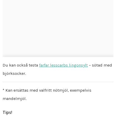
Du kan också testa
farfar lesscarbs lingonsylt
– sötad med
björksocker.
* Kan ersättas med valfritt nötmjöl, exempelvis
mandelmjöl.
Tips!