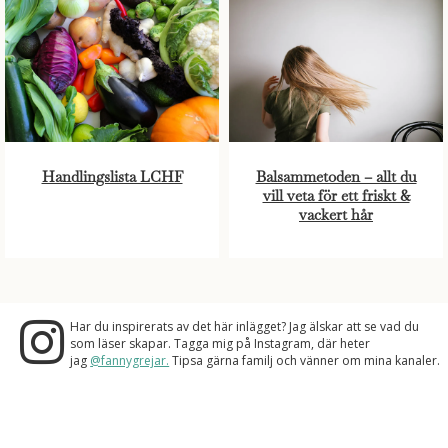
Handlingslista LCHF
Balsammetoden – allt du
vill veta för ett friskt &
vackert hår
Har du inspirerats av det här inlägget? Jag älskar att se vad du
som läser skapar. Tagga mig på Instagram, där heter
jag
@fannygrejar.
Tipsa gärna familj och vänner om mina kanaler.