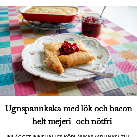
Ugnspannkaka med lök och bacon
– helt mejeri- och nötfri
INLÄGGET INNEHÅLLER KÖPLÄNKAR (ADLINKS) TILL