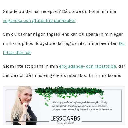
Gillade du det här receptet? Då borde du kolla in mina
veganska och glutenfria pannkakor
Om du saknar någon ingrediens kan du spana in min egen
mini-shop hos Bodystore där jag samlat mina favoriter!
Du
hittar den här
Glöm inte att spana in min
erbjudande- och rabattsida
, där
det då och då finns en generös rabattkod till mina läsare.