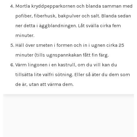
Mortla kryddpepparkornen och blanda samman med
pofiber, fiberhusk, bakpulver och salt. Blanda sedan
ner detta i äggblandningen. Låt svälla cirka fem
minuter.
Häll över smeten i formen och in i ugnen cirka 25
minuter (tills ugnspannkakan fått fin färg.
Värm lingonen i en kastrull, om du vill kan du
tillsätta lite valfri sötning. Eller så äter du dem som
de är, utan att värma dem.