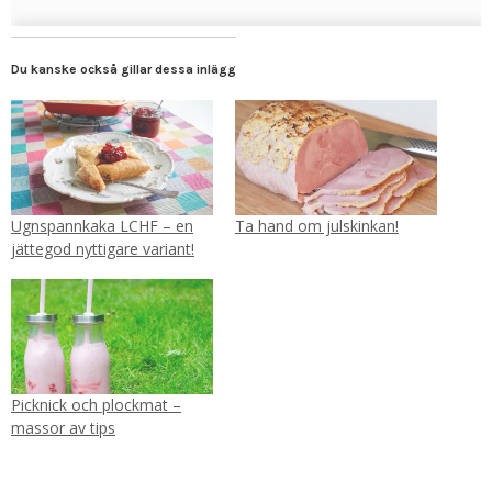
Du kanske också gillar dessa inlägg
Ugnspannkaka LCHF – en
Ta hand om julskinkan!
jättegod nyttigare variant!
Picknick och plockmat –
massor av tips