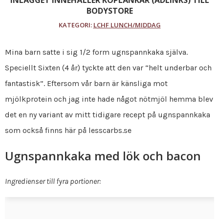
BODYSTORE
KATEGORI:
LCHF LUNCH/MIDDAG
Mina barn satte i sig 1/2 form ugnspannkaka själva.
Speciellt Sixten (4 år) tyckte att den var “helt underbar och
fantastisk”. Eftersom vår barn är känsliga mot
mjölkprotein och jag inte hade något nötmjöl hemma blev
det en ny variant av mitt tidigare recept på ugnspannkaka
som också finns här på lesscarbs.se
Ugnspannkaka med lök och bacon
Ingredienser till fyra portioner: