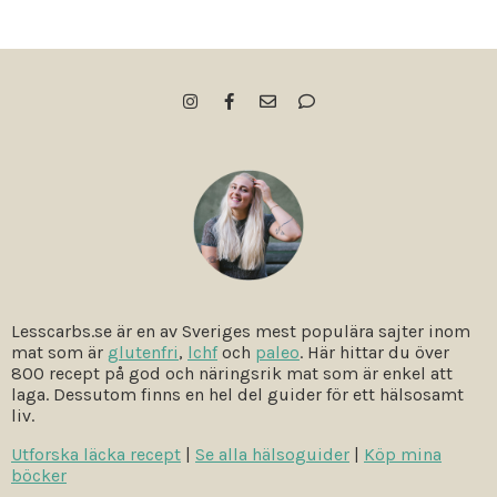
Lesscarbs.se är en av Sveriges mest populära sajter inom
mat som är
glutenfri
,
lchf
och
paleo
. Här hittar du över
800 recept på god och näringsrik mat som är enkel att
laga. Dessutom finns en hel del guider för ett hälsosamt
liv.
Utforska läcka recept
|
Se alla hälsoguider
|
Köp mina
böcker