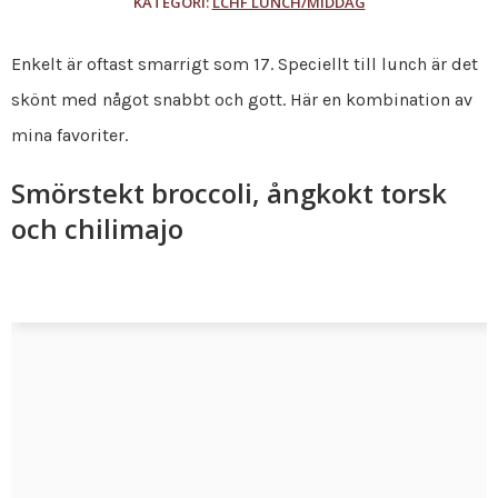
KATEGORI:
LCHF LUNCH/MIDDAG
Enkelt är oftast smarrigt som 17. Speciellt till lunch är det
skönt med något snabbt och gott. Här en kombination av
mina favoriter.
Smörstekt broccoli, ångkokt torsk
och chilimajo