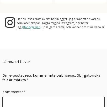
Har du inspirerats av det här inlägget? Jag älskar att se vad du
som läser skapar. Tagga mig på Instagram, där heter
jag
@fannygrejar.
Tipsa gärna familj och vänner om mina kanaler.
Lämna ett svar
Din e-postadress kommer inte publiceras.
Obligatoriska
fält är märkta
*
Kommentar
*