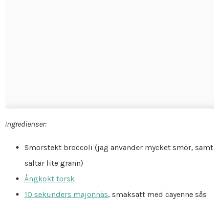
Ingredienser:
Smörstekt broccoli (jag använder mycket smör, samt
saltar lite grann)
Ångkokt torsk
10 sekunders majonnäs
, smaksatt med cayenne sås