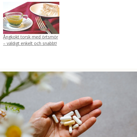
Ångkokt torsk med örtsmör
– väldigt enkelt och snabbt!