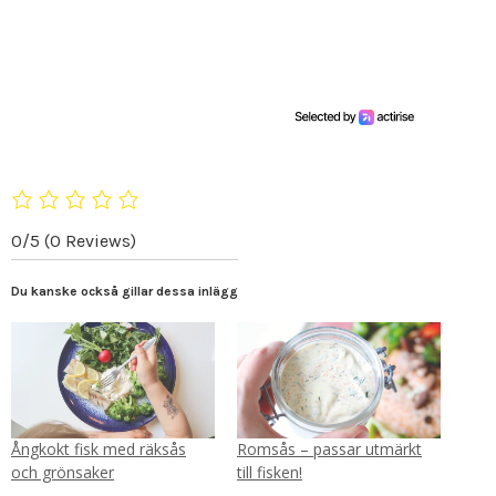
0/5
(0 Reviews)
Du kanske också gillar dessa inlägg
Ångkokt fisk med räksås
Romsås – passar utmärkt
och grönsaker
till fisken!