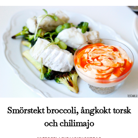
Smörstekt broccoli, ångkokt torsk
och chilimajo