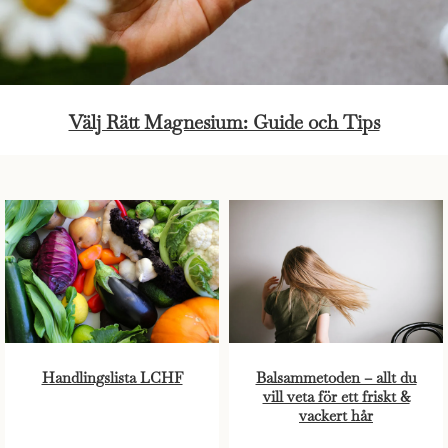
Välj Rätt Magnesium: Guide och Tips
Handlingslista LCHF
Balsammetoden – allt du
vill veta för ett friskt &
vackert hår