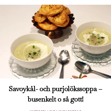
Savoykål- och purjolökssoppa –
busenkelt o så gott!