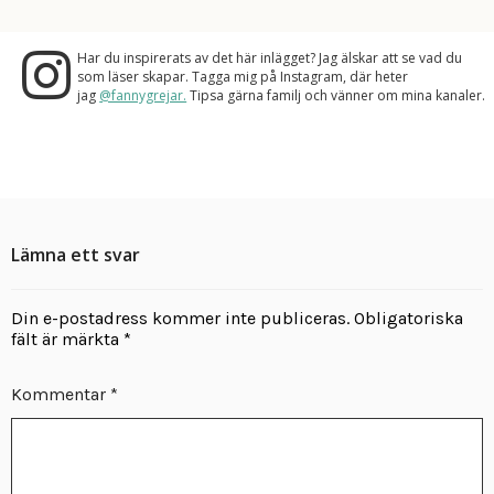
Har du inspirerats av det här inlägget? Jag älskar att se vad du
som läser skapar. Tagga mig på Instagram, där heter
jag
@fannygrejar.
Tipsa gärna familj och vänner om mina kanaler.
Lämna ett svar
Din e-postadress kommer inte publiceras.
Obligatoriska
fält är märkta
*
Kommentar
*