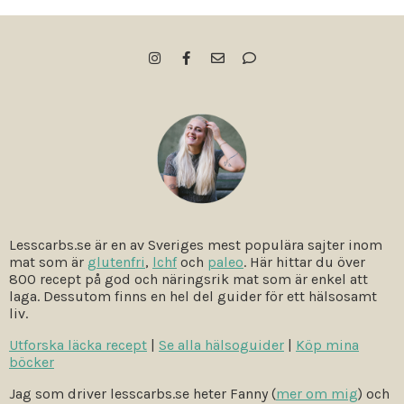
Lesscarbs.se är en av Sveriges mest populära sajter inom
mat som är
glutenfri
,
lchf
och
paleo
. Här hittar du över
800 recept på god och näringsrik mat som är enkel att
laga. Dessutom finns en hel del guider för ett hälsosamt
liv.
Utforska läcka recept
|
Se alla hälsoguider
|
Köp mina
böcker
Jag som driver lesscarbs.se heter Fanny (
mer om mig
) och