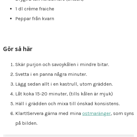
1 dl crème fraiche
Peppar från kvarn
Gör så här
Skär purjon och savoykålen i mindre bitar.
Svetta i en panna några minuter.
Lägg sedan allt i en kastrull, utom grädden.
Låt koka 15-20 minuter, (tills kålen är mjuk)
Häll i grädden och mixa till önskad konsistens.
Klart!Servera gärna med mina
ostmaränger
, som syns
på bilden.