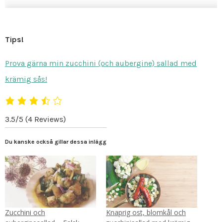
Tips!
Prova gärna min zucchini (och aubergine) sallad med
krämig sås!
3.5/5
(4 Reviews)
Du kanske också gillar dessa inlägg
Zucchini och
Knaprig ost, blomkål och