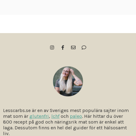
Lesscarbs.se är en av Sveriges mest populära sajter inom
mat som är
glutenfri
,
lchf
och
paleo
. Här hittar du över
800 recept på god och näringsrik mat som är enkel att
laga. Dessutom finns en hel del guider för ett hälsosamt
liv.