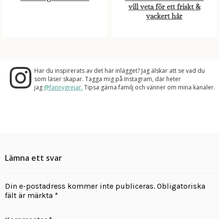
vill veta för ett friskt &
vackert hår
Har du inspirerats av det här inlägget? Jag älskar att se vad du
som läser skapar. Tagga mig på Instagram, där heter
jag
@fannygrejar.
Tipsa gärna familj och vänner om mina kanaler.
Lämna ett svar
Din e-postadress kommer inte publiceras.
Obligatoriska
fält är märkta
*