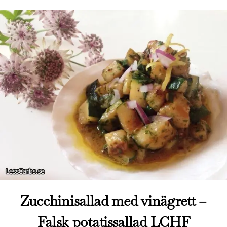
Zucchinisallad med vinägrett –
Falsk potatissallad LCHF