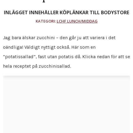
INLÄGGET INNEHÅLLER KÖPLÄNKAR TILL BODYSTORE
KATEGORI:
LCHF LUNCH/MIDDAG
Jag bara älskar zucchini – den går ju att variera i det
oändliga! Väldigt nyttigt också. Här som en
“potatissallad”, fast utan potatis då. Klicka nedan för att se
hela receptet på zucchinisallad.