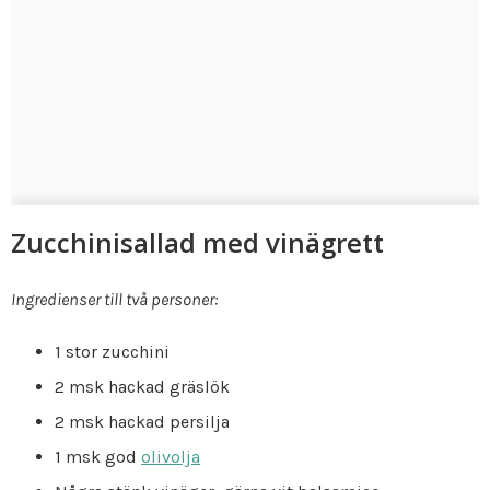
Zucchinisallad med vinägrett
Ingredienser till två personer:
1 stor zucchini
2 msk hackad gräslök
2 msk hackad persilja
1 msk god
olivolja