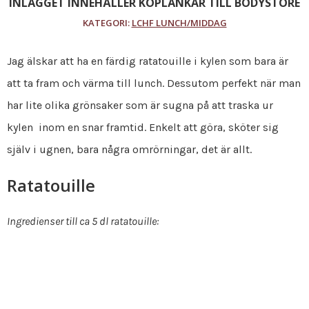
INLÄGGET INNEHÅLLER KÖPLÄNKAR TILL BODYSTORE
KATEGORI:
LCHF LUNCH/MIDDAG
Jag älskar att ha en färdig ratatouille i kylen som bara är
att ta fram och värma till lunch. Dessutom perfekt när man
har lite olika grönsaker som är sugna på att traska ur
kylen inom en snar framtid. Enkelt att göra, sköter sig
själv i ugnen, bara några omrörningar, det är allt.
Ratatouille
Ingredienser till ca 5 dl ratatouille: