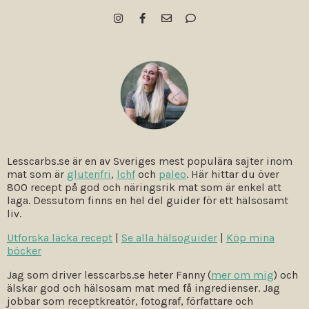
Lesscarbs.se är en av Sveriges mest populära sajter inom
mat som är
glutenfri
,
lchf
och
paleo
. Här hittar du över
800 recept på god och näringsrik mat som är enkel att
laga. Dessutom finns en hel del guider för ett hälsosamt
liv.
Utforska läcka recept
|
Se alla hälsoguider
|
Köp mina
böcker
Jag som driver lesscarbs.se heter Fanny (
mer om mig
) och
älskar god och hälsosam mat med få ingredienser. Jag
jobbar som receptkreatör, fotograf, författare och