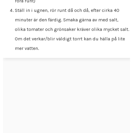
röra runt)
Ställ in i ugnen, rör runt då och då, efter cirka 40
minuter är den färdig. Smaka gärna av med salt,
olika tomater och grönsaker kräver olika mycket salt.
Om det verkar/blir väldigt torrt kan du hälla på lite
mer vatten.