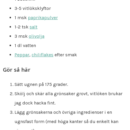
3-5 vitlöksklyftor
1 msk
paprikapulver
1-2 tsk
salt
3 msk
olivolja
1 dl vatten
Peppar
,
chiliflakes
efter smak
Gör så här
Sätt ugnen på 175 grader.
Skölj och skär alla grönsaker grovt, vitlöken brukar
jag dock hacka fint.
Lägg grönsakerna och övriga ingredienser i en
ugnsfast form (med höga kanter så du enkelt kan