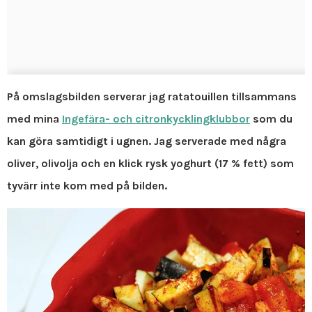
På omslagsbilden serverar jag ratatouillen tillsammans
med mina
Ingefära- och citronkycklingklubbor
som du
kan göra samtidigt i ugnen. Jag serverade med några
oliver, olivolja och en klick rysk yoghurt (17 % fett) som
tyvärr inte kom med på bilden.