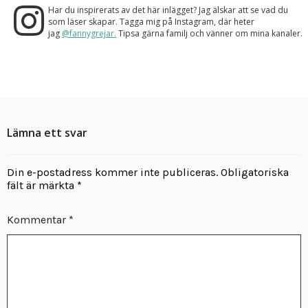
Har du inspirerats av det här inlägget? Jag älskar att se vad du
som läser skapar. Tagga mig på Instagram, där heter
jag
@fannygrejar.
Tipsa gärna familj och vänner om mina kanaler.
Lämna ett svar
Din e-postadress kommer inte publiceras.
Obligatoriska
fält är märkta
*
Kommentar
*