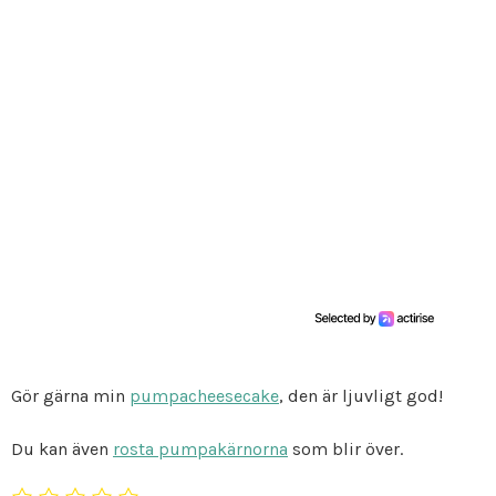
Gör gärna min
pumpacheesecake
, den är ljuvligt god!
Du kan även
rosta pumpakärnorna
som blir över.