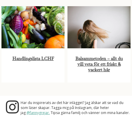
Handlingslista LCHF
Balsammetoden – allt du
vill veta för ett friskt &
vackert hår
Har du inspirerats av det här inlägget? Jag älskar att se vad du
som läser skapar. Tagga mig på Instagram, där heter
jag
@fannygrejar.
Tipsa gärna familj och vänner om mina kanaler.