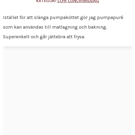
KATEGORI:
LCHF LUNCH/MIDDAG
Istället för att slänga pumpaköttet gör jag pumpapuré
som kan användas till matlagning och bakning.
Superenkelt och går jättebra att frysa.