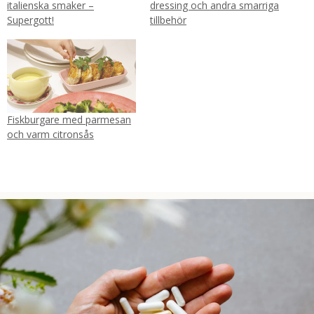
italienska smaker –
dressing och andra smarriga
Supergott!
tillbehör
Fiskburgare med parmesan
och varm citronsås