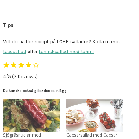
Tips!
Vill du ha fler recept på LCHF-sallader? Kolla in min
tacosallad
eller
tonfisksallad med tahini
4/5
(7 Reviews)
Du kanske också gillar dessa inlägg
Sjögräsnudlar med
Caesarsallad med Caesar