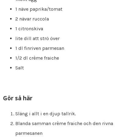
1 näve paprika/tomat
2 nävar ruccola
1 citronskiva
lite dill att strö över
1 dl finriven parmesan
1/2 dl crème fraiche
Salt
Gör så här
Släng i allt i en djup tallrik.
Blanda samman crème fraiche och den rivna
parmesanen