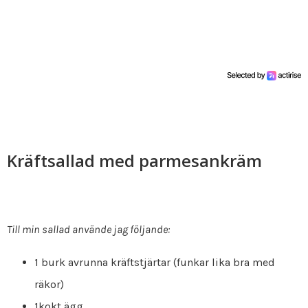
Kräftsallad med parmesankräm
Till min sallad använde jag följande:
1 burk avrunna kräftstjärtar (funkar lika bra med
räkor)
1kokt ägg