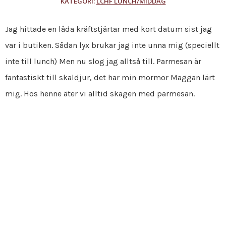
KATEGORI:
LCHF LUNCH/MIDDAG
Jag hittade en låda kräftstjärtar med kort datum sist jag
var i butiken. Sådan lyx brukar jag inte unna mig (speciellt
inte till lunch) Men nu slog jag alltså till. Parmesan är
fantastiskt till skaldjur, det har min mormor Maggan lärt
mig. Hos henne äter vi alltid skagen med parmesan.