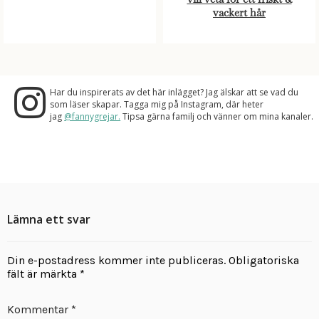
vackert hår
Har du inspirerats av det här inlägget? Jag älskar att se vad du
som läser skapar. Tagga mig på Instagram, där heter
jag
@fannygrejar.
Tipsa gärna familj och vänner om mina kanaler.
Lämna ett svar
Din e-postadress kommer inte publiceras.
Obligatoriska
fält är märkta
*
Kommentar
*