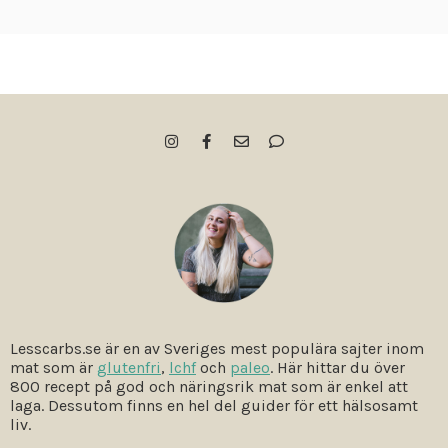
Lesscarbs.se är en av Sveriges mest populära sajter inom
mat som är
glutenfri
,
lchf
och
paleo
. Här hittar du över
800 recept på god och näringsrik mat som är enkel att
laga. Dessutom finns en hel del guider för ett hälsosamt
liv.