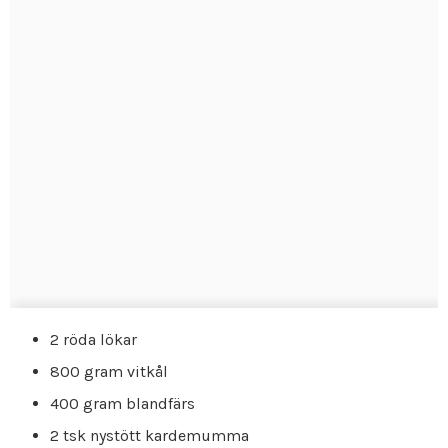
2 röda lökar
800 gram vitkål
400 gram blandfärs
2 tsk nystött kardemumma