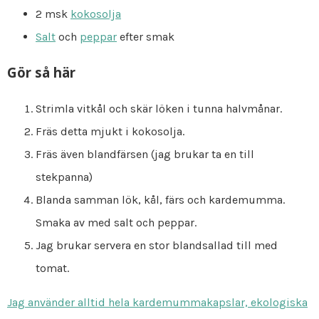
2 msk
kokosolja
Salt
och
peppar
efter smak
Gör så här
Strimla vitkål och skär löken i tunna halvmånar.
Fräs detta mjukt i kokosolja.
Fräs även blandfärsen (jag brukar ta en till
stekpanna)
Blanda samman lök, kål, färs och kardemumma.
Smaka av med salt och peppar.
Jag brukar servera en stor blandsallad till med
tomat.
Jag använder alltid hela kardemummakapslar, ekologiska