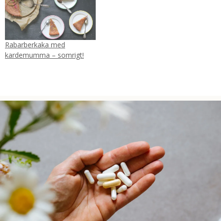
Rabarberkaka med
kardemumma – somrigt!