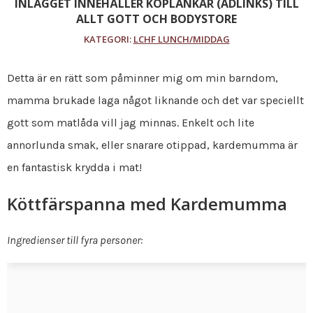
INLÄGGET INNEHÅLLER KÖPLÄNKAR (ADLINKS) TILL
ALLT GOTT OCH BODYSTORE
KATEGORI:
LCHF LUNCH/MIDDAG
Detta är en rätt som påminner mig om min barndom,
mamma brukade laga något liknande och det var speciellt
gott som matlåda vill jag minnas. Enkelt och lite
annorlunda smak, eller snarare otippad, kardemumma är
en fantastisk krydda i mat!
Köttfärspanna med Kardemumma
Ingredienser till fyra personer: