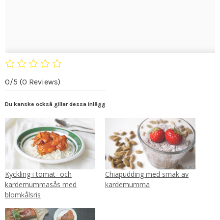
0/5
(0 Reviews)
Du kanske också gillar dessa inlägg
Kyckling i tomat- och
Chiapudding med smak av
kardemummasås med
kardemumma
blomkålsris