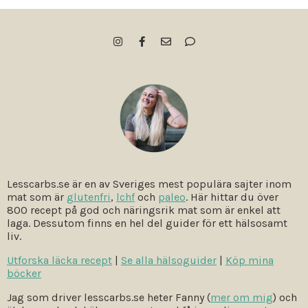
Lesscarbs.se är en av Sveriges mest populära sajter inom
mat som är
glutenfri
,
lchf
och
paleo
. Här hittar du över
800 recept på god och näringsrik mat som är enkel att
laga. Dessutom finns en hel del guider för ett hälsosamt
liv.
Utforska läcka recept
|
Se alla hälsoguider
|
Köp mina
böcker
Jag som driver lesscarbs.se heter Fanny (
mer om mig
) och