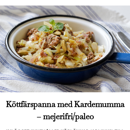
Köttfärspanna med Kardemumma
– mejerifri/paleo