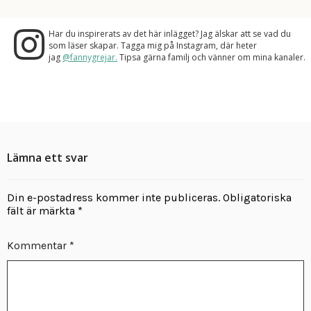
Har du inspirerats av det här inlägget? Jag älskar att se vad du
som läser skapar. Tagga mig på Instagram, där heter
jag
@fannygrejar.
Tipsa gärna familj och vänner om mina kanaler.
Lämna ett svar
Din e-postadress kommer inte publiceras.
Obligatoriska
fält är märkta
*
Kommentar
*