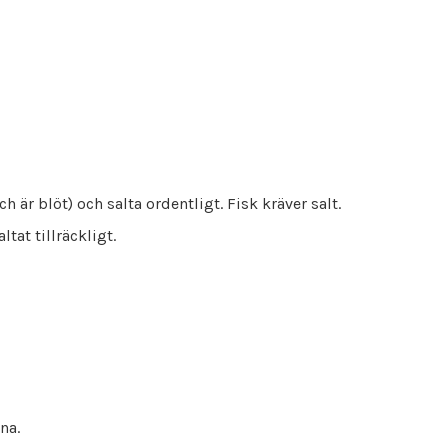
h är blöt) och salta ordentligt. Fisk kräver salt.
ltat tillräckligt.
na.