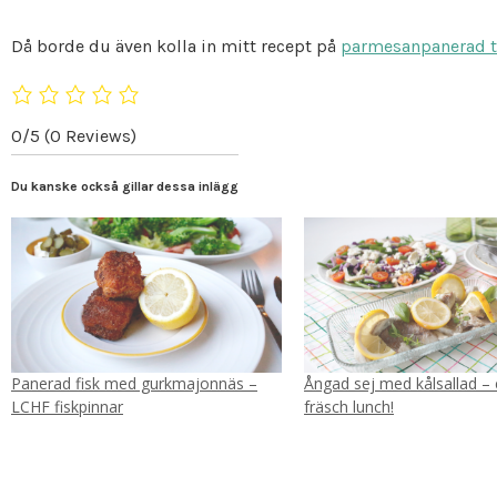
Då borde du även kolla in mitt recept på
parmesanpanerad t
0/5
(0 Reviews)
Du kanske också gillar dessa inlägg
Panerad fisk med gurkmajonnäs –
Ångad sej med kålsallad – 
LCHF fiskpinnar
fräsch lunch!