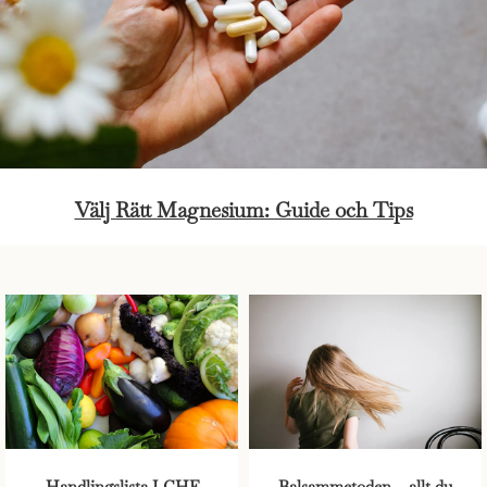
Välj Rätt Magnesium: Guide och Tips
Handlingslista LCHF
Balsammetoden – allt du