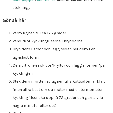
stekning.
Gör så här
Värm ugnen till ca 175 grader.
Vänd runt kycklingfiléerna i kryddorna.
Bryn dem i smör och lägg sedan ner dem i en
ugnsfast form.
Dela citronen i skivor/klyftor och lägg i formen/på
kycklingen.
Stek dem i mitten av ugnen tills köttsaften är klar,
(men allra bäst om du mäter med en termometer,
kycklingfiléer ska uppnå 72 grader och gärna vila
några minuter efter det).