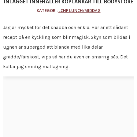
INLÄGGET INNEHÅLLER KÖPLÄNKAR TILL BODYSTORE
KATEGORI:
LCHF LUNCH/MIDDAG
Jag är mycket för det snabba och enkla. Här är ett sådant
recept på en kyckling som blir magisk. Skyn som bildas i
ugnen är supergod att blanda med lika delar
grädde/färskost, vips så har du även en smarrig sås. Det
kallar jag smidig matlagning.