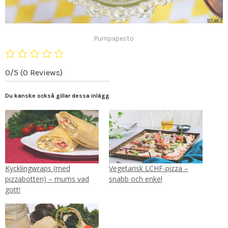
Pumpapesto
0/5
(0 Reviews)
Du kanske också gillar dessa inlägg
Kycklingwraps (med
Vegetarisk LCHF-pizza –
pizzabotten) – mums vad
snabb och enkel
gott!