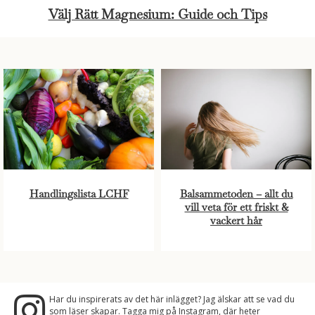
Välj Rätt Magnesium: Guide och Tips
Handlingslista LCHF
Balsammetoden – allt du
vill veta för ett friskt &
vackert hår
Har du inspirerats av det här inlägget? Jag älskar att se vad du
som läser skapar. Tagga mig på Instagram, där heter