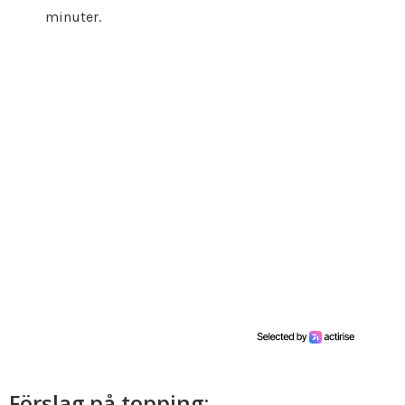
minuter.
Förslag på topping: