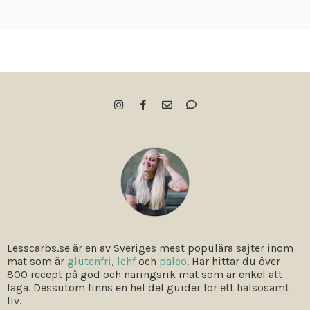
Lesscarbs.se är en av Sveriges mest populära sajter inom
mat som är
glutenfri
,
lchf
och
paleo
. Här hittar du över
800 recept på god och näringsrik mat som är enkel att
laga. Dessutom finns en hel del guider för ett hälsosamt
liv.