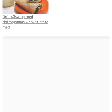
Grönkålswrap med
chilimajonnäs – enkelt att ta
med