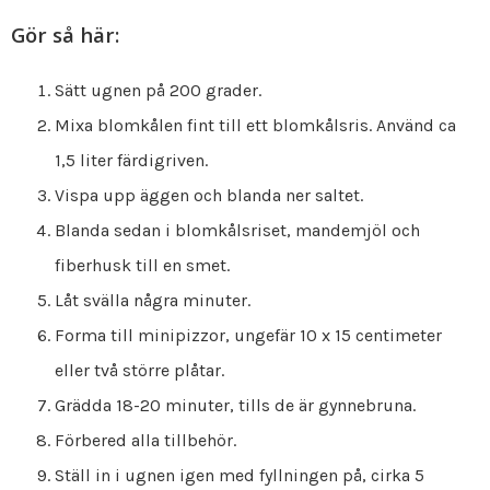
Gör så här:
Sätt ugnen på 200 grader.
Mixa blomkålen fint till ett blomkålsris. Använd ca
1,5 liter färdigriven.
Vispa upp äggen och blanda ner saltet.
Blanda sedan i blomkålsriset, mandemjöl och
fiberhusk till en smet.
Låt svälla några minuter.
Forma till minipizzor, ungefär 10 x 15 centimeter
eller två större plåtar.
Grädda 18-20 minuter, tills de är gynnebruna.
Förbered alla tillbehör.
Ställ in i ugnen igen med fyllningen på, cirka 5