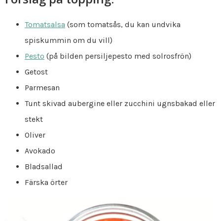
Tomatsalsa
(som tomatsås, du kan undvika
spiskummin om du vill)
Pesto
(på bilden persiljepesto med solrosfrön)
Getost
Parmesan
Tunt skivad aubergine eller zucchini ugnsbakad eller
stekt
Oliver
Avokado
Bladsallad
Färska örter