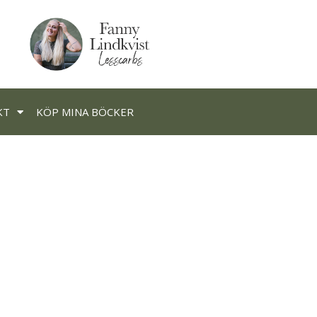
KT
KÖP MINA BÖCKER