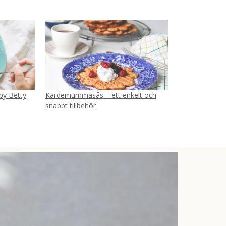
 by Betty
Kardemummasås – ett enkelt och
snabbt tillbehör