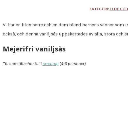
KATEGORI:
LCHF GOD
Vi har en liten herre och en dam bland barnens vänner som i
också, och denna vaniljsås uppskattades av alla, stora och 
Mejerifri vaniljsås
Till som tillbehör till 1
smulpaj
(4-6 personer)