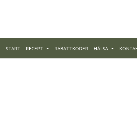
START
RECEPT
RABATTKODER
HÄLSA
KONTA