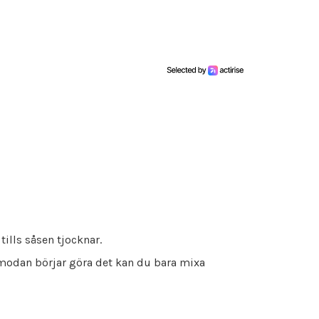
ills såsen tjocknar.
örmodan börjar göra det kan du bara mixa