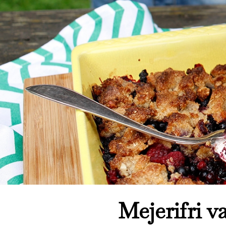
Mejerifri va