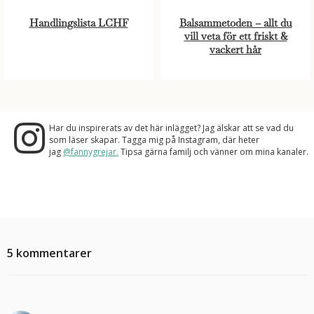
Handlingslista LCHF
Balsammetoden – allt du
vill veta för ett friskt &
vackert hår
Har du inspirerats av det här inlägget? Jag älskar att se vad du
som läser skapar. Tagga mig på Instagram, där heter
jag
@fannygrejar.
Tipsa gärna familj och vänner om mina kanaler.
5 kommentarer