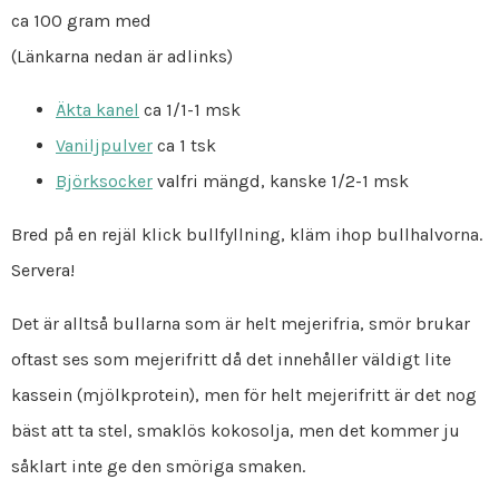
ca 100 gram med
(Länkarna nedan är adlinks)
Äkta kanel
ca 1/1-1 msk
Vaniljpulver
ca 1 tsk
Björksocker
valfri mängd, kanske 1/2-1 msk
Bred på en rejäl klick bullfyllning, kläm ihop bullhalvorna.
Servera!
Det är alltså bullarna som är helt mejerifria, smör brukar
oftast ses som mejerifritt då det innehåller väldigt lite
kassein (mjölkprotein), men för helt mejerifritt är det nog
bäst att ta stel, smaklös kokosolja, men det kommer ju
såklart inte ge den smöriga smaken.