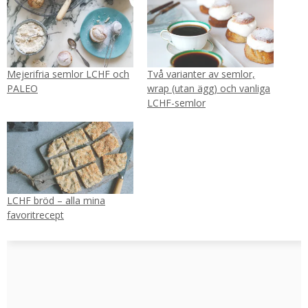
Mejerifria semlor LCHF och
Två varianter av semlor,
PALEO
wrap (utan ägg) och vanliga
LCHF-semlor
LCHF bröd – alla mina
favoritrecept