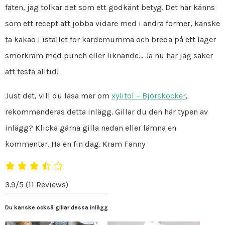
faten, jag tolkar det som ett godkänt betyg. Det här känns
som ett recept att jobba vidare med i andra former, kanske
ta kakao i istället för kardemumma och breda på ett lager
smörkräm med punch eller liknande… Ja nu har jag saker
att testa alltid!
Just det, vill du läsa mer om
xylitol – Björskocker
,
rekommenderas detta inlägg. Gillar du den här typen av
inlägg? Klicka gärna gilla nedan eller lämna en
kommentar. Ha en fin dag. Kram Fanny
3.9/5
(11 Reviews)
Du kanske också gillar dessa inlägg