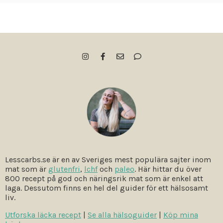
Lesscarbs.se är en av Sveriges mest populära sajter inom
mat som är
glutenfri
,
lchf
och
paleo
. Här hittar du över
800 recept på god och näringsrik mat som är enkel att
laga. Dessutom finns en hel del guider för ett hälsosamt
liv.
Utforska läcka recept
|
Se alla hälsoguider
|
Köp mina