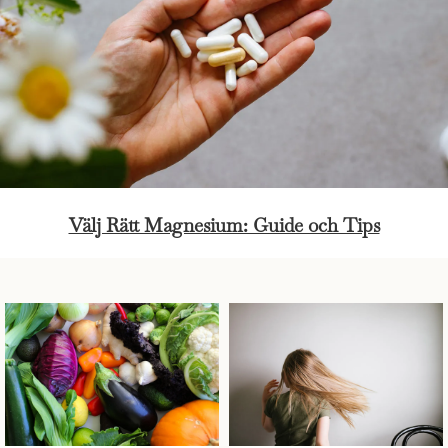
Välj Rätt Magnesium: Guide och Tips