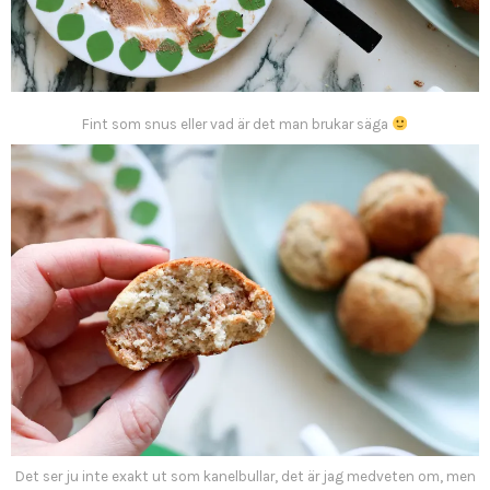
Fint som snus eller vad är det man brukar säga
Det ser ju inte exakt ut som kanelbullar, det är jag medveten om, men