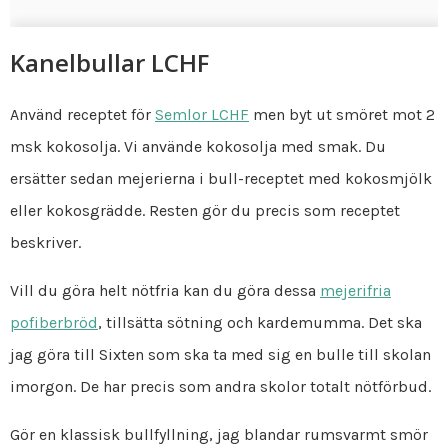
Kanelbullar LCHF
Använd receptet för
Semlor LCHF
men byt ut smöret mot 2
msk kokosolja. Vi använde kokosolja med smak. Du
ersätter sedan mejerierna i bull-receptet med kokosmjölk
eller kokosgrädde. Resten gör du precis som receptet
beskriver.
Vill du göra helt nötfria kan du göra dessa
mejerifria
pofiberbröd
, tillsätta sötning och kardemumma. Det ska
jag göra till Sixten som ska ta med sig en bulle till skolan
imorgon. De har precis som andra skolor totalt nötförbud.
Gör en klassisk bullfyllning, jag blandar rumsvarmt smör