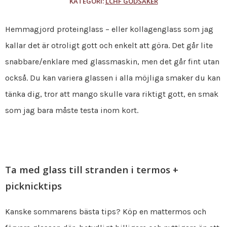
KATEGORI:
LCHF GODSAKER
Hemmagjord proteinglass – eller kollagenglass som jag
kallar det är otroligt gott och enkelt att göra. Det går lite
snabbare/enklare med glassmaskin, men det går fint utan
också. Du kan variera glassen i alla möjliga smaker du kan
tänka dig, tror att mango skulle vara riktigt gott, en smak
som jag bara måste testa inom kort.
Ta med glass till stranden i termos +
picknicktips
Kanske sommarens bästa tips? Köp en mattermos och