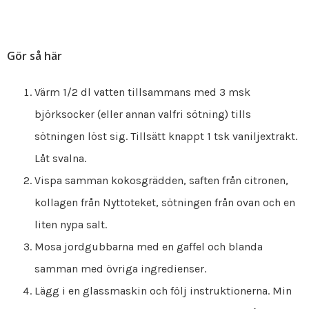
Gör så här
Värm 1/2 dl vatten tillsammans med 3 msk
björksocker (eller annan valfri sötning) tills
sötningen löst sig. Tillsätt knappt 1 tsk vaniljextrakt.
Låt svalna.
Vispa samman kokosgrädden, saften från citronen,
kollagen från Nyttoteket, sötningen från ovan och en
liten nypa salt.
Mosa jordgubbarna med en gaffel och blanda
samman med övriga ingredienser.
Lägg i en glassmaskin och följ instruktionerna. Min