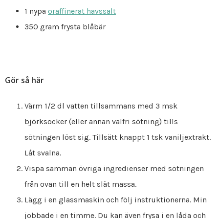
1 nypa
oraffinerat havssalt
350 gram frysta blåbär
Gör så här
Värm 1/2 dl vatten tillsammans med 3 msk
björksocker (eller annan valfri sötning) tills
sötningen löst sig. Tillsätt knappt 1 tsk vaniljextrakt.
Låt svalna.
Vispa samman övriga ingredienser med sötningen
från ovan till en helt slät massa.
Lägg i en glassmaskin och följ instruktionerna. Min
jobbade i en timme. Du kan även frysa i en låda och