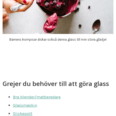
Barnens kompisar älskar också denna glass till min stora glädje!
Grejer du behöver till att göra glass
Bra blender/matberedare
Glassmaskin
Slickepott