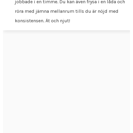
jobbade i en timme. Du kan även frysa i en låda och
röra med jämna mellanrum tills du är nöjd med
konsistensen. Ät och njut!