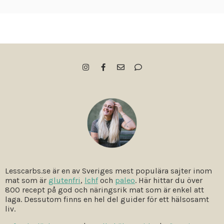
Lesscarbs.se är en av Sveriges mest populära sajter inom
mat som är
glutenfri
,
lchf
och
paleo
. Här hittar du över
800 recept på god och näringsrik mat som är enkel att
laga. Dessutom finns en hel del guider för ett hälsosamt
liv.