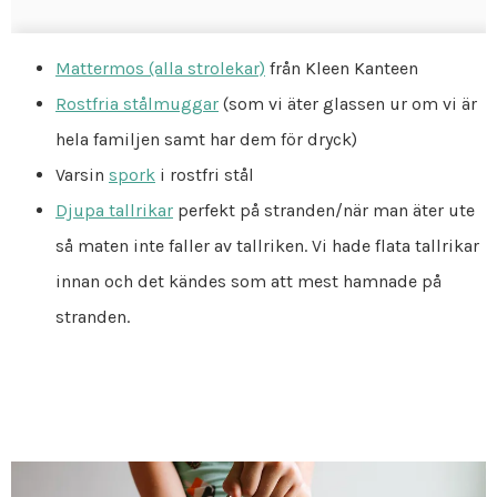
Mattermos (alla strolekar)
från Kleen Kanteen
Rostfria stålmuggar
(som vi äter glassen ur om vi är
hela familjen samt har dem för dryck)
Varsin
spork
i rostfri stål
Djupa tallrikar
perfekt på stranden/när man äter ute
så maten inte faller av tallriken. Vi hade flata tallrikar
innan och det kändes som att mest hamnade på
stranden.