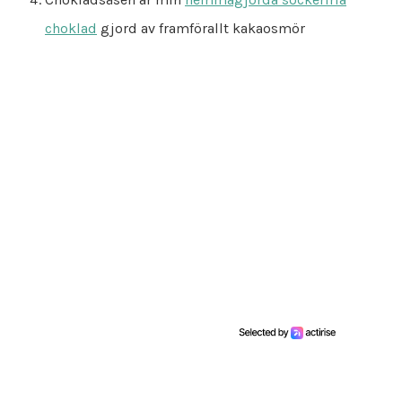
choklad
gjord av framförallt kakaosmör