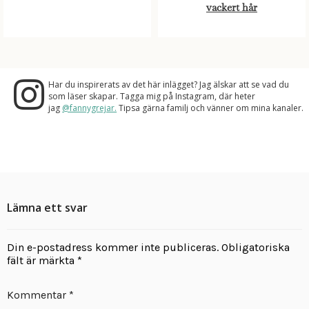
vackert hår
Har du inspirerats av det här inlägget? Jag älskar att se vad du
som läser skapar. Tagga mig på Instagram, där heter
jag
@fannygrejar.
Tipsa gärna familj och vänner om mina kanaler.
Lämna ett svar
Din e-postadress kommer inte publiceras.
Obligatoriska
fält är märkta
*
Kommentar
*