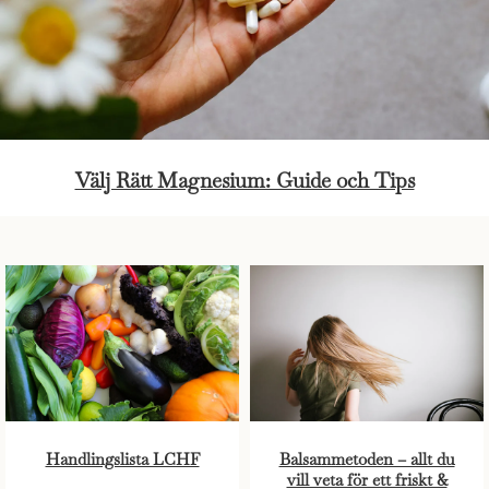
Välj Rätt Magnesium: Guide och Tips
Handlingslista LCHF
Balsammetoden – allt du
vill veta för ett friskt &