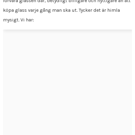
förvara glassen där, betydligt billigare och nyttigare än att
köpa glass varje gång man ska ut. Tycker det är himla
mysigt. Vi har: