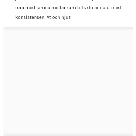
röra med jämna mellanrum tills du är nöjd med
konsistensen. Ät och njut!